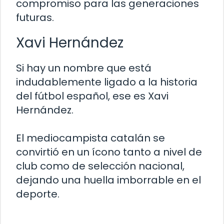
compromiso para las generaciones
futuras.
Xavi Hernández
Si hay un nombre que está
indudablemente ligado a la historia
del fútbol español, ese es Xavi
Hernández.
El mediocampista catalán se
convirtió en un ícono tanto a nivel de
club como de selección nacional,
dejando una huella imborrable en el
deporte.