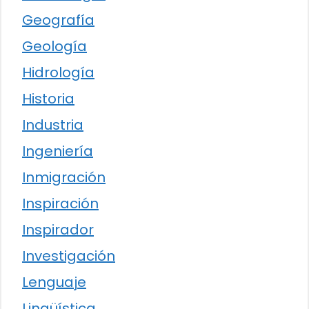
Geografía
Geología
Hidrología
Historia
Industria
Ingeniería
Inmigración
Inspiración
Inspirador
Investigación
Lenguaje
Lingüística