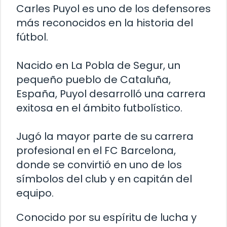
Carles Puyol es uno de los defensores
más reconocidos en la historia del
fútbol.
Nacido en La Pobla de Segur, un
pequeño pueblo de Cataluña,
España, Puyol desarrolló una carrera
exitosa en el ámbito futbolístico.
Jugó la mayor parte de su carrera
profesional en el FC Barcelona,
donde se convirtió en uno de los
símbolos del club y en capitán del
equipo.
Conocido por su espíritu de lucha y