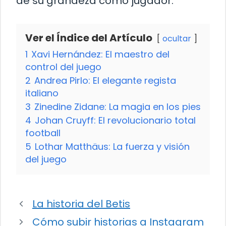
de su grandeza como jugador.
Ver el Índice del Artículo
ocultar
1
Xavi Hernández: El maestro del
control del juego
2
Andrea Pirlo: El elegante regista
italiano
3
Zinedine Zidane: La magia en los pies
4
Johan Cruyff: El revolucionario total
football
5
Lothar Matthäus: La fuerza y visión
del juego
La historia del Betis
Cómo subir historias a Instagram