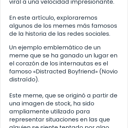
viral a una velocidad impresionante.
En este artículo, exploraremos
algunos de los memes más famosos
de la historia de las redes sociales.
Un ejemplo emblemático de un
meme que se ha ganado un lugar en
el corazón de los internautas es el
famoso «Distracted Boyfriend» (Novio
distraído).
Este meme, que se originó a partir de
una imagen de stock, ha sido
ampliamente utilizado para
representar situaciones en las que
alguien se siente tentado por algo