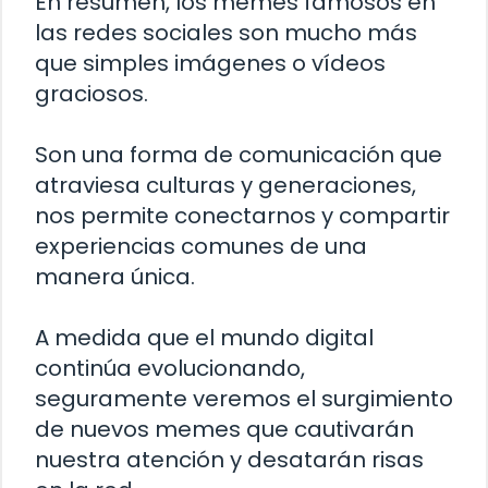
En resumen, los memes famosos en
las redes sociales son mucho más
que simples imágenes o vídeos
graciosos.
Son una forma de comunicación que
atraviesa culturas y generaciones,
nos permite conectarnos y compartir
experiencias comunes de una
manera única.
A medida que el mundo digital
continúa evolucionando,
seguramente veremos el surgimiento
de nuevos memes que cautivarán
nuestra atención y desatarán risas