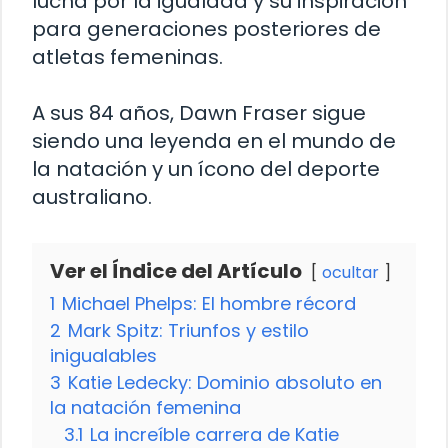
lucha por la igualdad y su inspiración
para generaciones posteriores de
atletas femeninas.
A sus 84 años, Dawn Fraser sigue
siendo una leyenda en el mundo de
la natación y un ícono del deporte
australiano.
Ver el Índice del Artículo
ocultar
1
Michael Phelps: El hombre récord
2
Mark Spitz: Triunfos y estilo
inigualables
3
Katie Ledecky: Dominio absoluto en
la natación femenina
3.1
La increíble carrera de Katie