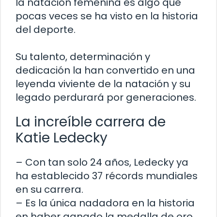
la natación femenina es algo que
pocas veces se ha visto en la historia
del deporte.
Su talento, determinación y
dedicación la han convertido en una
leyenda viviente de la natación y su
legado perdurará por generaciones.
La increíble carrera de
Katie Ledecky
– Con tan solo 24 años, Ledecky ya
ha establecido 37 récords mundiales
en su carrera.
– Es la única nadadora en la historia
en haber ganado la medalla de oro