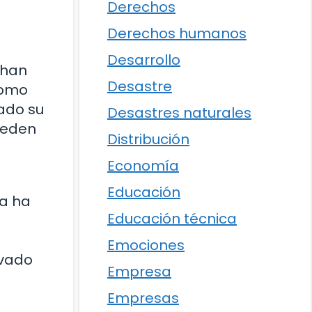
Derechos
Derechos humanos
Desarrollo
a han
Desastre
como
hado su
Desastres naturales
ueden
Distribución
Economía
Educación
ia ha
Educación técnica
Emociones
evado
Empresa
Empresas