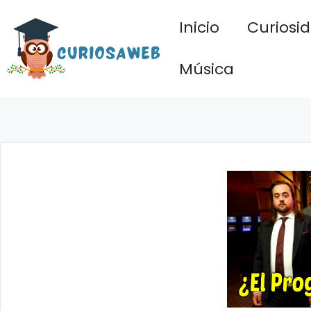
Saltar
Inicio
Curiosi
al
contenido
Música