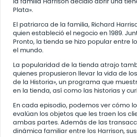
la familia Harrison decidió abrir una t
Plata».
El patriarca de la familia, Richard Harri
quien estableció el negocio en 1989. Junt
Pronto, la tienda se hizo popular entre 
el mundo.
La popularidad de la tienda atrajo tambi
quienes propusieron llevar la vida de los 
de la Historia», un programa que muest
en la tienda, así como las historias y 
En cada episodio, podemos ver cómo los
evalúan los objetos que les traen los cl
ambas partes. Además de las transacc
dinámica familiar entre los Harrison, su