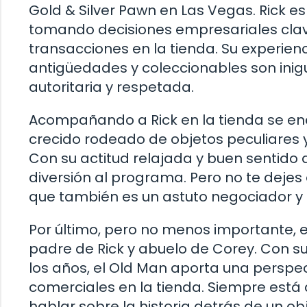
Gold & Silver Pawn en Las Vegas. Rick es
tomando decisiones empresariales clave
transacciones en la tienda. Su experien
antigüedades y coleccionables son inigua
autoritaria y respetada.
Acompañando a Rick en la tienda se enc
crecido rodeado de objetos peculiares y
Con su actitud relajada y buen sentido 
diversión al programa. Pero no te deje
que también es un astuto negociador y u
Por último, pero no menos importante, e
padre de Rick y abuelo de Corey. Con su
los años, el Old Man aporta una perspec
comerciales en la tienda. Siempre está
hablar sobre la historia detrás de un o