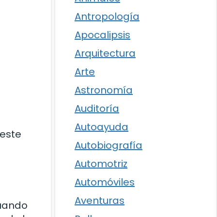
Antropología
Apocalipsis
Arquitectura
Arte
Astronomía
Auditoría
Autoayuda
 este
Autobiografía
Automotriz
Automóviles
Aventuras
cuando