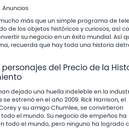
Anuncios
es mucho más que un simple programa de tele
 de los objetos históricos y curiosos, así 
nvertir su negocio en un éxito mundial. Así q
ma, recuerda que hay toda una historia det
 personajes del Precio de la Hist
miento
 han dejado una huella indeleble en la industr
e estrenó en el año 2009. Rick Harrison, el
jo Corey y su amigo Chumlee, se convirtieron
n todo el mundo. Su negocio de empeños ha
en todo el mundo, pero ninguno ha logrado 