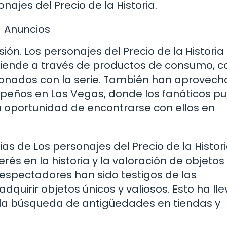
najes del Precio de la Historia.
Anuncios
isión. Los personajes del Precio de la Histori
iende a través de productos de consumo, 
acionados con la serie. También han aprovec
mpeños en Las Vegas, donde los fanáticos p
la oportunidad de encontrarse con ellos en
as de Los personajes del Precio de la Histor
rés en la historia y la valoración de objetos
os espectadores han sido testigos de las
dquirir objetos únicos y valiosos. Esto ha ll
 la búsqueda de antigüedades en tiendas y