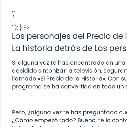
','
' ); } ?>
Los personajes del Precio de l
La historia detrás de Los pers
Si alguna vez te has encontrado en una
decidido sintonizar la televisión, seg
llamado «El Precio de la Historia». Con s
programa se ha convertido en todo un é
Pero, ¿alguna vez te has preguntado cuá
¿Cómo empezó todo? Bueno, te lo cont