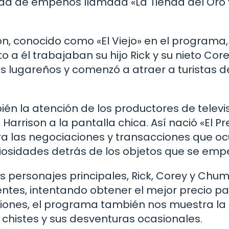
ienda de empeños llamada «La Tienda del Oro 
son, conocido como «El Viejo» en el programa,
o a él trabajaban su hijo Rick y su nieto Core
los lugareños y comenzó a atraer a turistas 
én la atención de los productores de televis
Harrison a la pantalla chica. Así nació «El Pr
ra las negociaciones y transacciones que oc
curiosidades detrás de los objetos que se em
 personajes principales, Rick, Corey y Chum
ientes, intentando obtener el mejor precio p
iones, el programa también nos muestra la
s chistes y sus desventuras ocasionales.