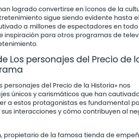
 han logrado convertirse en íconos de la cult
entretenimiento sigue siendo evidente hasta e
autivado a millones de espectadores en todo 
 inspiración para otros programas de televi
etenimiento.
e Los personajes del Precio de l
ograma
s personajes del Precio de la Historia» nos
es únicos y carismáticos que han cautivado
er a estos protagonistas es fundamental p
sus interacciones y cómo contribuyen al ne
on, propietario de la famosa tienda de empe