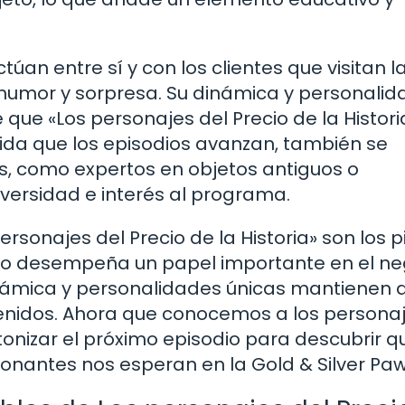
túan entre sí y con los clientes que visitan l
humor y sorpresa. Su dinámica y personalid
 que «Los personajes del Precio de la Histori
dida que los episodios avanzan, también se
s, como expertos en objetos antiguos o
versidad e interés al programa.
rsonajes del Precio de la Historia» son los p
 uno desempeña un papel importante en el n
námica y personalidades únicas mantienen a
nidos. Ahora que conocemos a los persona
tonizar el próximo episodio para descubrir q
nantes nos esperan en la Gold & Silver Paw