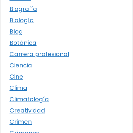
Biografía
Biología
Blog
Botánica
Carrera profesional
Ciencia
Cine
Clima
Climatología
Creatividad
Crimen