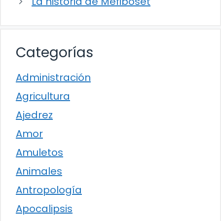
La historia de Mefiboset
Categorías
Administración
Agricultura
Ajedrez
Amor
Amuletos
Animales
Antropología
Apocalipsis