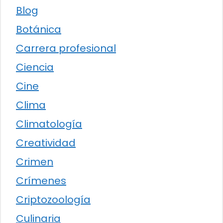
Blog
Botánica
Carrera profesional
Ciencia
Cine
Clima
Climatología
Creatividad
Crimen
Crímenes
Criptozoología
Culinaria