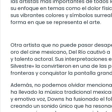
las artistas más importantes de todos lo
su enfoque en temas como el dolor físic
sus vibrantes colores y símbolos surrea
forma en que se representa el arte.
Otra artista que no puede pasar desaper
oro del cine mexicano, Del Río cautivó a
y talento actoral. Sus interpretaciones 
Silvestre» la convirtieron en una de las
fronteras y conquistar la pantalla grand
Además, no podemos olvidar mencionar 
ha llevado la música tradicional mexic
y emotiva voz, Downs ha fusionado el fo
creando un sonido único que ha resonad