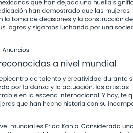
exicanas que han dejado una huella signifi
y dedicación han demostrado que las mujeres
la toma de decisiones y la construcción de
sus logros y sigamos luchando por una soci
Anuncios
reconocidas a nivel mundial
epicentro de talento y creatividad durante si
o por la danza y la actuación, las artistas
ble en la escena internacional. Y hoy, te q
jeres que han hecho historia con su incomp
ivel mundial es Frida Kahlo. Considerada un