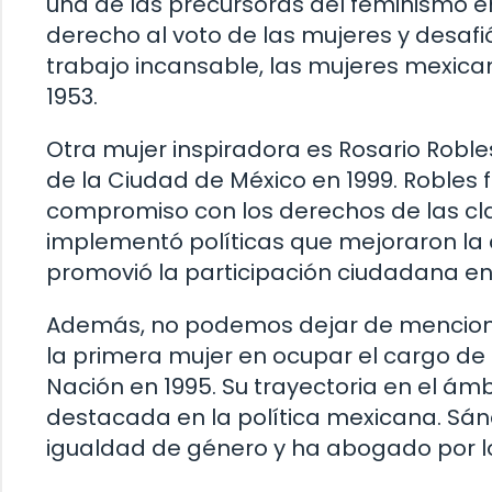
una de las precursoras del feminismo e
derecho al voto de las mujeres y desafi
trabajo incansable, las mujeres mexica
1953.
Otra mujer inspiradora es Rosario Robles
de la Ciudad de México en 1999. Robles 
compromiso con los derechos de las c
implementó políticas que mejoraron la c
promovió la participación ciudadana en
Además, no podemos dejar de mencionar
la primera mujer en ocupar el cargo de 
Nación en 1995. Su trayectoria en el ámb
destacada en la política mexicana. Sá
igualdad de género y ha abogado por los