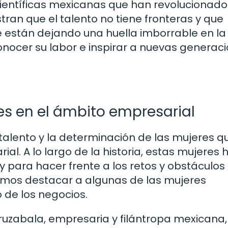
científicas mexicanas que han revolucionado
tran que el talento no tiene fronteras y que
están dejando una huella imborrable en la
conocer su labor e inspirar a nuevas generac
es en el ámbito empresarial
l talento y la determinación de las mujeres 
l. A lo largo de la historia, estas mujeres 
 para hacer frente a los retos y obstáculos
remos destacar a algunas de las mujeres
 de los negocios.
uzabala, empresaria y filántropa mexicana,