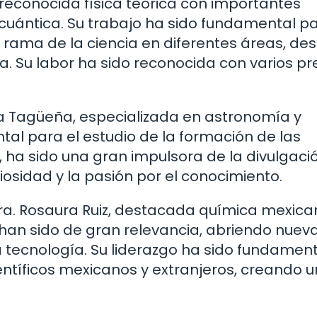
 reconocida física teórica con importantes
 cuántica. Su trabajo ha sido fundamental p
a rama de la ciencia en diferentes áreas, des
. Su labor ha sido reconocida con varios p
lia Tagüeña, especializada en astronomía y
tal para el estudio de la formación de las
, ha sido una gran impulsora de la divulgaci
iosidad y la pasión por el conocimiento.
a. Rosaura Ruiz, destacada química mexica
han sido de gran relevancia, abriendo nuev
a tecnología. Su liderazgo ha sido fundamen
entíficos mexicanos y extranjeros, creando 