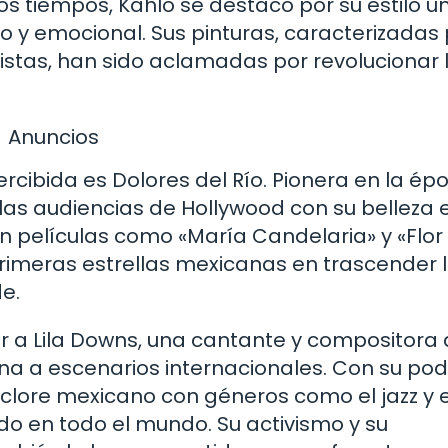
s tiempos, Kahlo se destacó por su estilo ún
o y emocional. Sus pinturas, caracterizadas
listas, han sido aclamadas por revolucionar 
Anuncios
cibida es Dolores del Río. Pionera en la ép
 las audiencias de Hollywood con su belleza 
en películas como «María Candelaria» y «Flor
 primeras estrellas mexicanas en trascender 
e.
a Lila Downs, una cantante y compositora
ana a escenarios internacionales. Con su po
lclore mexicano con géneros como el jazz y e
o en todo el mundo. Su activismo y su