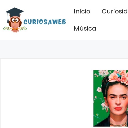
Saltar
Inicio
Curiosi
al
contenido
Música