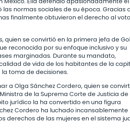
n México. Ella defendió apasionadamente el
ó las normas sociales de su época. Gracias 
nas finalmente obtuvieron el derecho al vot
, quien se convirtió en la primera jefa de G
fue reconocida por su enfoque inclusivo y su
lases marginadas. Durante su mandato,
alidad de vida de los habitantes de la capit
 la toma de decisiones.
 a Olga Sánchez Cordero, quien se convirt
Ministra de la Suprema Corte de Justicia de 
ito jurídico la ha convertido en una figura
nchez Cordero ha luchado incansablemente 
 derechos de las mujeres en el sistema judi