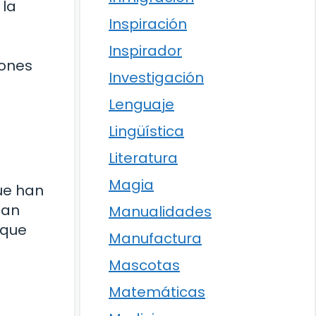
 la
Inspiración
Inspirador
iones
Investigación
Lenguaje
Lingüística
Literatura
Magia
que han
han
Manualidades
 que
Manufactura
Mascotas
Matemáticas