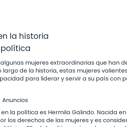
n la historia
política
 algunas mujeres extraordinarias que han d
o largo de la historia, estas mujeres valientes
idad para liderar y servir a su país con p
Anuncios
 la política es Hermila Galindo. Nacida en 
or los derechos de las mujeres y es consid