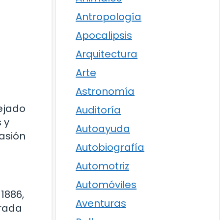
Antropología
Apocalipsis
Arquitectura
Arte
Astronomía
ejado
Auditoría
 y
Autoayuda
asión
Autobiografía
Automotriz
Automóviles
1886,
Aventuras
erada