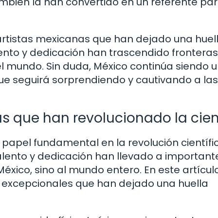
mbién la han convertido en un referente pa
artistas mexicanas que han dejado una huel
alento y dedicación han trascendido frontera
el mundo. Sin duda, México continúa siendo 
que seguirá sorprendiendo y cautivando a las
as que han revolucionado la cie
 papel fundamental en la revolución científi
alento y dedicación han llevado a important
ico, sino al mundo entero. En este artículo
 excepcionales que han dejado una huella