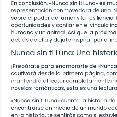
En conclusión, «Nunca sin ti Luna» es m
representación conmovedora de una his
sobre el poder del amor y la resilienci
oportunidades y confiar en el vínculo i
humano y un animal. Así que la próxima 
detrás de ella y déjate inspirar por el i
Nunca sin ti Luna: Una histor
¡Prepárate para enamorarte de «Nunca si
cautivará desde la primera página, com
mantendrá al lector completamente inv
novelas románticas, esta es una lectur
«Nunca sin ti Luna» cuenta la historia d
encontrarse en medio de un mundo caót
en la historia, te sentirás como si estu