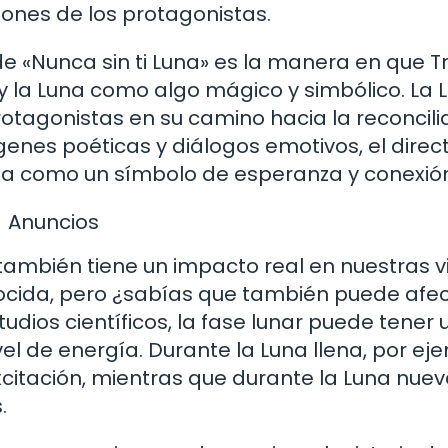
iones de los protagonistas.
e «Nunca sin ti Luna» es la manera en que 
 y la Luna como algo mágico y simbólico. La 
rotagonistas en su camino hacia la reconcili
enes poéticas y diálogos emotivos, el direc
Luna como un símbolo de esperanza y conexió
Anuncios
también tiene un impacto real en nuestras v
nocida, pero ¿sabías que también puede afe
ios científicos, la fase lunar puede tener 
el de energía. Durante la Luna llena, por ej
xcitación, mientras que durante la Luna nuev
.