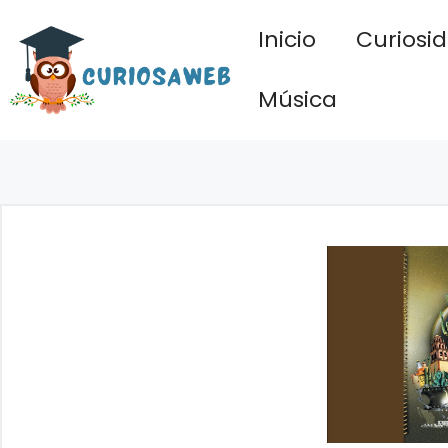
Saltar
Inicio
Curiosi
al
contenido
Música