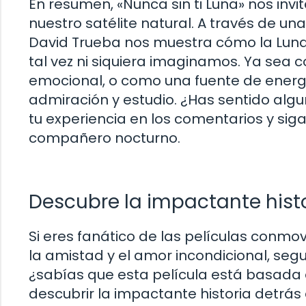
En resumen, «Nunca sin ti Luna» nos invi
nuestro satélite natural. A través de u
David Trueba nos muestra cómo la Luna
tal vez ni siquiera imaginamos. Ya sea
emocional, o como una fuente de energí
admiración y estudio. ¿Has sentido alg
tu experiencia en los comentarios y sig
compañero nocturno.
Descubre la impactante histo
Si eres fanático de las películas conmo
la amistad y el amor incondicional, segu
¿sabías que esta película está basada e
descubrir la impactante historia detrás