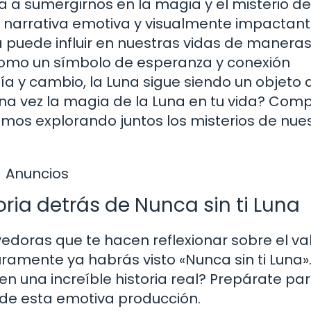
ta a sumergirnos en la magia y el misterio de
na narrativa emotiva y visualmente impactant
 puede influir en nuestras vidas de manera
 como un símbolo de esperanza y conexión
a y cambio, la Luna sigue siendo un objeto 
una vez la magia de la Luna en tu vida? Com
amos explorando juntos los misterios de nue
Anuncios
ria detrás de Nunca sin ti Luna
vedoras que te hacen reflexionar sobre el va
ramente ya habrás visto «Nunca sin ti Luna».
n una increíble historia real? Prepárate pa
 de esta emotiva producción.