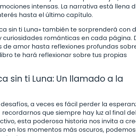
emociones intensas. La narrativa está llena 
erés hasta el último capítulo.
a sin ti Luna» también te sorprenderá con 
r y curiosidades románticas en cada página.
s de amor hasta reflexiones profundas sobre
ibro te hará reflexionar sobre tus propias
 sin ti Luna: Un llamado a la
desafíos, a veces es fácil perder la esperan
a recordarnos que siempre hay luz al final del
tivo, esta poderosa historia nos invita a cre
luso en los momentos más oscuros, podemos