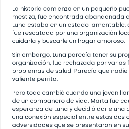
La historia comienza en un pequeño pue
mestiza, fue encontrada abandonada en
Luna estaba en un estado lamentable, d
fue rescatada por una organización loc
cuidarla y buscarle un hogar amoroso.
Sin embargo, Luna parecía tener su prop
organización, fue rechazada por varias
problemas de salud. Parecía que nadie
valiente perrita.
Pero todo cambió cuando una joven llam
de un compañero de vida. Marta fue caut
esperanza de Luna y decidió darle una
una conexión especial entre estas dos a
adversidades que se presentaron en su