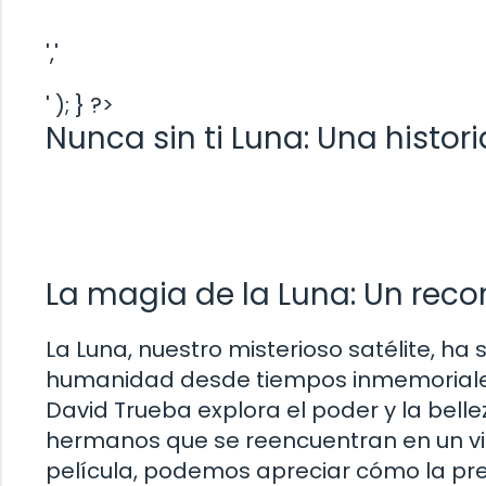
','
' ); } ?>
Nunca sin ti Luna: Una histori
La magia de la Luna: Un recor
La Luna, nuestro misterioso satélite, ha
humanidad desde tiempos inmemoriales. E
David Trueba explora el poder y la belle
hermanos que se reencuentran en un viaj
película, podemos apreciar cómo la pre