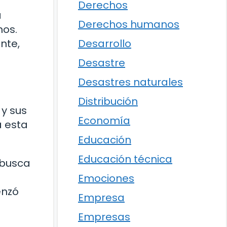
Derechos
a
Derechos humanos
nos.
Desarrollo
nte,
Desastre
Desastres naturales
Distribución
 y sus
Economía
a esta
Educación
Educación técnica
 busca
Emociones
enzó
Empresa
Empresas