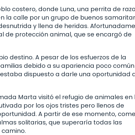
blo costero, donde Luna, una perrita de raz
 la calle por un grupo de buenos samarita
esnutrida y llena de heridas. Afortunadame
al de protección animal, que se encargó de
io destino. A pesar de los esfuerzos de la
 familias debido a su apariencia poco común
 estaba dispuesto a darle una oportunidad 
ada Marta visitó el refugio de animales en
ivada por los ojos tristes pero llenos de
 oportunidad. A partir de ese momento, com
lmas solitarias, que superaría todas las
 camino.