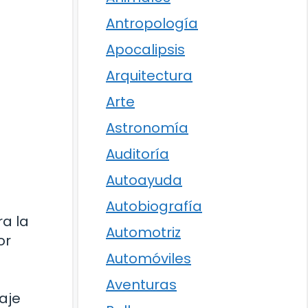
Antropología
Apocalipsis
Arquitectura
Arte
Astronomía
Auditoría
Autoayuda
Autobiografía
ra la
Automotriz
or
Automóviles
Aventuras
aje