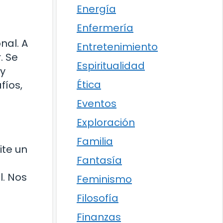
Energía
Enfermería
nal. A
Entretenimiento
. Se
Espiritualidad
 y
Ética
fíos,
Eventos
Exploración
Familia
ite un
Fantasía
l. Nos
Feminismo
Filosofía
Finanzas