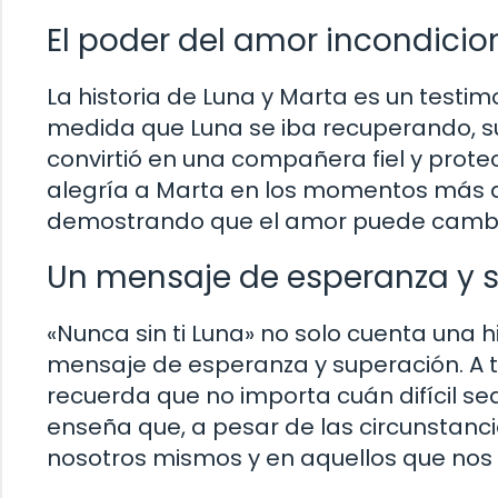
El poder del amor incondicio
La historia de Luna y Marta es un testi
medida que Luna se iba recuperando, su 
convirtió en una compañera fiel y prote
alegría a Marta en los momentos más dif
demostrando que el amor puede cambiar
Un mensaje de esperanza y 
«Nunca sin ti Luna» no solo cuenta una h
mensaje de esperanza y superación. A tr
recuerda que no importa cuán difícil sea 
enseña que, a pesar de las circunstanc
nosotros mismos y en aquellos que nos 