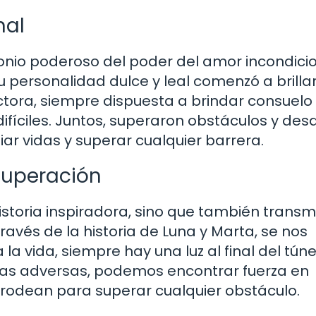
nal
monio poderoso del poder del amor incondicio
personalidad dulce y leal comenzó a brillar
ctora, siempre dispuesta a brindar consuelo
íciles. Juntos, superaron obstáculos y desa
 vidas y superar cualquier barrera.
superación
istoria inspiradora, sino que también transm
avés de la historia de Luna y Marta, se nos
la vida, siempre hay una luz al final del túne
ias adversas, podemos encontrar fuerza en
rodean para superar cualquier obstáculo.