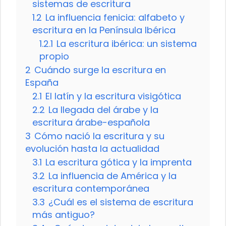
sistemas de escritura
1.2
La influencia fenicia: alfabeto y
escritura en la Península Ibérica
1.2.1
La escritura ibérica: un sistema
propio
2
Cuándo surge la escritura en
España
2.1
El latín y la escritura visigótica
2.2
La llegada del árabe y la
escritura árabe-española
3
Cómo nació la escritura y su
evolución hasta la actualidad
3.1
La escritura gótica y la imprenta
3.2
La influencia de América y la
escritura contemporánea
3.3
¿Cuál es el sistema de escritura
más antiguo?