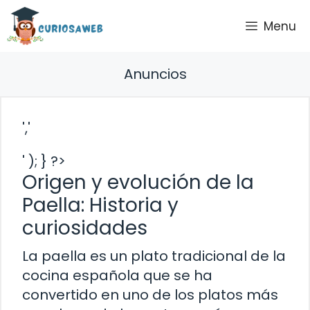
Saltar
Menu
al
contenido
Anuncios
','
' ); } ?>
Origen y evolución de la
Paella: Historia y
curiosidades
La paella es un plato tradicional de la
cocina española que se ha
convertido en uno de los platos más