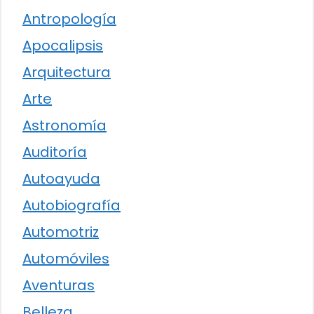
Antropología
Apocalipsis
Arquitectura
Arte
Astronomía
Auditoría
Autoayuda
Autobiografía
Automotriz
Automóviles
Aventuras
Belleza