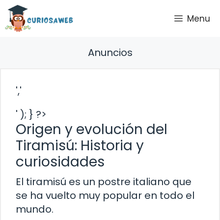
Saltar
Menu
al
contenido
Anuncios
','
' ); } ?>
Origen y evolución del
Tiramisú: Historia y
curiosidades
El tiramisú es un postre italiano que
se ha vuelto muy popular en todo el
mundo.