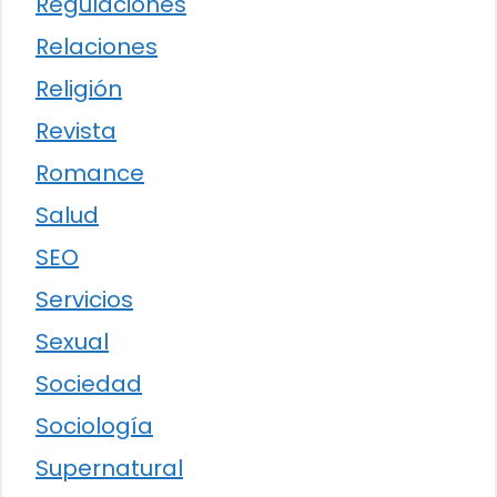
Regulaciones
Relaciones
Religión
Revista
Romance
Salud
SEO
Servicios
Sexual
Sociedad
Sociología
Supernatural