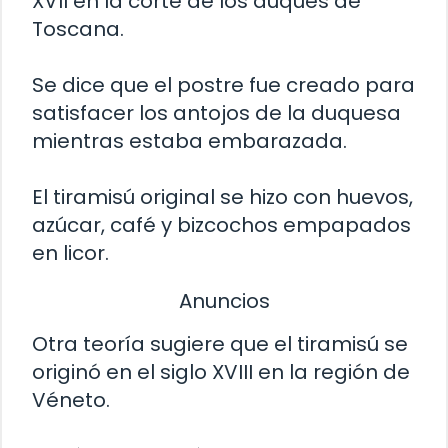
XVII en la corte de los duques de
Toscana.
Se dice que el postre fue creado para
satisfacer los antojos de la duquesa
mientras estaba embarazada.
El tiramisú original se hizo con huevos,
azúcar, café y bizcochos empapados
en licor.
Anuncios
Otra teoría sugiere que el tiramisú se
originó en el siglo XVIII en la región de
Véneto.