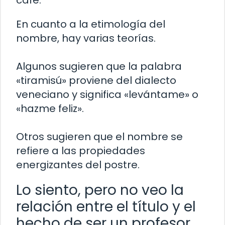
café.
En cuanto a la etimología del
nombre, hay varias teorías.
Algunos sugieren que la palabra
«tiramisú» proviene del dialecto
veneciano y significa «levántame» o
«hazme feliz».
Otros sugieren que el nombre se
refiere a las propiedades
energizantes del postre.
Lo siento, pero no veo la
relación entre el título y el
hecho de ser un profesor