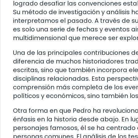
logrado desafiar las convenciones establ
Su método de investigación y análisis
interpretamos el pasado. A través de su
es solo una serie de fechas y eventos ai
multidimensional que merece ser explo
Una de las principales contribuciones de
diferencia de muchos historiadores tradi
escritas, sino que también incorpora el
disciplinas relacionadas. Esta perspect
comprensión más completa de los evento
políticos y económicos, sino también los
Otra forma en que Pedro ha revolucionad
énfasis en la historia desde abajo. En l
personajes famosos, él se ha centrado e
personas comunes. El análisis de los t