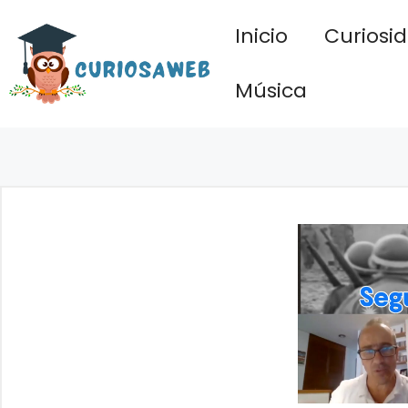
Saltar
Inicio
Curiosi
al
contenido
Música