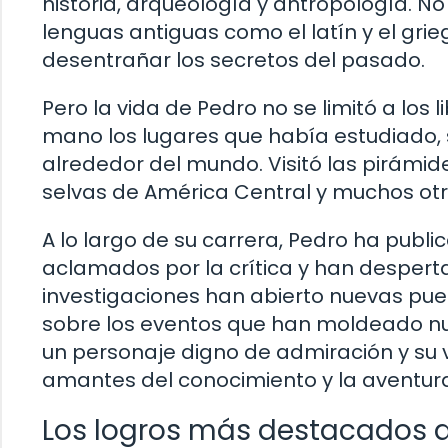
historia, arqueología y antropología. N
lenguas antiguas como el latín y el gr
desentrañar los secretos del pasado.
Pero la vida de Pedro no se limitó a los 
mano los lugares que había estudiado, 
alrededor del mundo. Visitó las pirámide
selvas de América Central y muchos otro
A lo largo de su carrera, Pedro ha publi
aclamados por la crítica y han desperta
investigaciones han abierto nuevas puer
sobre los eventos que han moldeado nuest
un personaje digno de admiración y su 
amantes del conocimiento y la aventur
Los logros más destacados de