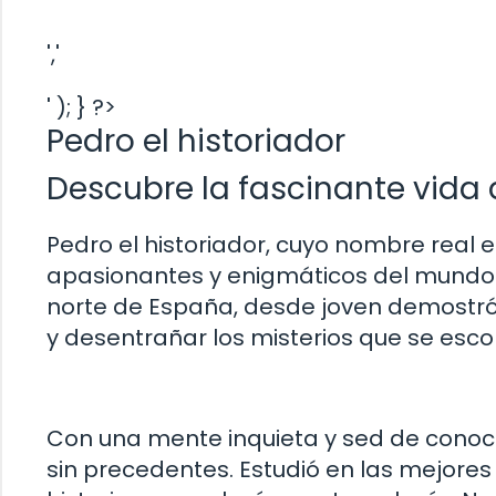
','
' ); } ?>
Pedro el historiador
Descubre la fascinante vida d
Pedro el historiador, cuyo nombre real 
apasionantes y enigmáticos del mundo d
norte de España, desde joven demostr
y desentrañar los misterios que se es
Con una mente inquieta y sed de conoci
sin precedentes. Estudió en las mejores 