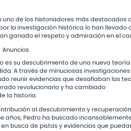
o uno de los historiadores más destacados 
or la investigación histórica lo han llevado 
han ganado el respeto y admiración en el c
Anuncios
o es su descubrimiento de una nueva teoría
rdida. A través de minuciosas investigaciones
do reunir evidencias que desafiaban las teo
derado revolucionario y ha cambiado
la historia.
ontribución al descubrimiento y recuperació
nte años, Pedro ha buscado incansablement
o en busca de pistas y evidencias que pueda