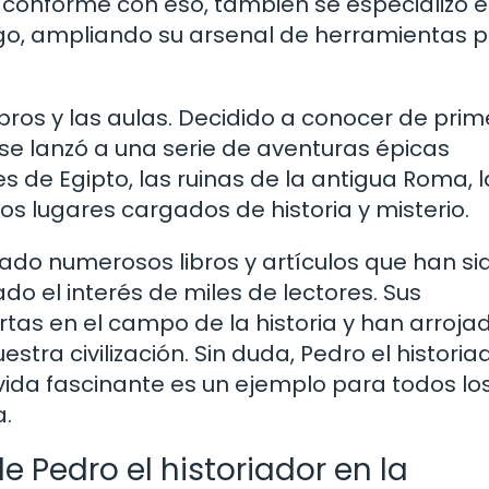
o conforme con eso, también se especializó 
iego, ampliando su arsenal de herramientas 
libros y las aulas. Decidido a conocer de pri
se lanzó a una serie de aventuras épicas
s de Egipto, las ruinas de la antigua Roma, l
s lugares cargados de historia y misterio.
cado numerosos libros y artículos que han si
do el interés de miles de lectores. Sus
tas en el campo de la historia y han arrojad
ra civilización. Sin duda, Pedro el historia
vida fascinante es un ejemplo para todos lo
a.
 Pedro el historiador en la