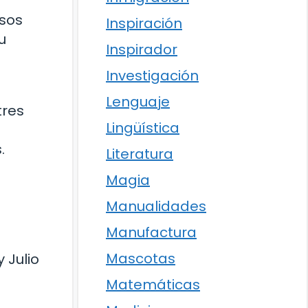
rsos
Inspiración
u
Inspirador
Investigación
Lenguaje
tres
Lingüística
.
Literatura
Magia
Manualidades
Manufactura
Mascotas
 Julio
Matemáticas
s