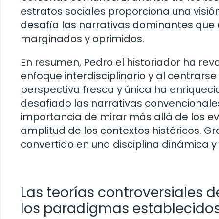
estratos sociales proporciona una visión 
desafía las narrativas dominantes que 
marginados y oprimidos.
En resumen, Pedro el historiador ha revo
enfoque interdisciplinario y al centrars
perspectiva fresca y única ha enriquec
desafiado las narrativas convencionale
importancia de mirar más allá de los ev
amplitud de los contextos históricos. Gr
convertido en una disciplina dinámica y
Las teorías controversiales d
los paradigmas establecido