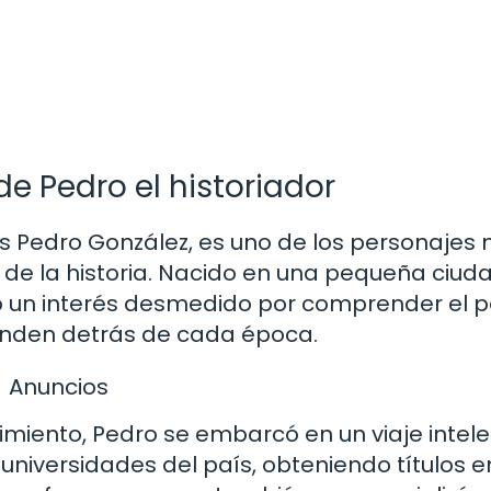
e Pedro el historiador
es Pedro González, es uno de los personajes
e la historia. Nacido en una pequeña ciuda
ó un interés desmedido por comprender el 
conden detrás de cada época.
Anuncios
miento, Pedro se embarcó en un viaje intele
universidades del país, obteniendo títulos e