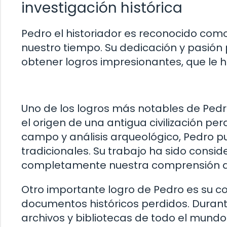
investigación histórica
Pedro el historiador es reconocido com
nuestro tiempo. Su dedicación y pasión p
obtener logros impresionantes, que le 
Uno de los logros más notables de Pedr
el origen de una antigua civilización pe
campo y análisis arqueológico, Pedro pu
tradicionales. Su trabajo ha sido consi
completamente nuestra comprensión de 
Otro importante logro de Pedro es su c
documentos históricos perdidos. Dura
archivos y bibliotecas de todo el mund