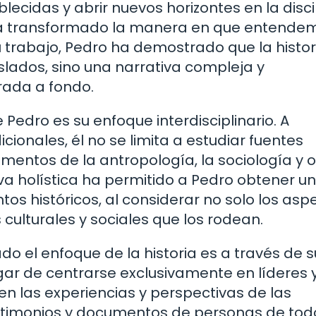
ecidas y abrir nuevos horizontes en la disci
 ha transformado la manera en que entende
 trabajo, Pedro ha demostrado que la histor
slados, sino una narrativa compleja y
rada a fondo.
 Pedro es su enfoque interdisciplinario. A
cionales, él no se limita a estudiar fuentes
ementos de la antropología, la sociología y 
iva holística ha permitido a Pedro obtener u
s históricos, al considerar no solo los asp
 culturales y sociales que los rodean.
o el enfoque de la historia es a través de s
ugar de centrarse exclusivamente en líderes 
n las experiencias y perspectivas de las
estimonios y documentos de personas de tod