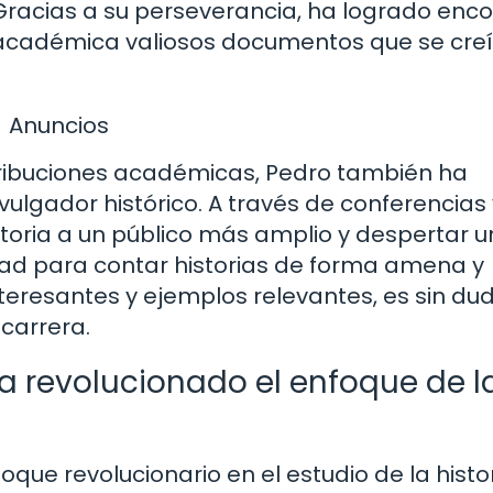
. Gracias a su perseverancia, ha logrado enc
 académica valiosos documentos que se cre
Anuncios
ribuciones académicas, Pedro también ha
lgador histórico. A través de conferencias 
storia a un público más amplio y despertar u
dad para contar historias de forma amena y
eresantes y ejemplos relevantes, es sin du
carrera.
a revolucionado el enfoque de l
oque revolucionario en el estudio de la histo