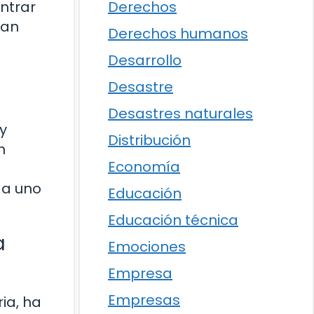
ontrar
Derechos
ían
Derechos humanos
Desarrollo
Desastre
Desastres naturales
y
Distribución
n
Economía
da uno
Educación
Educación técnica
a
Emociones
Empresa
Empresas
ria, ha