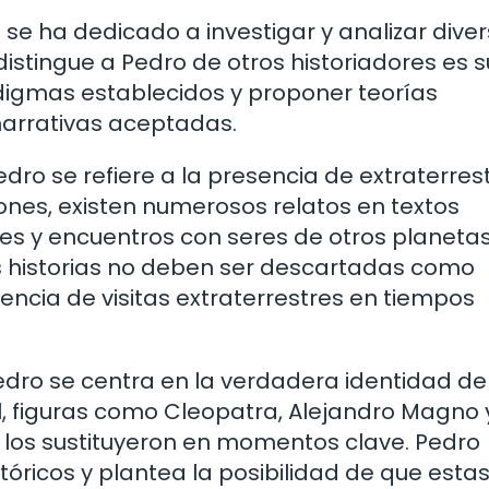
se ha dedicado a investigar y analizar dive
distingue a Pedro de otros historiadores es s
adigmas establecidos y proponer teorías
narrativas aceptadas.
dro se refiere a la presencia de extraterres
ones, existen numerosos relatos en textos
es y encuentros con seres de otros planetas
historias no deben ser descartadas como
encia de visitas extraterrestres en tiempos
edro se centra en la verdadera identidad de
, figuras como Cleopatra, Alejandro Magno y
 los sustituyeron en momentos clave. Pedro
stóricos y plantea la posibilidad de que esta