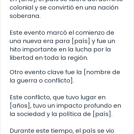
colonial y se convirtió en una nación
soberana.
Este evento marcó el comienzo de
una nueva era para [país] y fue un
hito importante en la lucha por la
libertad en toda la región.
Otro evento clave fue la [nombre de
la guerra o conflicto].
Este conflicto, que tuvo lugar en
[años], tuvo un impacto profundo en
la sociedad y la política de [país].
Durante este tiempo, el país se vio