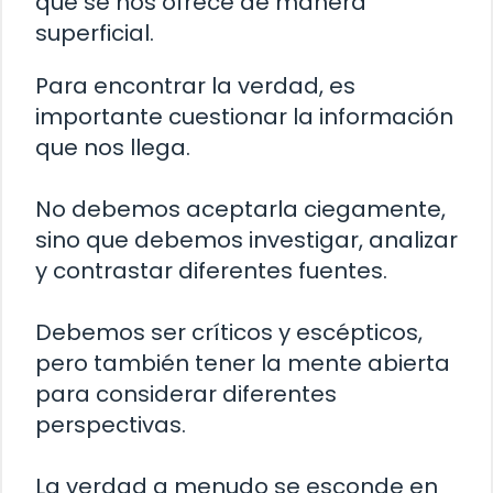
que se nos ofrece de manera
superficial.
Para encontrar la verdad, es
importante cuestionar la información
que nos llega.
No debemos aceptarla ciegamente,
sino que debemos investigar, analizar
y contrastar diferentes fuentes.
Debemos ser críticos y escépticos,
pero también tener la mente abierta
para considerar diferentes
perspectivas.
La verdad a menudo se esconde en