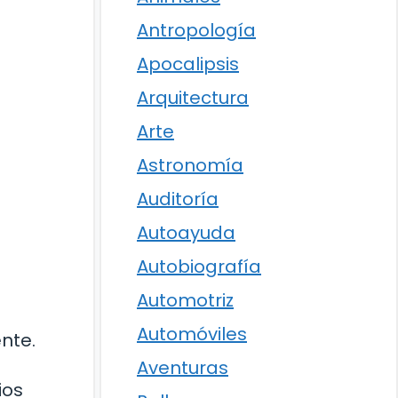
Antropología
Apocalipsis
Arquitectura
Arte
Astronomía
Auditoría
Autoayuda
Autobiografía
Automotriz
Automóviles
nte.
Aventuras
ios