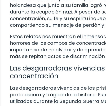
holandesa que junto a su familia logró 
durante la ocupación nazi. A pesar de 
concentración, su fe y su espíritu inque
compartiendo su mensaje de perdón y r
Estos relatos nos muestran el inmenso val
horrores de los campos de concentració
importancia de no olvidar y de aprende
más se repitan actos de discriminación y
Las desgarradoras vivencias 
concentración
Las desgarradoras vivencias de los pri
parte oscura y trágica de la historia. E
utilizados durante la Segunda Guerra M