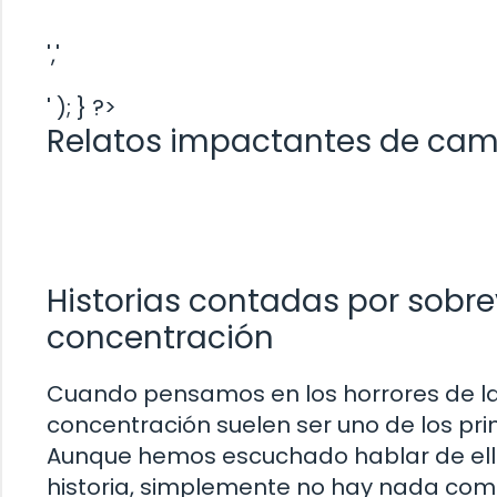
','
' ); } ?>
Relatos impactantes de cam
Historias contadas por sobr
concentración
Cuando pensamos en los horrores de l
concentración suelen ser uno de los pr
Aunque hemos escuchado hablar de ell
historia, simplemente no hay nada comp