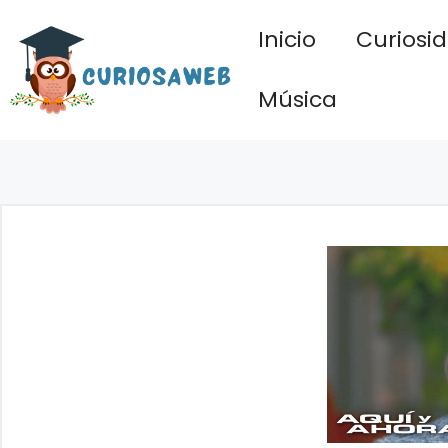
Saltar
Inicio
Curiosi
al
contenido
Música