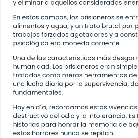
y eliminar a aquellos considerados ene
En estos campos, los prisioneros se en
alimentos y agua, y un trato brutal por
trabajos forzados agotadores y a constan
psicológica era moneda corriente.
Una de las características más desgarr
humanidad. Los prisioneros eran simpl
tratados como meras herramientas de tr
una lucha diaria por la supervivencia, do
fundamentales.
Hoy en día, recordamos estas vivencias
destructivo del odio y la intolerancia. 
historias para honrar la memoria de aq
estos horrores nunca se repitan.