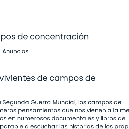
pos de concentración
Anuncios
evivientes de campos de
a Segunda Guerra Mundial, los campos de
imeros pensamientos que nos vienen a la me
os en numerosos documentales y libros de
arable a escuchar las historias de los prop