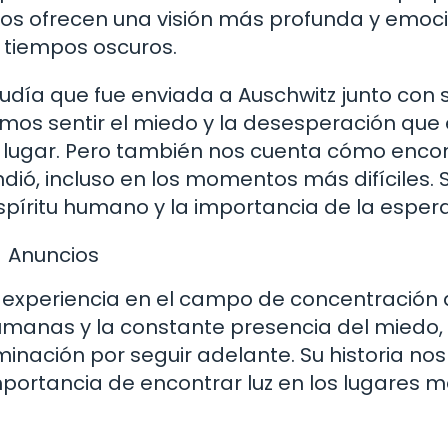
 nos ofrecen una visión más profunda y emoc
s tiempos oscuros.
judía que fue enviada a Auschwitz junto con 
emos sentir el miedo y la desesperación que e
 lugar. Pero también nos cuenta cómo enco
dió, incluso en los momentos más difíciles. 
 espíritu humano y la importancia de la esper
Anuncios
su experiencia en el campo de concentración
umanas y la constante presencia del miedo, 
inación por seguir adelante. Su historia nos
importancia de encontrar luz en los lugares 