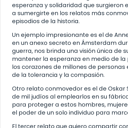
esperanza y solidaridad que surgieron en
a sumergirte en los relatos más conmo
episodios de la historia.
Un ejemplo impresionante es el de Anne
en un anexo secreto en Ámsterdam duran
guerra, nos brinda una visión única de s
mantener la esperanza en medio de la 
los corazones de millones de personas 
de la tolerancia y la compasión.
Otro relato conmovedor es el de Oskar
de mil judíos al emplearlos en su fábric
para proteger a estos hombres, mujeres
el poder de un solo individuo para marc
El tercer relato que quiero compartir co