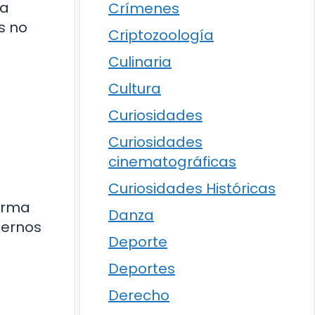
la
Crímenes
s no
Criptozoología
Culinaria
Cultura
Curiosidades
Curiosidades
cinematográficas
Curiosidades Históricas
forma
Danza
ternos
Deporte
Deportes
Derecho