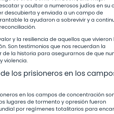
rescatar y ocultar a numerosos judíos en su 
ser descubierta y enviada a un campo de
brantable la ayudaron a sobrevivir y a contin
econciliación.
or y la resiliencia de aquellos que vivieron 
n. Son testimonios que nos recuerdan la
r de la historia para asegurarnos de que nu
 violencia.
de los prisioneros en los campo
sioneros en los campos de concentración so
stos lugares de tormento y opresión fueron
undial por regímenes totalitarios para enca