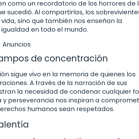
ven como un recordatorio de los horrores de 
ue sucedió. Al compartirlas, los sobreviviente
 vida, sino que también nos enseñan la
la igualdad en todo el mundo.
Anuncios
 campos de concentración
ón sigue vivo en la memoria de quienes los
aciones. A través de la narración de sus
estran la necesidad de condenar cualquier 
tía y perseverancia nos inspiran a comprome
 derechos humanos sean respetados.
alentía