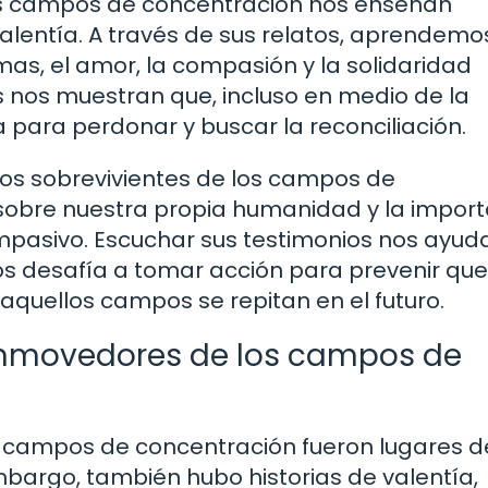
 los campos de concentración nos enseñan
alentía. A través de sus relatos, aprendemo
mas, el amor, la compasión y la solidaridad
s nos muestran que, incluso en medio de la
a para perdonar y buscar la reconciliación.
r los sobrevivientes de los campos de
r sobre nuestra propia humanidad y la impor
mpasivo. Escuchar sus testimonios nos ayud
os desafía a tomar acción para prevenir que
aquellos campos se repitan en el futuro.
onmovedores de los campos de
s campos de concentración fueron lugares d
embargo, también hubo historias de valentía,