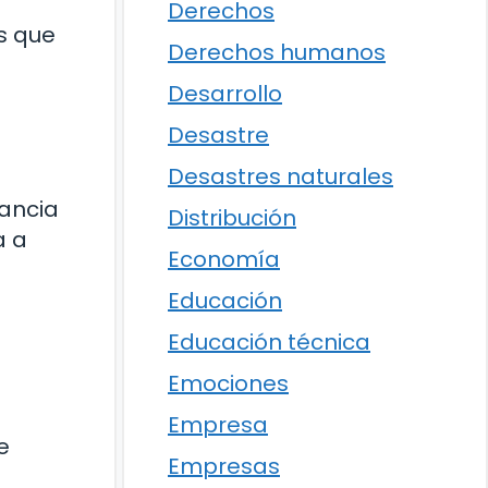
Derechos
s que
Derechos humanos
Desarrollo
Desastre
Desastres naturales
tancia
Distribución
a a
Economía
Educación
Educación técnica
Emociones
Empresa
e
Empresas