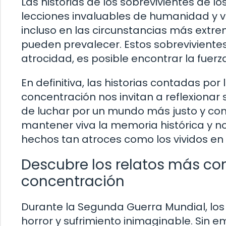
Las historias de los sobrevivientes de
lecciones invaluables de humanidad y v
incluso en las circunstancias más extre
pueden prevalecer. Estos sobreviviente
atrocidad, es posible encontrar la fuerz
En definitiva, las historias contadas po
concentración nos invitan a reflexiona
de luchar por un mundo más justo y co
mantener viva la memoria histórica y n
hechos tan atroces como los vividos en 
Descubre los relatos más c
concentración
Durante la Segunda Guerra Mundial, lo
horror y sufrimiento inimaginable. Sin 