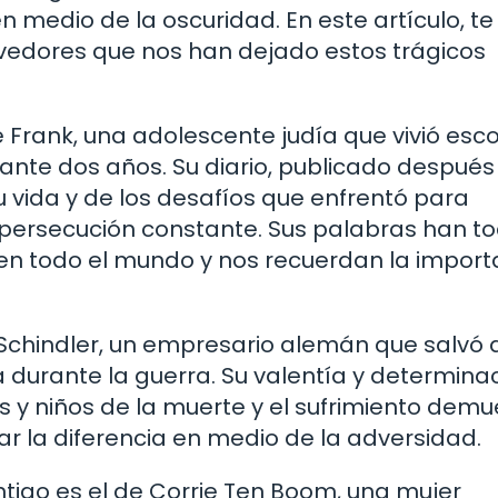
 medio de la oscuridad. En este artículo, te 
vedores que nos han dejado estos trágicos
 Frank, una adolescente judía que vivió esc
te dos años. Su diario, publicado después 
u vida y de los desafíos que enfrentó para
persecución constante. Sus palabras han t
en todo el mundo y nos recuerdan la import
 Schindler, un empresario alemán que salvó
a durante la guerra. Su valentía y determina
 y niños de la muerte y el sufrimiento demu
ar la diferencia en medio de la adversidad.
ntigo es el de Corrie Ten Boom, una mujer