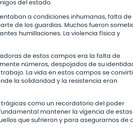
migos del estado.
frentaban a condiciones inhumanas, falta de
 parte de los guardias. Muchos fueron someti
tes humillaciones. La violencia física y
adoras de estos campos era la falta de
emente números, despojados de su identida
abajo. La vida en estos campos se convirt
nde la solidaridad y la resistencia eran
 trágicas como un recordatorio del poder
Es fundamental mantener la vigencia de estas
uellos que sufrieron y para asegurarnos de 