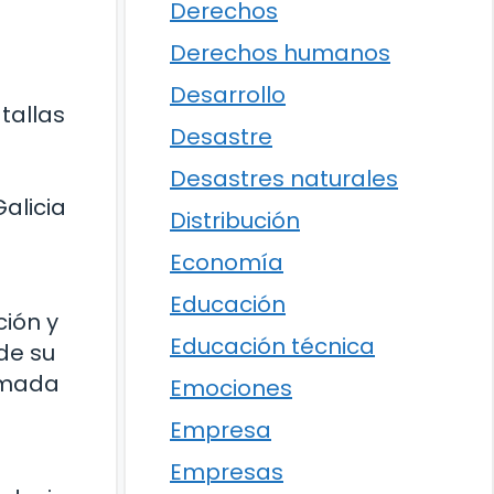
Derechos
Derechos humanos
Desarrollo
tallas
Desastre
Desastres naturales
Galicia
Distribución
Economía
Educación
ción y
Educación técnica
de su
nimada
Emociones
Empresa
Empresas