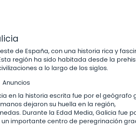
licia
este de España, con una historia rica y fasc
sta región ha sido habitada desde la prehis
vilizaciones a lo largo de los siglos.
Anuncios
 en la historia escrita fue por el geógrafo 
romanos dejaron su huella en la región,
das. Durante la Edad Media, Galicia fue p
en un importante centro de peregrinación grac