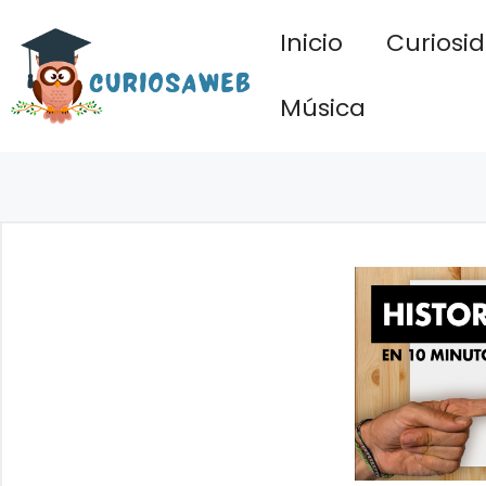
Saltar
Inicio
Curiosi
al
contenido
Música