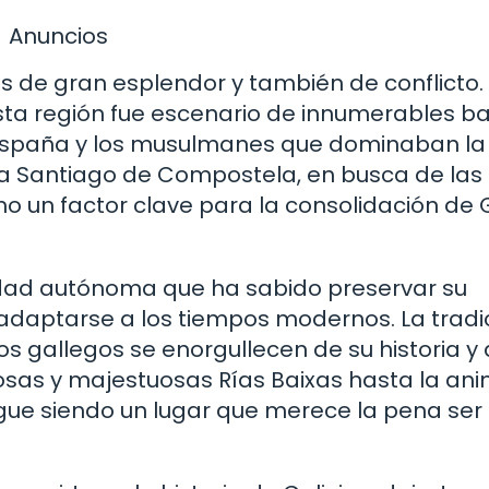
Anuncios
s de gran esplendor y también de conflicto.
sta región fue escenario de innumerables ba
de España y los musulmanes que dominaban la
s a Santiago de Compostela, en busca de las
omo un factor clave para la consolidación de 
nidad autónoma que ha sabido preservar su
 adaptarse a los tiempos modernos. La tradi
s gallegos se enorgullecen de su historia y 
riosas y majestuosas Rías Baixas hasta la a
igue siendo un lugar que merece la pena ser