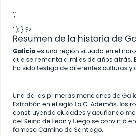
','
' ); } ?>
Resumen de la historia de Ga
Galicia
es una región situada en el noro
que se remonta a miles de años atrás. E
ha sido testigo de diferentes culturas y ci
Una de las primeras menciones de Galicia
Estrabón en el siglo I a.C. Además, los 
construyendo ciudades y acuñando mone
del Reino de León y luego se convirtió 
famoso Camino de Santiago.