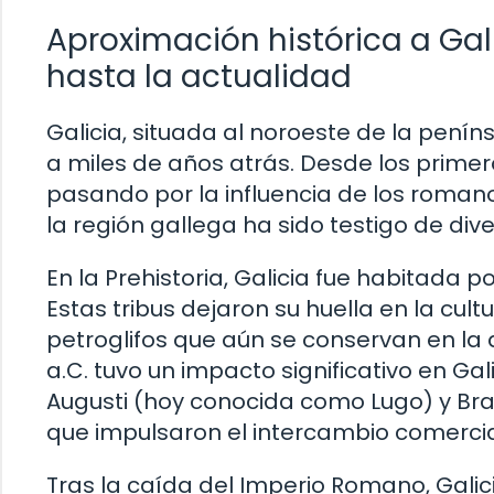
Aproximación histórica a Gal
hasta la actualidad
Galicia, situada al noroeste de la peníns
a miles de años atrás. Desde los prim
pasando por la influencia de los roman
la región gallega ha sido testigo de di
En la Prehistoria, Galicia fue habitada po
Estas tribus dejaron su huella en la cultu
petroglifos que aún se conservan en la a
a.C. tuvo un impacto significativo en G
Augusti (hoy conocida como Lugo) y Bra
que impulsaron el intercambio comercia
Tras la caída del Imperio Romano, Galic