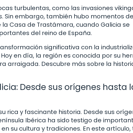
épocas turbulentas, como las invasiones viking
les. Sin embargo, también hubo momentos d
 la Casa de Trastámara, cuando Galicia se
portantes del reino de España.
ransformación significativa con la industriali
. Hoy en día, la región es conocida por su h
ura arraigada. Descubre más sobre la histori
alicia: Desde sus orígenes hasta l
su rica y fascinante historia. Desde sus oríge
enínsula Ibérica ha sido testigo de importan
 su cultura y tradiciones. En este artículo, 