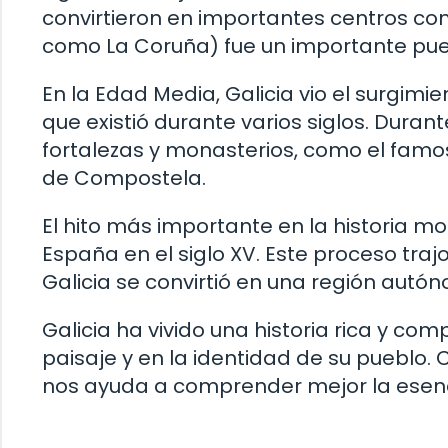
convirtieron en importantes centros com
como La Coruña) fue un importante puert
En la Edad Media, Galicia vio el surgimi
que existió durante varios siglos. Dura
fortalezas y monasterios, como el famo
de Compostela.
El hito más importante en la historia mo
España en el siglo XV. Este proceso trajo 
Galicia se convirtió en una región autó
Galicia ha vivido una historia rica y co
paisaje y en la identidad de su pueblo. 
nos ayuda a comprender mejor la esenci