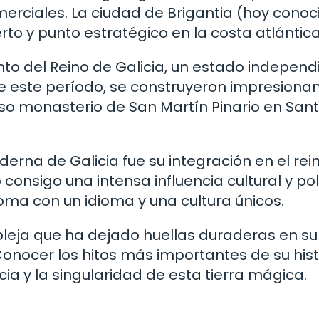
erciales. La ciudad de Brigantia (hoy conoc
o y punto estratégico en la costa atlántica
ento del Reino de Galicia, un estado independ
nte este período, se construyeron impresiona
so monasterio de San Martín Pinario en San
derna de Galicia fue su integración en el rei
consigo una intensa influencia cultural y polí
noma con un idioma y una cultura únicos.
mpleja que ha dejado huellas duraderas en su
Conocer los hitos más importantes de su hist
a y la singularidad de esta tierra mágica.