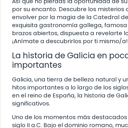
Así que no pierdas la oportunidad de sum
por su encanto. Descubre los misterios 
envolver por la magia de la Catedral d
exquisita gastronomía gallega, famosa p
brazos abiertos, dispuesta a revelarte l
¡Anímate a descubrirlos por ti mismo/a!
La historia de Galicia en po
importantes
Galicia, una tierra de belleza natural y 
hitos importantes a lo largo de los sigl
en el reino de España, la historia de Ga
significativos.
Uno de los momentos más destacados en 
siglo II a.C. Bajo el dominio romano, mu