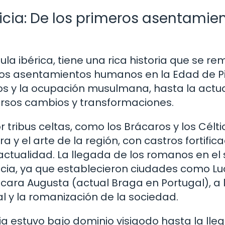
icia: De los primeros asentamie
ula ibérica, tiene una rica historia que se r
eros asentamientos humanos en la Edad de P
os y la ocupación musulmana, hasta la actua
versos cambios y transformaciones.
r tribus celtas, como los Brácaros y los Célti
ra y el arte de la región, con castros fortific
ctualidad. La llegada de los romanos en el si
alicia, ya que establecieron ciudades como L
cara Augusta (actual Braga en Portugal), a 
l y la romanización de la sociedad.
ia estuvo bajo dominio visigodo hasta la lle