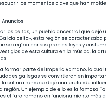
 y descubrir los momentos clave que han mol
Anuncios
or los celtas, un pueblo ancestral que dejó 
licia celta», esta región se caracterizaba 
ue se regían por sus propias leyes y costum
estigios de esta cultura en la música, la ar
tas.
a formar parte del Imperio Romano, lo cual 
iudades gallegas se convirtieron en importa
y la cultura romana dejó una profunda influe
a región. Un ejemplo de ello es la famosa To
e es el faro romano en funcionamiento más a