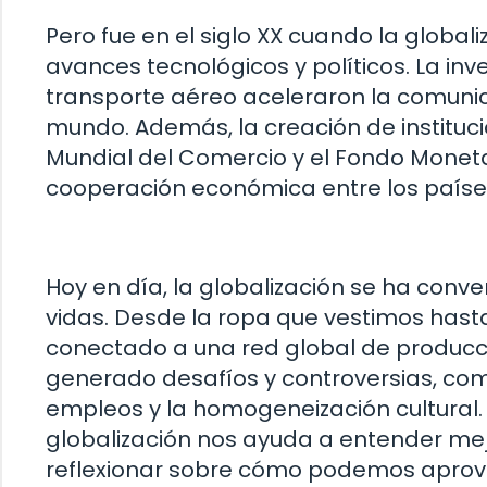
Pero fue en el siglo XX cuando la globali
avances tecnológicos y políticos. La inven
transporte aéreo aceleraron la comunic
mundo. Además, la creación de instituc
Mundial del Comercio y el Fondo Monetari
cooperación económica entre los paíse
Hoy en día, la globalización se ha con
vidas. Desde la ropa que vestimos has
conectado a una red global de producci
generado desafíos y controversias, co
empleos y la homogeneización cultural.
globalización nos ayuda a entender mej
reflexionar sobre cómo podemos aprove