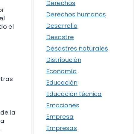
Derechos
or
Derechos humanos
el
Desarrollo
do el
Desastre
Desastres naturales
Distribución
Economía
stras
Educación
Educación técnica
Emociones
de la
Empresa
 a
Empresas
.