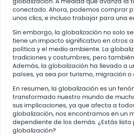
globalización. A medida que avanza la 
conectado. Ahora, podemos comprar pr
unos clics, e incluso trabajar para una 
Sin embargo, la globalización no solo s
tiene un impacto significativo en otros 
política y el medio ambiente. La global
tradiciones y costumbres, pero también
Además, la globalización ha llevado a u
países, ya sea por turismo, migración o 
En resumen, la globalización es un fe
transformado nuestro mundo de muchas
sus implicaciones, ya que afecta a todo
globalización, nos encontramos en un 
dependiente de los demás. ¿Estás listo 
globalización?