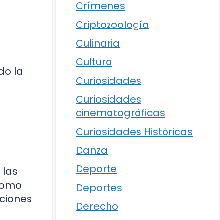
Crímenes
Criptozoología
Culinaria
s
Cultura
do la
Curiosidades
Curiosidades
cinematográficas
Curiosidades Históricas
Danza
Deporte
 las
 como
Deportes
aciones
Derecho