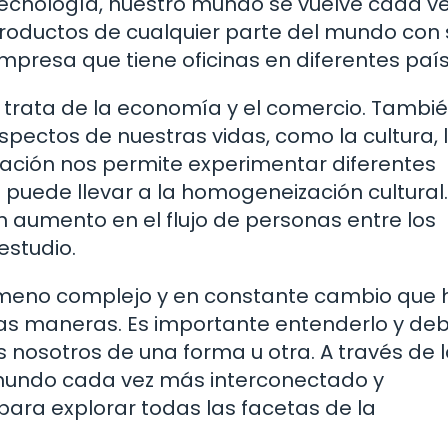
tecnología, nuestro mundo se vuelve cada v
oductos de cualquier parte del mundo con 
empresa que tiene oficinas en diferentes país
e trata de la economía y el comercio. Tambi
aspectos de nuestras vidas, como la cultura, 
ización nos permite experimentar diferentes
 puede llevar a la homogeneización cultural.
n aumento en el flujo de personas entre los
estudio.
nómeno complejo y en constante cambio que 
 maneras. Es importante entenderlo y deb
s nosotros de una forma u otra. A través de 
mundo cada vez más interconectado y
para explorar todas las facetas de la