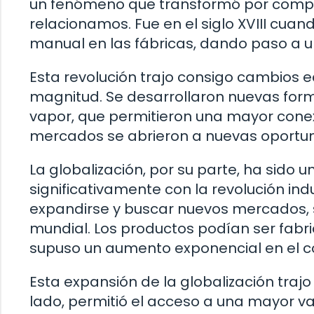
un fenómeno que transformó por comple
relacionamos. Fue en el siglo XVIII cua
manual en las fábricas, dando paso a 
Esta revolución trajo consigo cambios e
magnitud. Se desarrollaron nuevas forma
vapor, que permitieron una mayor conexi
mercados se abrieron a nuevas oportuni
La globalización, por su parte, ha sido 
significativamente con la revolución i
expandirse y buscar nuevos mercados, 
mundial. Los productos podían ser fabri
supuso un aumento exponencial en el co
Esta expansión de la globalización traj
lado, permitió el acceso a una mayor va