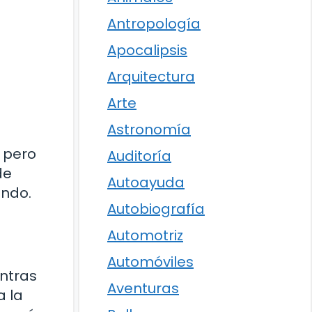
Antropología
Apocalipsis
Arquitectura
Arte
Astronomía
 pero
Auditoría
de
Autoayuda
undo.
Autobiografía
Automotriz
Automóviles
ntras
Aventuras
a la