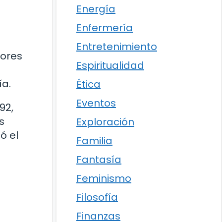
Energía
Enfermería
Entretenimiento
dores
Espiritualidad
ía.
Ética
Eventos
92,
s
Exploración
ó el
Familia
Fantasía
Feminismo
Filosofía
Finanzas