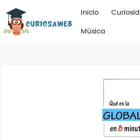
Saltar
Inicio
Curiosi
al
contenido
Música