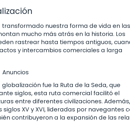
lización
a transformado nuestra forma de vida en la
montan mucho más atrás en la historia. Los
eden rastrear hasta tiempos antiguos, cuan
ctos y intercambios comerciales a larga
Anuncios
globalización fue la Ruta de la Seda, que
te siglos, esta ruta comercial facilitó el
ras entre diferentes civilizaciones. Además,
 siglos XV y XVI, lideradas por navegantes
én contribuyeron a la expansión de las rel