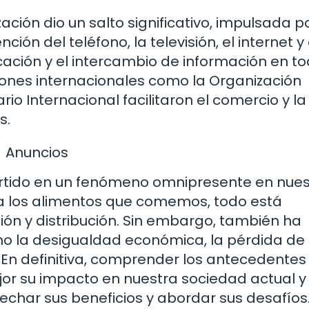
zación dio un salto significativo, impulsada p
ción del teléfono, la televisión, el internet y 
ación y el intercambio de información en to
iones internacionales como la Organización
o Internacional facilitaron el comercio y la
s.
Anuncios
vertido en un fenómeno omnipresente en nue
ta los alimentos que comemos, todo está
ón y distribución. Sin embargo, también ha
mo la desigualdad económica, la pérdida de
 En definitiva, comprender los antecedentes 
or su impacto en nuestra sociedad actual y
char sus beneficios y abordar sus desafíos