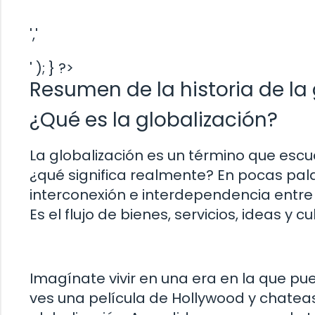
','
' ); } ?>
Resumen de la historia de la
¿Qué es la globalización?
La globalización es un término que esc
¿qué significa realmente? En pocas palab
interconexión e interdependencia entr
Es el flujo de bienes, servicios, ideas y cu
Imagínate vivir en una era en la que p
ves una película de Hollywood y chateas