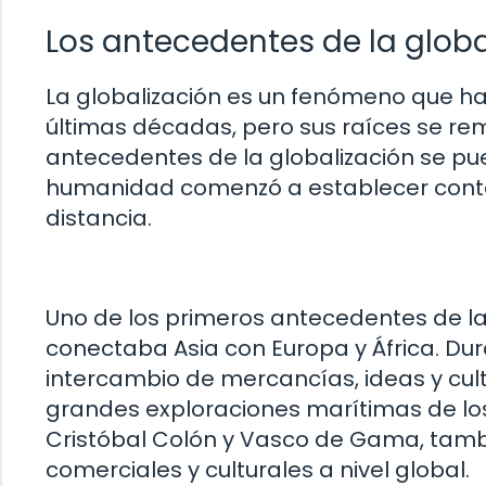
Los antecedentes de la globa
La globalización es un fenómeno que h
últimas décadas, pero sus raíces se re
antecedentes de la globalización se pu
humanidad comenzó a establecer conta
distancia.
Uno de los primeros antecedentes de la 
conectaba Asia con Europa y África. Duran
intercambio de mercancías, ideas y cultu
grandes exploraciones marítimas de los
Cristóbal Colón y Vasco de Gama, tambi
comerciales y culturales a nivel global.