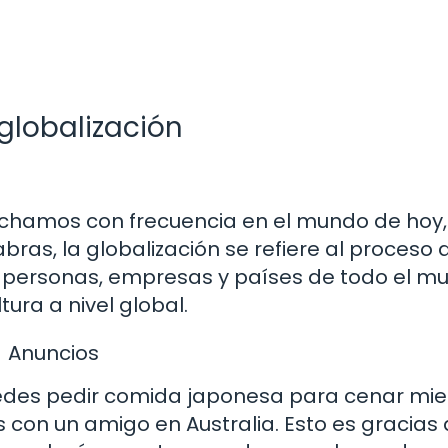
 globalización
uchamos con frecuencia en el mundo de hoy,
ras, la globalización se refiere al proceso 
e personas, empresas y países de todo el m
ltura a nivel global.
Anuncios
uedes pedir comida japonesa para cenar mie
 con un amigo en Australia. Esto es gracias 