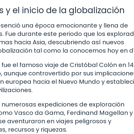
y el inicio de la globalización
presenció una época emocionante y llena de
s. Fue durante este periodo que los explora
mas hacia Asia, descubriendo así nuevos
globalización tal como la conocemos hoy en d
ue el famoso viaje de Cristóbal Colón en 14
, aunque controvertido por sus implicacione
ión europea hacia el Nuevo Mundo y estableci
ilizaciones.
n numerosas expediciones de exploración
 como Vasco da Gama, Ferdinand Magellan y
e aventuraron en viajes peligrosos y
, recursos y riquezas.