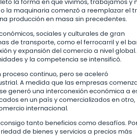
to la forma en que vivimos, trabajamos y 
ndo la maquinaria comenzó a reemplazar el t
una producción en masa sin precedentes.
conómicos, sociales y culturales de gran
s de transporte, como el ferrocarril y el b
ón y expansión del comercio a nivel global.
dades y la competencia se intensificó.
un proceso continuo, pero se aceleró
ndustrial. A medida que las empresas comenz
se generó una interconexión económica a e
cados en un país y comercializados en otro, 
mercio internacional.
o consigo tanto beneficios como desafíos. Po
riedad de bienes y servicios a precios más