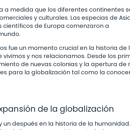
 a medida que los diferentes continentes s
merciales y culturales. Las especias de Asia
s científicos de Europa comenzaron a
 mundo.
os fue un momento crucial en la historia de 
vivimos y nos relacionamos. Desde los pri
imiento de nuevas colonias y la apertura de 
ses para la globalización tal como la conoc
 expansión de la globalización
 y un después en la historia de la humanidad