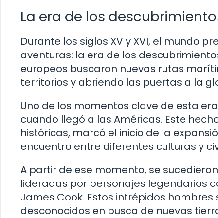
La era de los descubrimientos 
Durante los siglos XV y XVI, el mundo 
aventuras: la era de los descubrimiento
europeos buscaron nuevas rutas maríti
territorios y abriendo las puertas a la 
Uno de los momentos clave de esta era f
cuando llegó a las Américas. Este hecho
históricas, marcó el inicio de la expans
encuentro entre diferentes culturas y civ
A partir de ese momento, se sucediero
lideradas por personajes legendarios
James Cook. Estos intrépidos hombres s
desconocidos en busca de nuevas tierras