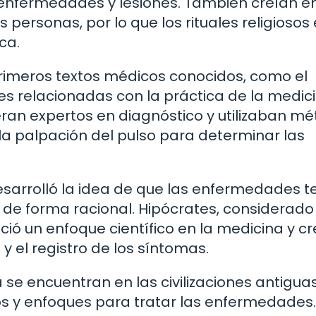
 enfermedades y lesiones. También creían en
s personas, por lo que los rituales religiosos
ca.
rimeros textos médicos conocidos, como el
s relacionadas con la práctica de la medici
n expertos en diagnóstico y utilizaban m
la palpación del pulso para determinar las
 desarrolló la idea de que las enfermedades t
de forma racional. Hipócrates, considerado 
ó un enfoque científico en la medicina y cr
y el registro de los síntomas.
se encuentran en las civilizaciones antiguas
 y enfoques para tratar las enfermedades. 