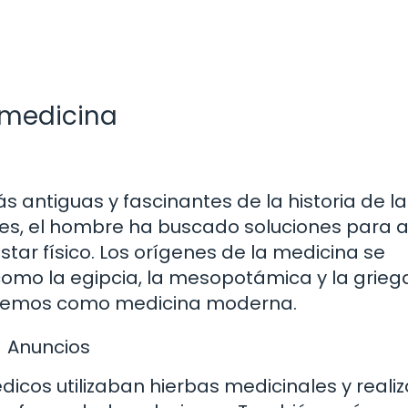
 medicina
s antiguas y fascinantes de la historia de la
, el hombre ha buscado soluciones para al
ar físico. Los orígenes de la medicina se
 como la egipcia, la mesopotámica y la grieg
ocemos como medicina moderna.
Anuncios
édicos utilizaban hierbas medicinales y real