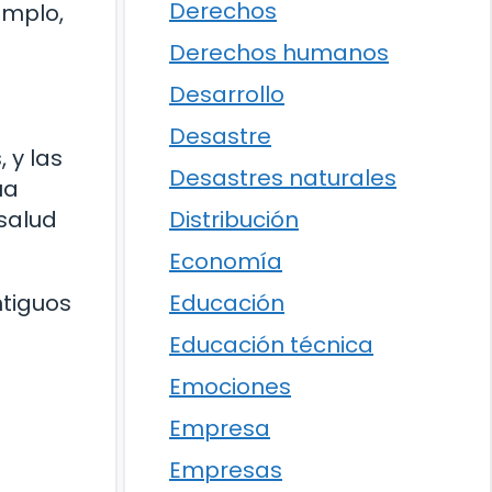
Derechos
emplo,
Derechos humanos
Desarrollo
Desastre
 y las
Desastres naturales
ua
Distribución
salud
Economía
Educación
tiguos
Educación técnica
o
Emociones
Empresa
Empresas