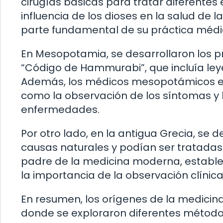
cirugías básicas para tratar diferentes
influencia de los dioses en la salud de la
parte fundamental de su práctica médi
En Mesopotamia, se desarrollaron los p
“Código de Hammurabi”, que incluía leye
Además, los médicos mesopotámicos era
como la observación de los síntomas y 
enfermedades.
Por otro lado, en la antigua Grecia, se
causas naturales y podían ser tratadas 
padre de la medicina moderna, estableci
la importancia de la observación clínica 
En resumen, los orígenes de la medicina 
donde se exploraron diferentes métodos