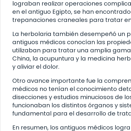
lograban realizar operaciones complica
en el antiguo Egipto, se han encontrad
trepanaciones craneales para tratar e
La herbolaria también desempeñó un pa
antiguos médicos conocían las propieda
utilizaban para tratar una amplia gama
China, la acupuntura y la medicina her
y aliviar el dolor.
Otro avance importante fue la compren
médicos no tenían el conocimiento deta
disecciones y estudios minuciosos de
funcionaban los distintos órganos y sis
fundamental para el desarrollo de trat
En resumen, los antiguos médicos logra