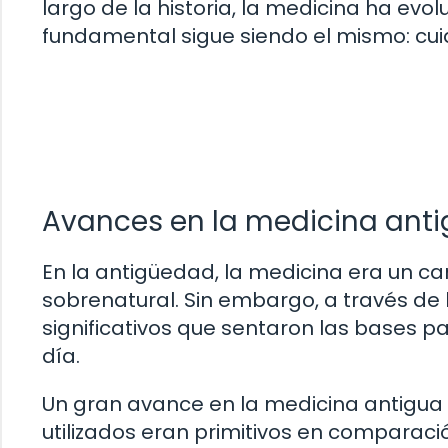
largo de la historia, la medicina ha evo
fundamental sigue siendo el mismo: cuid
Avances en la medicina ant
En la antigüedad, la medicina era un ca
sobrenatural. Sin embargo, a través de 
significativos que sentaron las bases
día.
Un gran avance en la medicina antigua f
utilizados eran primitivos en comparaci