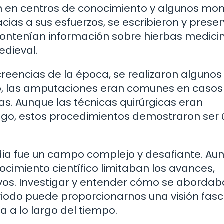
on en centros de conocimiento y algunos mon
cias a sus esfuerzos, se escribieron y prese
ntenían información sobre hierbas medicin
edieval.
creencias de la época, se realizaron algunos
lo, las amputaciones eran comunes en casos
as. Aunque las técnicas quirúrgicas eran
sgo, estos procedimientos demostraron ser ú
dia fue un campo complejo y desafiante. Au
nocimiento científico limitaban los avances,
ivos. Investigar y entender cómo se abordab
odo puede proporcionarnos una visión fasc
 a lo largo del tiempo.