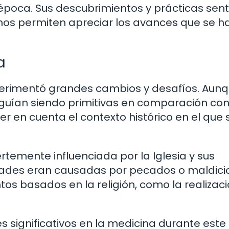
a época. Sus descubrimientos y prácticas sen
nos permiten apreciar los avances que se h
a
perimentó grandes cambios y desafíos. Aun
guían siendo primitivas en comparación con
r en cuenta el contexto histórico en el que 
rtemente influenciada por la Iglesia y sus
dades eran causadas por pecados o maldici
tos basados en la religión, como la realizac
 significativos en la medicina durante este