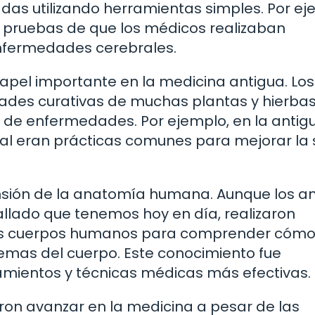
das utilizando herramientas simples. Por ej
o pruebas de que los médicos realizaban
nfermedades cerebrales.
pel importante en la medicina antigua. Los
des curativas de muchas plantas y hierbas,
 de enfermedades. Por ejemplo, en la antig
bal eran prácticas comunes para mejorar la 
sión de la anatomía humana. Aunque los an
llado que tenemos hoy en día, realizaron
 los cuerpos humanos para comprender cóm
temas del cuerpo. Este conocimiento fue
amientos y técnicas médicas más efectivas.
ron avanzar en la medicina a pesar de las