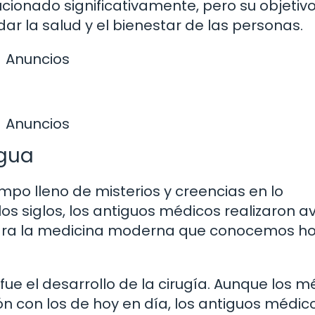
lucionado significativamente, pero su objetiv
ar la salud y el bienestar de las personas.
Anuncios
Anuncios
igua
mpo lleno de misterios y creencias en lo
los siglos, los antiguos médicos realizaron 
 para la medicina moderna que conocemos h
ue el desarrollo de la cirugía. Aunque los 
ón con los de hoy en día, los antiguos médic