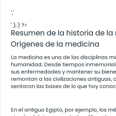
','
' ); } ?>
Resumen de la historia de la
Orígenes de la medicina
La medicina es una de las disciplinas má
humanidad. Desde tiempos inmemoriales
sus enfermedades y mantener su bienest
remontan a las civilizaciones antiguas,
sentaron las bases de lo que hoy con
En el antiguo Egipto, por ejemplo, los m