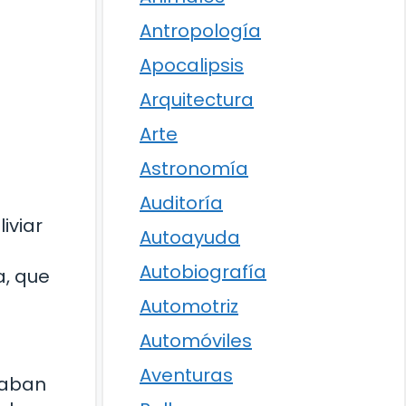
Antropología
Apocalipsis
Arquitectura
Arte
Astronomía
Auditoría
iviar
Autoayuda
Autobiografía
a, que
Automotriz
Automóviles
Aventuras
izaban