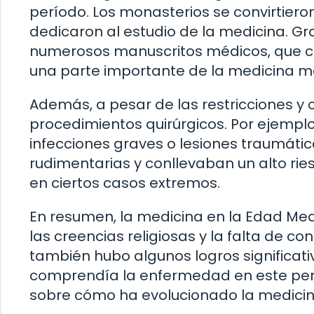
período. Los monasterios se convirtier
dedicaron al estudio de la medicina. Gra
numerosos manuscritos médicos, que co
una parte importante de la medicina m
Además, a pesar de las restricciones y 
procedimientos quirúrgicos. Por ejemp
infecciones graves o lesiones traumátic
rudimentarias y conllevaban un alto rie
en ciertos casos extremos.
En resumen, la medicina en la Edad Me
las creencias religiosas y la falta de co
también hubo algunos logros significat
comprendía la enfermedad en este peri
sobre cómo ha evolucionado la medicina