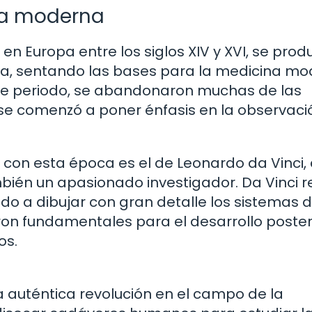
na moderna
en Europa entre los siglos XIV y XVI, se prod
na, sentando las bases para la medicina m
te periodo, se abandonaron muchas de las
se comenzó a poner énfasis en la observació
on esta época es el de Leonardo da Vinci, 
mbién un apasionado investigador. Da Vinci r
o a dibujar con gran detalle los sistemas d
on fundamentales para el desarrollo poster
os.
a auténtica revolución en el campo de la