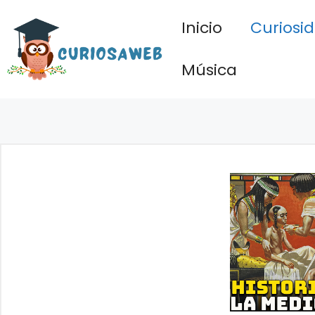
Saltar
Inicio
Curiosi
al
contenido
Música