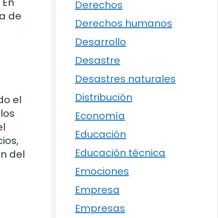
 En
Derechos
ia de
Derechos humanos
Desarrollo
Desastre
Desastres naturales
Distribución
do el
 los
Economía
el
Educación
ios,
Educación técnica
n del
Emociones
Empresa
Empresas