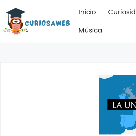
Saltar
Inicio
Curiosi
al
contenido
Música