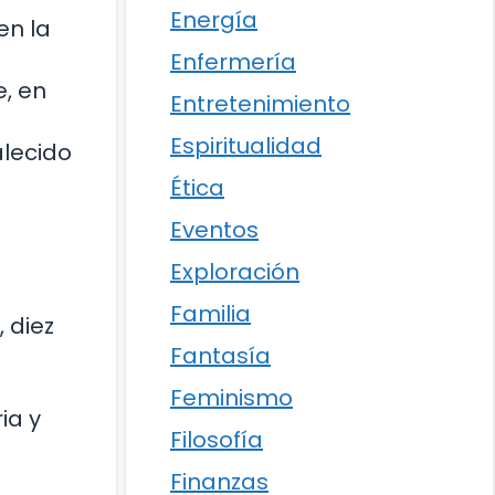
Energía
en la
Enfermería
e, en
Entretenimiento
Espiritualidad
alecido
Ética
Eventos
Exploración
Familia
 diez
Fantasía
l
Feminismo
ia y
Filosofía
Finanzas