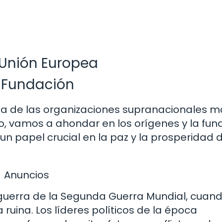
 Unión Europea
y Fundación
na de las organizaciones supranacionales m
o, vamos a ahondar en los orígenes y la fun
 papel crucial en la paz y la prosperidad 
Anuncios
osguerra de la Segunda Guerra Mundial, cuan
uina. Los líderes políticos de la época