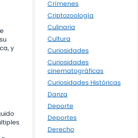
Crímenes
Criptozoología
Culinaria
de
Cultura
 su
ca, y
Curiosidades
Curiosidades
cinematográficas
Curiosidades Históricas
Danza
Deporte
guido
Deportes
tiples
Derecho