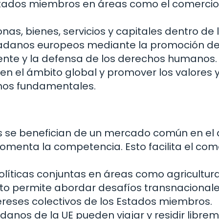
stados miembros en áreas como el comercio,
onas, bienes, servicios y capitales dentro de l
udadanos europeos mediante la promoción de
ente y la defensa de los derechos humanos.
en el ámbito global y promover los valores 
chos fundamentales.
 se benefician de un mercado común en el 
fomenta la competencia. Esto facilita el com
olíticas conjuntas en áreas como agricultura
sto permite abordar desafíos transnacional
ereses colectivos de los Estados miembros.
danos de la UE pueden viajar y residir libre