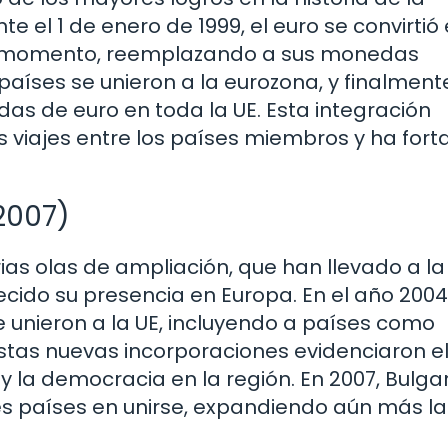
 el 1 de enero de 1999, el euro se convirtió 
e momento, reemplazando a sus monedas
países se unieron a la eurozona, y finalment
edas de euro en toda la UE. Esta integración
s viajes entre los países miembros y ha fort
2007)
as olas de ampliación, que han llevado a la
cido su presencia en Europa. En el año 2004,
se unieron a la UE, incluyendo a países como
Estas nuevas incorporaciones evidenciaron e
 la democracia en la región. En 2007, Bulgar
es países en unirse, expandiendo aún más la