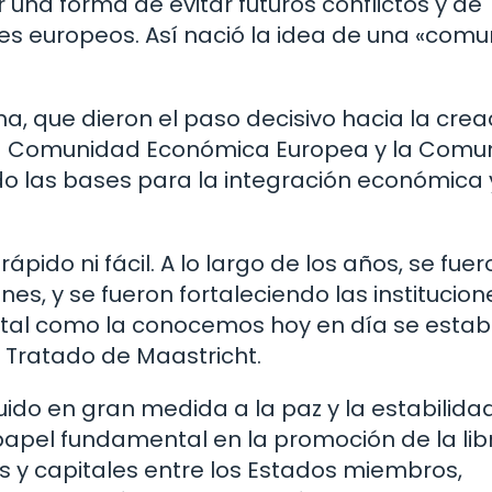
una forma de evitar futuros conflictos y de
es europeos. Así nació la idea de una «com
a, que dieron el paso decisivo hacia la crea
n la Comunidad Económica Europea y la Comu
o las bases para la integración económica 
ápido ni fácil. A lo largo de los años, se fuer
s, y se fueron fortaleciendo las institucion
 tal como la conocemos hoy en día se estab
l Tratado de Maastricht.
ibuido en gran medida a la paz y la estabilida
pel fundamental en la promoción de la lib
os y capitales entre los Estados miembros,