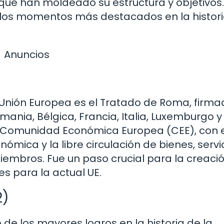
s que han moldeado su estructura y objetivos.
e los momentos más destacados en la histor
Anuncios
 Unión Europea es el Tratado de Roma, firma
mania, Bélgica, Francia, Italia, Luxemburgo y
la Comunidad Económica Europea (CEE), con 
ómica y la libre circulación de bienes, servic
iembros. Fue un paso crucial para la creació
s para la actual UE.
2)
 de los mayores logros en la historia de la