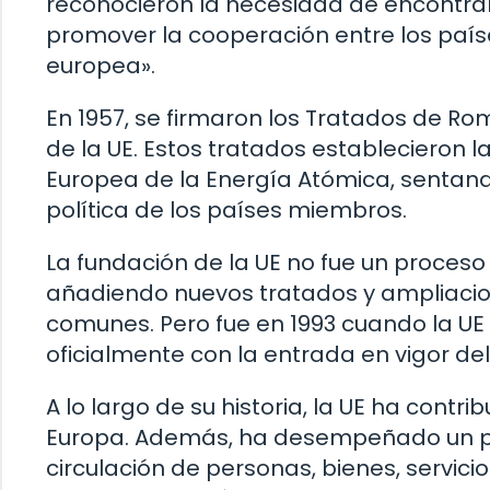
reconocieron la necesidad de encontrar 
promover la cooperación entre los país
europea».
En 1957, se firmaron los Tratados de Rom
de la UE. Estos tratados estableciero
Europea de la Energía Atómica, sentand
política de los países miembros.
La fundación de la UE no fue un proceso r
añadiendo nuevos tratados y ampliacione
comunes. Pero fue en 1993 cuando la UE
oficialmente con la entrada en vigor de
A lo largo de su historia, la UE ha contr
Europa. Además, ha desempeñado un pa
circulación de personas, bienes, servici