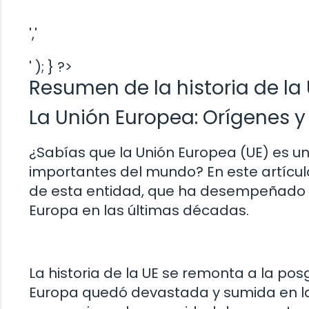
','
' ); } ?>
Resumen de la historia de la
La Unión Europea: Orígenes 
¿Sabías que la Unión Europea (UE) es u
importantes del mundo? En este artícul
de esta entidad, que ha desempeñado un
Europa en las últimas décadas.
La historia de la UE se remonta a la p
Europa quedó devastada y sumida en la r