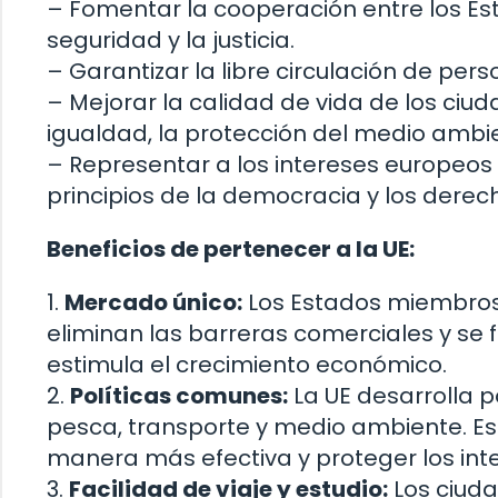
– Fomentar la cooperación entre los E
seguridad y la justicia.
– Garantizar la libre circulación de pers
– Mejorar la calidad de vida de los ci
igualdad, la protección del medio ambi
– Representar a los intereses europeos 
principios de la democracia y los dere
Beneficios de pertenecer a la UE:
1.
Mercado único:
Los Estados miembros
eliminan las barreras comerciales y se 
estimula el crecimiento económico.
2.
Políticas comunes:
La UE desarrolla p
pesca, transporte y medio ambiente. E
manera más efectiva y proteger los int
3.
Facilidad de viaje y estudio:
Los ciuda