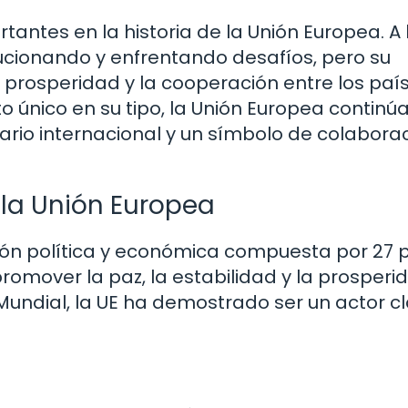
tantes en la historia de la Unión Europea. A 
lucionando y enfrentando desafíos, pero su
a prosperidad y la cooperación entre los paí
único en su tipo, la Unión Europea continú
nario internacional y un símbolo de colabora
 la Unión Europea
ión política y económica compuesta por 27 
omover la paz, la estabilidad y la prosperi
undial, la UE ha demostrado ser un actor c