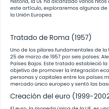
historia, la UE ha alcanzado varios hito
este artículo, exploraremos algunos d
la Unión Europea.
Tratado de Roma (1957)
Uno de los pilares fundamentales de la
25 de marzo de 1957 por seis países: Ale
Países Bajos. Este tratado estableció 
objetivo de promover la integración econ
personas y capitales entre los países m
mercado único europeo y sentó las base
Creación del euro (1999-200
El euro, la moneda única de la UE, es uno