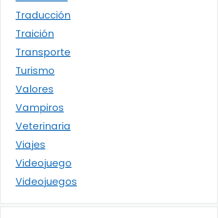
Traducción
Traición
Transporte
Turismo
Valores
Vampiros
Veterinaria
Viajes
Videojuego
Videojuegos