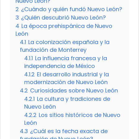
Nuevo León?
2
¿Cuándo y quién fundó Nuevo León?
3
¿Quién descubrió Nuevo León?
4
La época prehispánica de Nuevo
León
4.1
La colonización española y la
fundación de Monterrey
4.1.1
La influencia francesa y la
independencia de México
4.1.2
El desarrollo industrial y la
modernización de Nuevo León
4.2
Curiosidades sobre Nuevo León
4.2.1
La cultura y tradiciones de
Nuevo León
4.2.2
Los sitios históricos de Nuevo
León
4.3
¿Cuál es la fecha exacta de
fundación de Nuevo León?