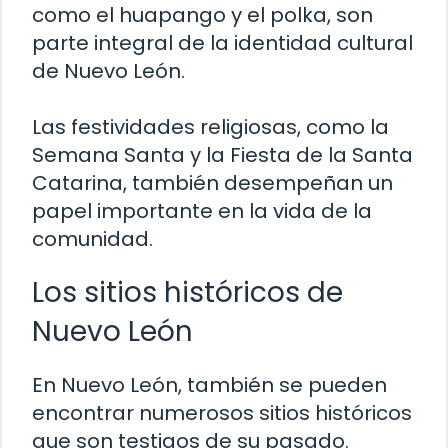
como el huapango y el polka, son
parte integral de la identidad cultural
de Nuevo León.
Las festividades religiosas, como la
Semana Santa y la Fiesta de la Santa
Catarina, también desempeñan un
papel importante en la vida de la
comunidad.
Los sitios históricos de
Nuevo León
En Nuevo León, también se pueden
encontrar numerosos sitios históricos
que son testigos de su pasado.