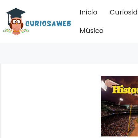
Saltar
Inicio
Curiosi
al
contenido
Música