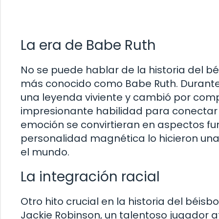
La era de Babe Ruth
No se puede hablar de la historia del b
más conocido como Babe Ruth. Durante l
una leyenda viviente y cambió por comp
impresionante habilidad para conectar j
emoción se convirtieran en aspectos f
personalidad magnética lo hicieron una 
el mundo.
La integración racial
Otro hito crucial en la historia del béisb
Jackie Robinson, un talentoso jugador a