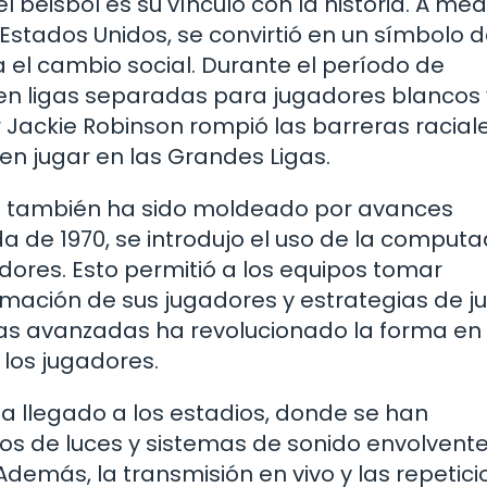
 béisbol es su vínculo con la historia. A me
stados Unidos, se convirtió en un símbolo d
a el cambio social. Durante el período de
ió en ligas separadas para jugadores blancos 
 Jackie Robinson rompió las barreras raciale
en jugar en las Grandes Ligas.
ol también ha sido moldeado por avances
da de 1970, se introdujo el uso de la comput
adores. Esto permitió a los equipos tomar
mación de sus jugadores y estrategias de j
icas avanzadas ha revolucionado la forma en
 los jugadores.
ha llegado a los estadios, donde se han
os de luces y sistemas de sonido envolvent
Además, la transmisión en vivo y las repetic