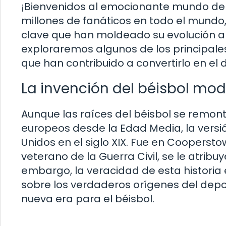
¡Bienvenidos al emocionante mundo del 
millones de fanáticos en todo el mundo
clave que han moldeado su evolución a lo
exploraremos algunos de los principales
que han contribuido a convertirlo en 
La invención del béisbol mo
Aunque las raíces del béisbol se remon
europeos desde la Edad Media, la versi
Unidos en el siglo XIX. Fue en Cooperst
veterano de la Guerra Civil, se le atrib
embargo, la veracidad de esta historia
sobre los verdaderos orígenes del depor
nueva era para el béisbol.