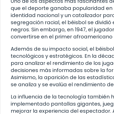
Uno de los aspectos más fascinantes del
que el deporte ganaba popularidad en E
identidad nacional y un catalizador par
segregación racial, el béisbol se divid
negros. Sin embargo, en 1947, el jugador
convertirse en el primer afroamericano 
Además de su impacto social, el béisb
tecnológicos y estratégicos. En la déca
para analizar el rendimiento de los jug
decisiones más informadas sobre la for
Asimismo, la aparición de las estadíst
se analiza y se evalúa el rendimiento de
La influencia de la tecnología también 
implementado pantallas gigantes, jueg
mejorar la experiencia del espectador. 