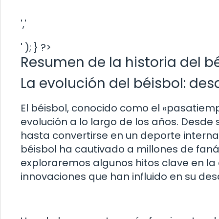
','
' ); } ?>
Resumen de la historia del b
La evolución del béisbol: de
El béisbol, conocido como el «pasatie
evolución a lo largo de los años. Desd
hasta convertirse en un deporte interna
béisbol ha cautivado a millones de fanát
exploraremos algunos hitos clave en la 
innovaciones que han influido en su desa