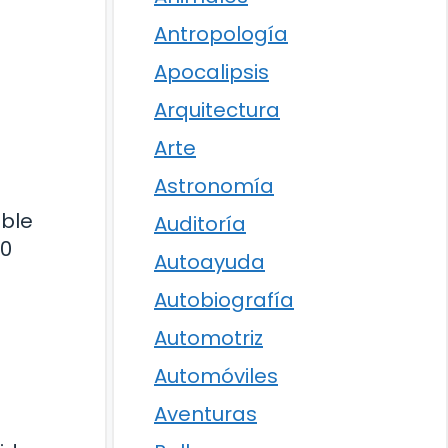
Antropología
Apocalipsis
Arquitectura
Arte
Astronomía
íble
Auditoría
00
Autoayuda
Autobiografía
Automotriz
Automóviles
Aventuras