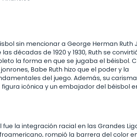
éisbol sin mencionar a George Herman Ruth Jr
as décadas de 1920 y 1930, Ruth se convirti
leto la forma en que se jugaba el béisbol. 
onrones, Babe Ruth hizo que el poder y la
undamentales del juego. Además, su carisma
figura icónica y un embajador del béisbol e
ol fue la integración racial en las Grandes Lig
froamericano, rompió la barrera del color e