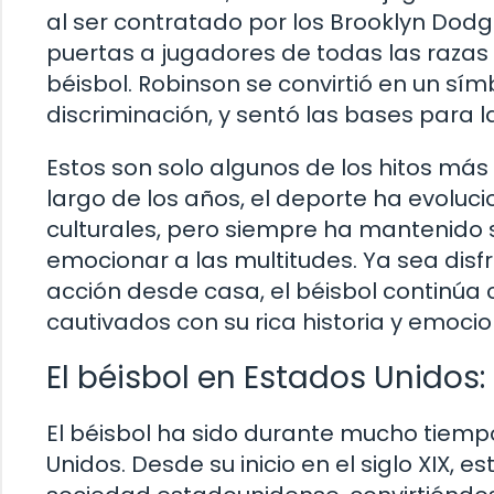
al ser contratado por los Brooklyn Dodge
puertas a jugadores de todas las razas 
béisbol. Robinson se convirtió en un sím
discriminación, y sentó las bases para la
Estos son solo algunos de los hitos más i
largo de los años, el deporte ha evoluc
culturales, pero siempre ha mantenido 
emocionar a las multitudes. Ya sea disfr
acción desde casa, el béisbol continú
cautivados con su rica historia y emoci
El béisbol en Estados Unidos:
El béisbol ha sido durante mucho tiem
Unidos. Desde su inicio en el siglo XIX,