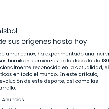
éisbol
sde sus orígenes hasta hoy
mpo americano», ha experimentado una incre
e sus humildes comienzos en la década de 18
cionalmente reconocido en la actualidad, el
icos en todo el mundo. En este artículo,
evolución de este deporte, así como las
rrollo.
Anuncios