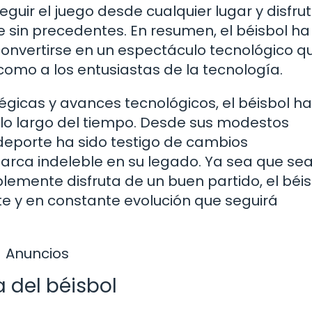
guir el juego desde cualquier lugar y disfru
le sin precedentes. En resumen, el béisbol ha
convertirse en un espectáculo tecnológico q
omo a los entusiastas de la tecnología.
tégicas y avances tecnológicos, el béisbol ha
 lo largo del tiempo. Desde sus modestos
deporte ha sido testigo de cambios
rca indeleble en su legado. Ya sea que sea
lemente disfruta de un buen partido, el béis
e y en constante evolución que seguirá
Anuncios
a del béisbol