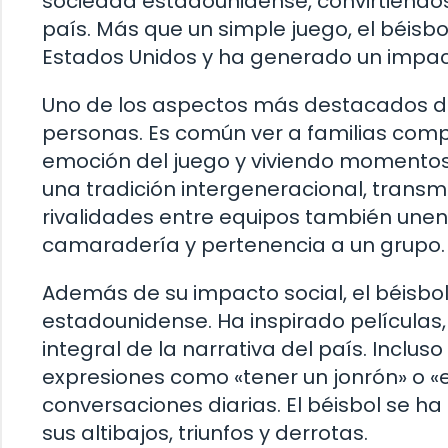
sociedad estadounidense, convirtiéndose
país. Más que un simple juego, el béisbo
Estados Unidos y ha generado un impact
Uno de los aspectos más destacados del
personas. Es común ver a familias comp
emoción del juego y viviendo momentos i
una tradición intergeneracional, transmi
rivalidades entre equipos también une
camaradería y pertenencia a un grupo.
Además de su impacto social, el béisbo
estadounidense. Ha inspirado películas,
integral de la narrativa del país. Incluso
expresiones como «tener un jonrón» o «
conversaciones diarias. El béisbol se h
sus altibajos, triunfos y derrotas.