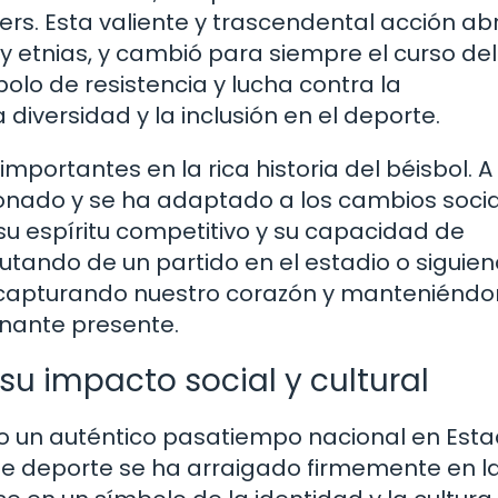
rs. Esta valiente y trascendental acción abr
y etnias, y cambió para siempre el curso del
bolo de resistencia y lucha contra la
 diversidad y la inclusión en el deporte.
mportantes en la rica historia del béisbol. A 
ionado y se ha adaptado a los cambios socia
su espíritu competitivo y su capacidad de
utando de un partido en el estadio o siguien
a capturando nuestro corazón y manteniénd
onante presente.
 su impacto social y cultural
po un auténtico pasatiempo nacional en Est
 este deporte se ha arraigado firmemente en l