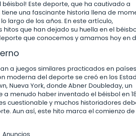
béisbol! Este deporte, que ha cautivado a
, tiene una fascinante historia llena de mom
 largo de los años. En este artículo,
 hitos que han dejado su huella en el béisbo
el deporte que conocemos y amamos hoy en d
derno
tan a juegos similares practicados en paíse
ón moderna del deporte se creó en los Esta
own, Nueva York, donde Abner Doubleday, un
uye a menudo haber inventado el béisbol en 18
 es cuestionable y muchos historiadores de
te. Aun así, este hito marca el comienzo de
Anuncios