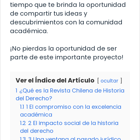
tiempo que te brinda la oportunidad
de compartir tus ideas y
descubrimientos con la comunidad
académica.
¡No pierdas la oportunidad de ser
parte de este importante proyecto!
Ver el Índice del Artículo
ocultar
1
¿Qué es la Revista Chilena de Historia
del Derecho?
1.1
1 El compromiso con la excelencia
académica
1.2
2 El impacto social de la historia
del derecho
1.3
3 Una ventana al pasado jurídico