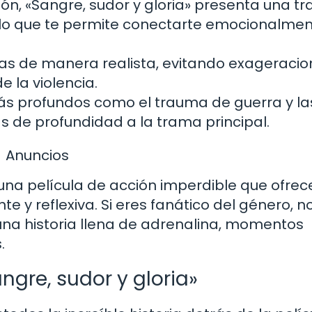
ión, «Sangre, sudor y gloria» presenta una t
, lo que te permite conectarte emocionalme
as de manera realista, evitando exageracio
 la violencia.
s profundos como el trauma de guerra y la
 de profundidad a la trama principal.
Anuncios
 una película de acción imperdible que ofrec
 y reflexiva. Si eres fanático del género, n
una historia llena de adrenalina, momentos
.
ngre, sudor y gloria»