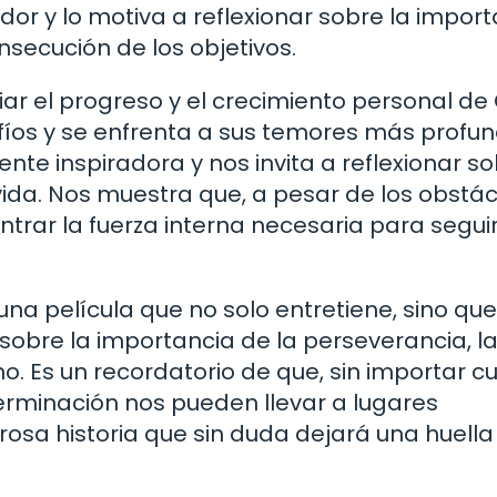
r y lo motiva a reflexionar sobre la import
nsecución de los objetivos.
iar el progreso y el crecimiento personal de
íos y se enfrenta a sus temores más profun
te inspiradora y nos invita a reflexionar s
ida. Nos muestra que, a pesar de los obstác
trar la fuerza interna necesaria para segui
s una película que no solo entretiene, sino que
sobre la importancia de la perseverancia, l
o. Es un recordatorio de que, sin importar c
eterminación nos pueden llevar a lugares
osa historia que sin duda dejará una huella