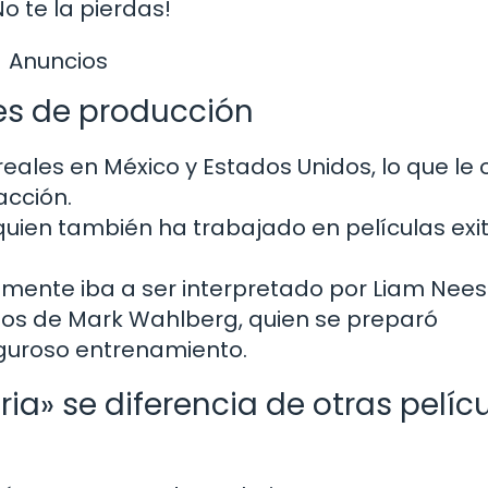
o te la pierdas!
Anuncios
les de producción
reales en México y Estados Unidos, lo que le
acción.
l, quien también ha trabajado en películas ex
lmente iba a ser interpretado por Liam Nees
os de Mark Wahlberg, quien se preparó
iguroso entrenamiento.
ria» se diferencia de otras pelíc