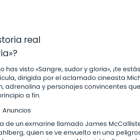
toria real
ia»?
 has visto «Sangre, sudor y gloria», ¡te está
cula, dirigida por el aclamado cineasta Mic
, adrenalina y personajes convincentes que
ncipio a fin.
Anuncios
oria de un exmarine llamado James McCalliste
hlberg, quien se ve envuelto en una peligro