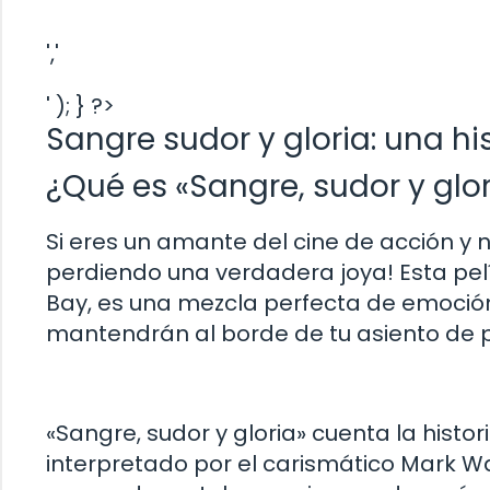
','
' ); } ?>
Sangre sudor y gloria: una his
¿Qué es «Sangre, sudor y glor
Si eres un amante del cine de acción y no
perdiendo una verdadera joya! Esta pelí
Bay, es una mezcla perfecta de emoción
mantendrán al borde de tu asiento de pri
«Sangre, sudor y gloria» cuenta la hist
interpretado por el carismático Mark Wa