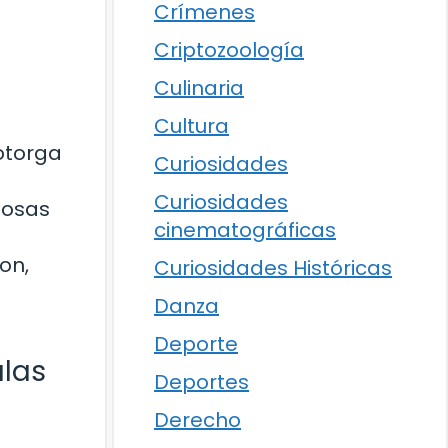
Crímenes
Criptozoología
Culinaria
Cultura
 otorga
Curiosidades
Curiosidades
itosas
cinematográficas
on,
Curiosidades Históricas
Danza
Deporte
ulas
Deportes
Derecho