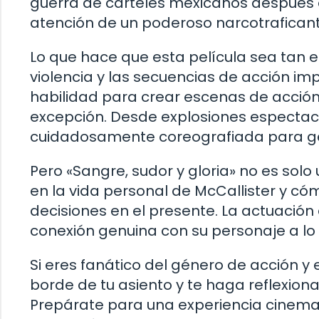
guerra de carteles mexicanos después 
atención de un poderoso narcotraficant
Lo que hace que esta película sea tan e
violencia y las secuencias de acción im
habilidad para crear escenas de acción i
excepción. Desde explosiones espectacu
cuidadosamente coreografiada para g
Pero «Sangre, sudor y gloria» no es solo
en la vida personal de McCallister y c
decisiones en el presente. La actuación
conexión genuina con su personaje a lo l
Si eres fanático del género de acción 
borde de tu asiento y te haga reflexiona
Prepárate para una experiencia cinema