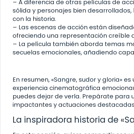
– A diferencia de otras películas de acc
sólida y personajes bien desarrollados
con la historia.
– Las escenas de acción están diseñad
ofreciendo una representación creíble de
– La película también aborda temas má
secuelas emocionales, añadiendo capas
En resumen, «Sangre, sudor y gloria» es
experiencia cinematográfica emocionante
puedes dejar de verla. Prepárate para 
impactantes y actuaciones destacadas
La inspiradora historia de «Sa