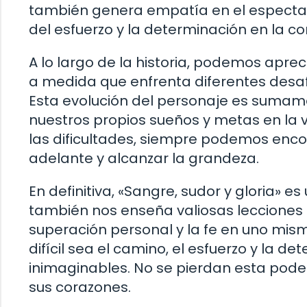
también genera empatía en el espectado
del esfuerzo y la determinación en la co
A lo largo de la historia, podemos aprec
a medida que enfrenta diferentes desaf
Esta evolución del personaje es sumamen
nuestros propios sueños y metas en la v
las dificultades, siempre podemos encon
adelante y alcanzar la grandeza.
En definitiva, «Sangre, sudor y gloria» e
también nos enseña valiosas lecciones 
superación personal y la fe en uno mism
difícil sea el camino, el esfuerzo y la d
inimaginables. No se pierdan esta poder
sus corazones.