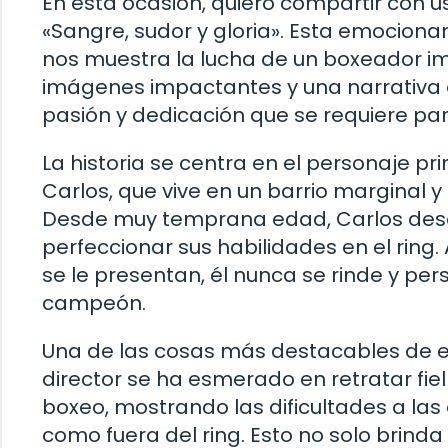
En esta ocasión, quiero compartir con us
«Sangre, sudor y gloria». Esta emocion
nos muestra la lucha de un boxeador im
imágenes impactantes y una narrativa en
pasión y dedicación que se requiere par
La historia se centra en el personaje p
Carlos, que vive en un barrio marginal y
Desde muy temprana edad, Carlos descu
perfeccionar sus habilidades en el ring
se le presentan, él nunca se rinde y pe
campeón.
Una de las cosas más destacables de est
director se ha esmerado en retratar fie
boxeo, mostrando las dificultades a la
como fuera del ring. Esto no solo brinda