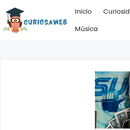
Saltar
Inicio
Curiosi
al
contenido
Música