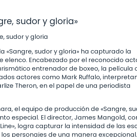
re, sudor y gloria»
la «Sangre, sudor y gloria» ha capturado la
te elenco. Encabezado por el reconocido act
carismático entrenador de boxeo, la película
ados actores como Mark Ruffalo, interpreta
rlize Theron, en el papel de una periodista
ara, el equipo de producción de «Sangre, su
to especial. El director, James Mangold, c
Line», logra capturar la intensidad de las e
e los personajes de una manera excepcional