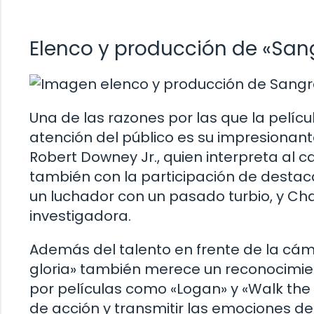
Elenco y producción de «Sang
Una de las razones por las que la pelícu
atención del público es su impresionan
Robert Downey Jr., quien interpreta al 
también con la participación de destac
un luchador con un pasado turbio, y Cha
investigadora.
Además del talento en frente de la cám
gloria» también merece un reconocimien
por películas como «Logan» y «Walk the 
de acción y transmitir las emociones d