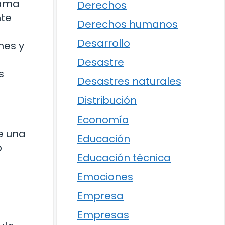
rama
Derechos
nte
Derechos humanos
Desarrollo
nes y
Desastre
s
Desastres naturales
Distribución
Economía
e una
Educación
o
Educación técnica
Emociones
Empresa
Empresas