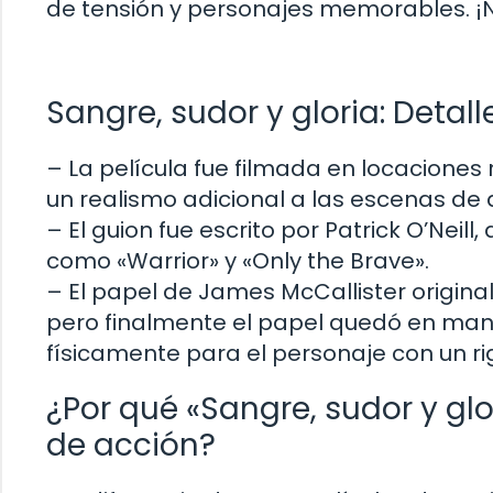
de tensión y personajes memorables. ¡N
Sangre, sudor y gloria: Detal
– La película fue filmada en locaciones 
un realismo adicional a las escenas de 
– El guion fue escrito por Patrick O’Neil
como «Warrior» y «Only the Brave».
– El papel de James McCallister origina
pero finalmente el papel quedó en man
físicamente para el personaje con un r
¿Por qué «Sangre, sudor y glo
de acción?