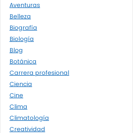
Aventuras
Belleza
Biografía
Biología
Blog
Botánica
Carrera profesional
Ciencia
Cine
Clima
Climatología
Creatividad