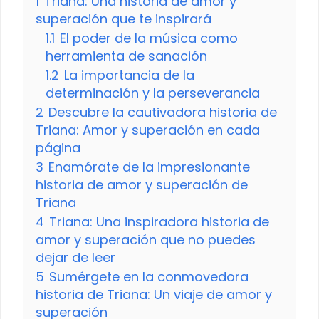
1
Triana: Una historia de amor y
superación que te inspirará
1.1
El poder de la música como
herramienta de sanación
1.2
La importancia de la
determinación y la perseverancia
2
Descubre la cautivadora historia de
Triana: Amor y superación en cada
página
3
Enamórate de la impresionante
historia de amor y superación de
Triana
4
Triana: Una inspiradora historia de
amor y superación que no puedes
dejar de leer
5
Sumérgete en la conmovedora
historia de Triana: Un viaje de amor y
superación