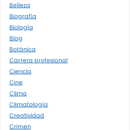
Belleza
Biografía
Biología
Blog
Botánica
Carrera profesional
Ciencia
Cine
Clima
Climatología
Creatividad
Crimen