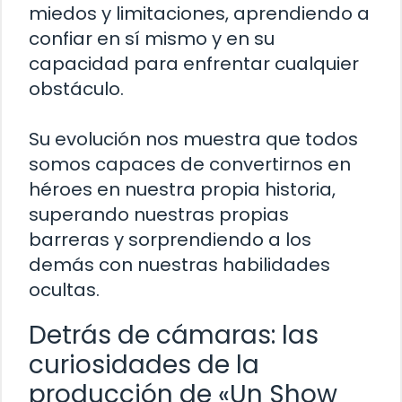
miedos y limitaciones, aprendiendo a
confiar en sí mismo y en su
capacidad para enfrentar cualquier
obstáculo.
Su evolución nos muestra que todos
somos capaces de convertirnos en
héroes en nuestra propia historia,
superando nuestras propias
barreras y sorprendiendo a los
demás con nuestras habilidades
ocultas.
Detrás de cámaras: las
curiosidades de la
producción de «Un Show