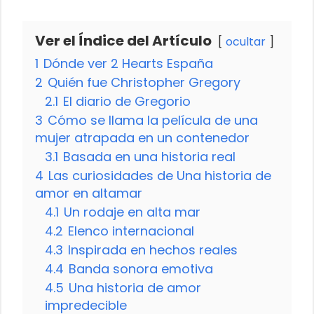
Ver el Índice del Artículo
ocultar
1
Dónde ver 2 Hearts España
2
Quién fue Christopher Gregory
2.1
El diario de Gregorio
3
Cómo se llama la película de una
mujer atrapada en un contenedor
3.1
Basada en una historia real
4
Las curiosidades de Una historia de
amor en altamar
4.1
Un rodaje en alta mar
4.2
Elenco internacional
4.3
Inspirada en hechos reales
4.4
Banda sonora emotiva
4.5
Una historia de amor
impredecible