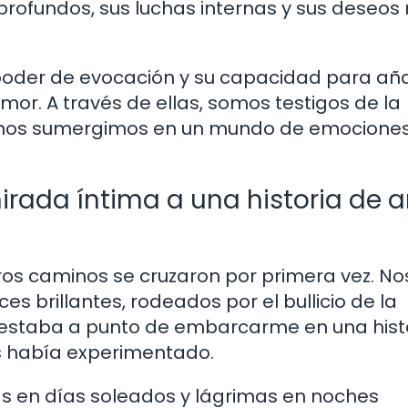
 profundos, sus luchas internas y sus deseo
poder de evocación y su capacidad para aña
mor. A través de ellas, somos testigos de la
 y nos sumergimos en un mundo de emocione
irada íntima a una historia de 
os caminos se cruzaron por primera vez. No
 brillantes, rodeados por el bullicio de la
estaba a punto de embarcarme en una hist
 había experimentado.
sas en días soleados y lágrimas en noches