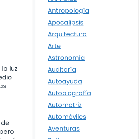
Antropología
Apocalipsis
Arquitectura
Arte
Astronomía
la luz.
Auditoría
edio
Autoayuda
as
Autobiografía
Automotriz
Automóviles
 de
Aventuras
 pero