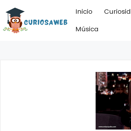
Saltar
Inicio
Curiosi
al
contenido
Música