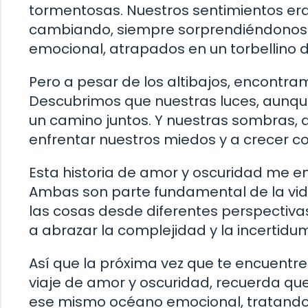
tormentosas. Nuestros sentimientos er
cambiando, siempre sorprendiéndonos. 
emocional, atrapados en un torbellino de
Pero a pesar de los altibajos, encontram
Descubrimos que nuestras luces, aunque
un camino juntos. Y nuestras sombras,
enfrentar nuestros miedos y a crecer c
Esta historia de amor y oscuridad me en
Ambas son parte fundamental de la vid
las cosas desde diferentes perspectivas,
a abrazar la complejidad y la incertidu
Así que la próxima vez que te encuentr
viaje de amor y oscuridad, recuerda q
ese mismo océano emocional, tratando de