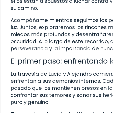
ellos están dispuestos a luchar contra 
su camino.
Acompáñame mientras seguimos los paso
luz. Juntos, exploraremos los rincones
miedos más profundos y desentrañarem
oscuridad. A lo largo de este recorrido
perseverancia y la importancia de nunc
El primer paso: enfrentando 
La travesía de Lucía y Alejandro comien
enfrentan a sus demonios internos. Cad
pasado que los mantienen presos en la 
confrontar sus temores y sanar sus her
puro y genuino.