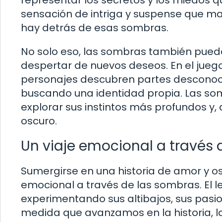
representar los secretos y los miedos 
sensación de intriga y suspense que man
hay detrás de esas sombras.
No solo eso, las sombras también pueden
despertar de nuevos deseos. En el juego
personajes descubren partes desconoci
buscando una identidad propia. Las so
explorar sus instintos más profundos y,
oscuro.
Un viaje emocional a través
Sumergirse en una historia de amor y o
emocional a través de las sombras. El l
experimentando sus altibajos, sus pas
medida que avanzamos en la historia, l