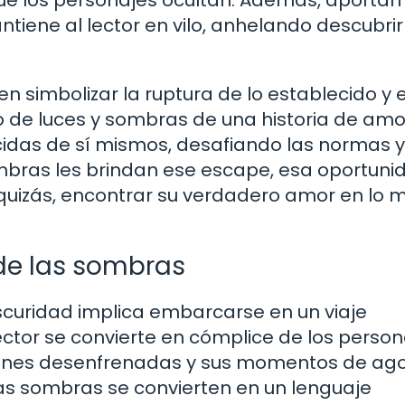
que los personajes ocultan. Además, aportan
tiene al lector en vilo, anhelando descubri
 simbolizar la ruptura de lo establecido y e
 de luces y sombras de una historia de amor
das de sí mismos, desafiando las normas y
mbras les brindan ese escape, esa oportuni
 quizás, encontrar su verdadero amor en lo 
 de las sombras
scuridad implica embarcarse en un viaje
ector se convierte en cómplice de los person
iones desenfrenadas y sus momentos de ago
as sombras se convierten en un lenguaje