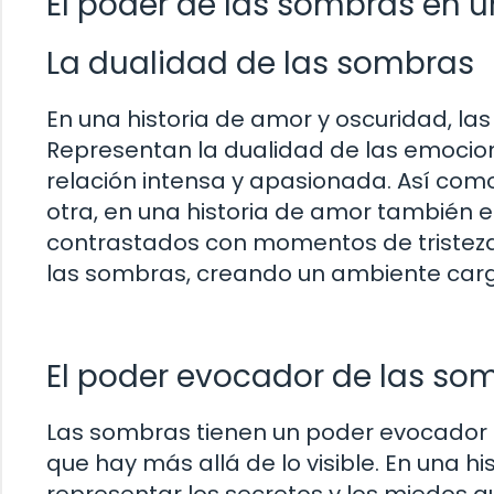
El poder de las sombras en u
La dualidad de las sombras
En una historia de amor y oscuridad, l
Representan la dualidad de las emocion
relación intensa y apasionada. Así como 
otra, en una historia de amor también
contrastados con momentos de tristeza
las sombras, creando un ambiente carga
El poder evocador de las so
Las sombras tienen un poder evocador ú
que hay más allá de lo visible. En una 