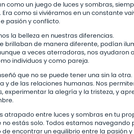
an como un juego de luces y sombras, siemp
Era como si viviéramos en un constante va
 pasión y conflicto.
os la belleza en nuestras diferencias.
 brillaban de manera diferente, podían ilu
 aunque a veces aterradoras, nos ayudaron 
omo individuos y como pareja.
señó que no se puede tener una sin la otra.
a y de las relaciones humanas. Nos permite
 experimentar la alegría y la tristeza, y ap
mbre.
es atrapado entre luces y sombras en tu pro
ue no estás solo. Todos estamos navegando 
 encontrar un equilibrio entre la pasión y 