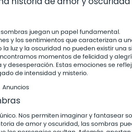
na historia de amor y oscuridad
as sombras juegan un papel fundamental.
es y los sentimientos que caracterizan a u
la luz y la oscuridad no pueden existir una si
 encontramos momentos de felicidad y alegr
 y desesperación. Estas emociones se refle
do de intensidad y misterio.
Anuncios
mbras
nico. Nos permiten imaginar y fantasear so
historia de amor y oscuridad, las sombras pu