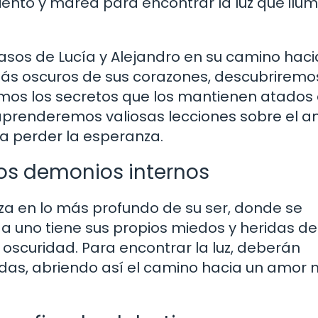
viento y marea para encontrar la luz que ilu
s de Lucía y Alejandro en su camino haci
 más oscuros de sus corazones, descubriremo
os los secretos que los mantienen atados 
, aprenderemos valiosas lecciones sobre el am
a perder la esperanza.
los demonios internos
za en lo más profundo de su ser, donde se
a uno tiene sus propios miedos y heridas de
oscuridad. Para encontrar la luz, deberán
idas, abriendo así el camino hacia un amor