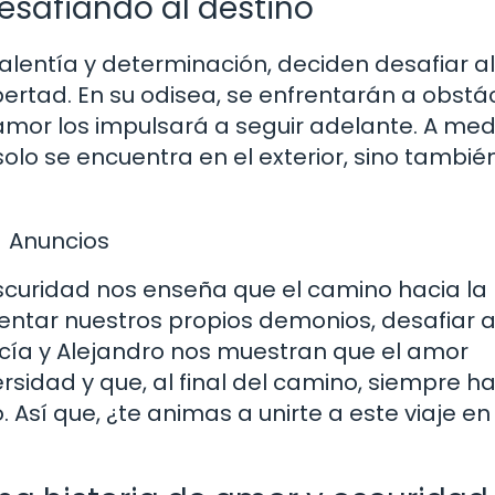
desafiando al destino
lentía y determinación, deciden desafiar al
bertad. En su odisea, se enfrentarán a obstá
amor los impulsará a seguir adelante. A me
olo se encuentra en el exterior, sino tambié
Anuncios
oscuridad nos enseña que el camino hacia la 
frentar nuestros propios demonios, desafiar a
ucía y Alejandro nos muestran que el amor
sidad y que, al final del camino, siempre h
. Así que, ¿te animas a unirte a este viaje e