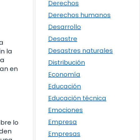
Derechos
Derechos humanos
Desarrollo
Desastre
na
Desastres naturales
n la
ía
Distribución
jan en
Economía
Educación
Educación técnica
Emociones
Empresa
bre lo
eden
Empresas