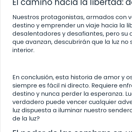
El camino hacia la libertad: 
Nuestros protagonistas, armados con va
destino y emprender un viaje hacia la li
desalentadores y desafiantes, pero su 
que avanzan, descubrirán que la luz no s
interior.
En conclusión, esta historia de amor y 
siempre es fácil ni directo. Requiere en
destino y nunca perder la esperanza. L
verdadero puede vencer cualquier adver
luz dispuesta a iluminar nuestro sendero
de la luz?