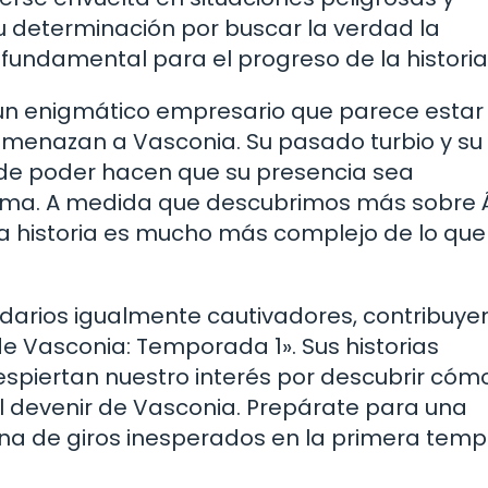
u determinación por buscar la verdad la
 fundamental para el progreso de la historia
n enigmático empresario que parece estar
amenazan a Vasconia. Su pasado turbio y su
 de poder hacen que su presencia sea
trama. A medida que descubrimos más sobre 
a historia es mucho más complejo de lo que
darios igualmente cautivadores, contribuyen
de Vasconia: Temporada 1». Sus historias
espiertan nuestro interés por descubrir cóm
 el devenir de Vasconia. Prepárate para una
ena de giros inesperados en la primera tem