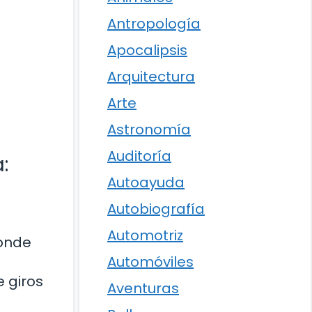
Antropología
Apocalipsis
Arquitectura
Arte
Astronomía
Auditoría
:
Autoayuda
Autobiografía
Automotriz
donde
Automóviles
 giros
Aventuras