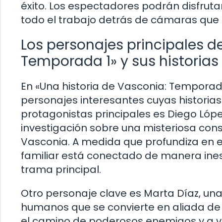
éxito. Los espectadores podrán disfrutar
todo el trabajo detrás de cámaras que 
Los personajes principales d
Temporada 1» y sus historias
En «Una historia de Vasconia: Tempora
personajes interesantes cuyas historia
protagonistas principales es Diego Lóp
investigación sobre una misteriosa con
Vasconia. A medida que profundiza en 
familiar está conectado de manera ines
trama principal.
Otro personaje clave es Marta Díaz, una
humanos que se convierte en aliada de Di
el camino de poderosos enemigos y a ve