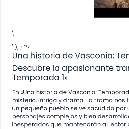
','
' ); } ?>
Una historia de Vasconia: T
Descubre la apasionante tra
Temporada 1»
En «Una historia de Vasconia: Tempora
misterio, intriga y drama. La trama nos 
un pequeño pueblo se ve sacudido por u
personajes complejos y bien desarrollad
inesperados que mantendrán al lector a