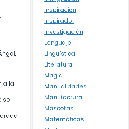
Inspiración
.
Inspirador
Investigación
Lenguaje
Ángel,
Lingüística
Literatura
Magia
 a la
Manualidades
Manufactura
o se
Mascotas
porada
Matemáticas