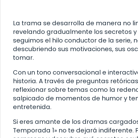
La trama se desarrolla de manera no lin
revelando gradualmente los secretos y
seguimos el hilo conductor de la serie
descubriendo sus motivaciones, sus oscu
tomar.
Con un tono conversacional e interactivo,
historia. A través de preguntas retóric
reflexionar sobre temas como la redenci
salpicado de momentos de humor y tens
entretenida.
Si eres amante de los dramas cargados 
Temporada 1» no te dejará indiferente.