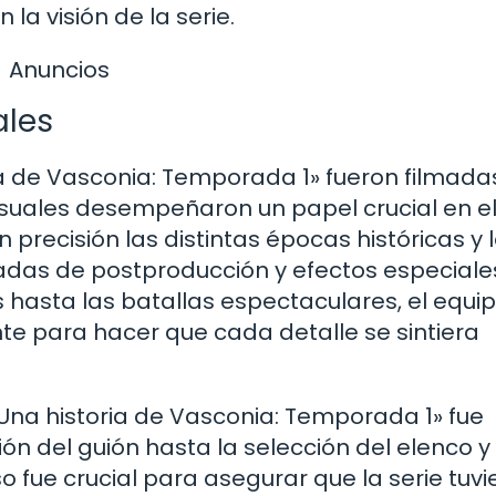
la visión de la serie.
Anuncios
ales
a de Vasconia: Temporada 1» fueron filmada
visuales desempeñaron un papel crucial en e
precisión las distintas épocas históricas y 
zadas de postproducción y efectos especiale
 hasta las batallas espectaculares, el equi
te para hacer que cada detalle se sintiera
Una historia de Vasconia: Temporada 1» fue
ón del guión hasta la selección del elenco y 
 fue crucial para asegurar que la serie tuvi