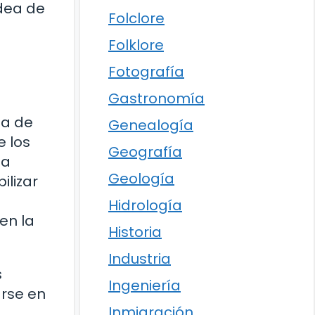
idea de
Folclore
Folklore
Fotografía
Gastronomía
ta de
Genealogía
e los
Geografía
na
Geología
ilizar
o
Hidrología
en la
Historia
Industria
s
Ingeniería
arse en
Inmigración