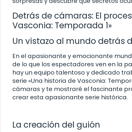
sorpresas y descubre qué secretos ocult
Detrás de cámaras: El proces
Vasconia: Temporada 1»
Un vistazo al mundo detrás
En el apasionante y emocionante mundo
de lo que los espectadores ven en la pa
hay un equipo talentoso y dedicado tra
serie «Una historia de Vasconia: Tempora
cámaras y te mostraré el fascinante pr
crear esta apasionante serie histórica.
La creación del guión