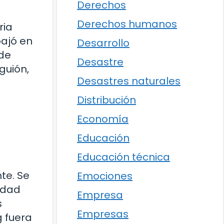
Derechos
Derechos humanos
ria
bajó en
Desarrollo
 de
Desastre
guión,
Desastres naturales
Distribución
Economía
Educación
Educación técnica
te. Se
Emociones
nidad
Empresa
s
Empresas
 fuera