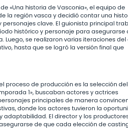
de «Una historia de Vasconia», el equipo de
 de la región vasca y decidió contar una histo
personajes clave. El guionista principal tra
ríodo histórico y personaje para asegurarse
a. Luego, se realizaron varias iteraciones del 
ivo, hasta que se logró la versión final que
 proceso de producción es la selección del
emporada 1», buscaban actores y actrices
 personajes principales de manera convincen
stivas, donde los actores tuvieron la oportu
adaptabilidad. El director y los productore
asegurarse de que cada elección de casting