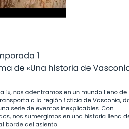
emporada 1
ma de «Una historia de Vasconia
da 1», nos adentramos en un mundo lleno de
transporta a la región ficticia de Vasconia, 
na serie de eventos inexplicables. Con
os, nos sumergimos en una historia llena de
l borde del asiento.