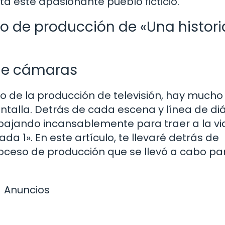
a este apasionante pueblo ficticio.
o de producción de «Una histori
 de cámaras
 de la producción de televisión, hay much
ntalla. Detrás de cada escena y línea de di
bajando incansablemente para traer a la vi
da 1». En este artículo, te llevaré detrás de
oceso de producción que se llevó a cabo pa
Anuncios