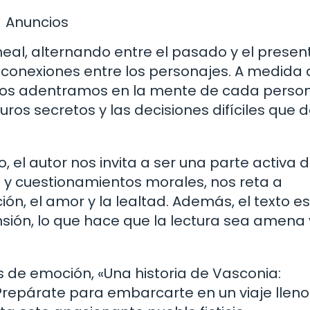
Anuncios
eal, alternando entre el pasado y el presen
 conexiones entre los personajes. A medida
, nos adentramos en la mente de cada person
ros secretos y las decisiones difíciles que 
 el autor nos invita a ser una parte activa d
as y cuestionamientos morales, nos reta a
ón, el amor y la lealtad. Además, el texto e
ión, lo que hace que la lectura sea amena 
de emoción, «Una historia de Vasconia:
 Prepárate para embarcarte en un viaje lleno