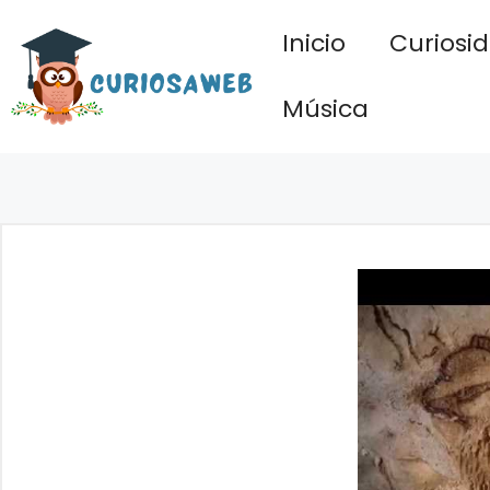
Saltar
Inicio
Curiosi
al
contenido
Música