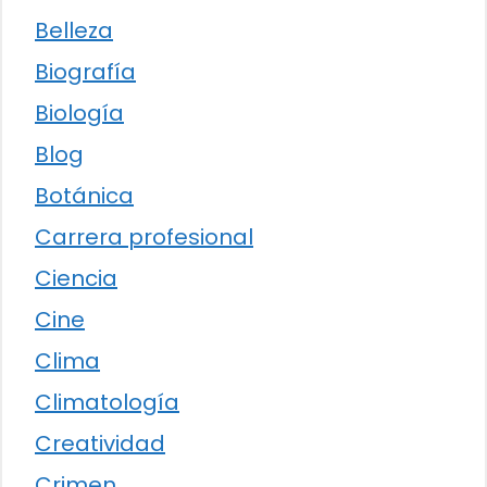
Belleza
Biografía
Biología
Blog
Botánica
Carrera profesional
Ciencia
Cine
Clima
Climatología
Creatividad
Crimen