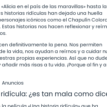
«Alicia en el país de las maravillas» hasta l
 historias ridículas han dejado una huella
 personajes icónicos como el Chapulín Color
Estas historias nos hacen reflexionar y reír
os.
ecen definitivamente la pena. Nos permiten
e la vida, nos ayudan a reírnos y a cuidar n
estras propias experiencias. Así que no dud
 añadir más risas a tu vida. ¡Porque al fin y a
Anuncios
 ridícula: ¿es tan mala como di
 película «Una historia ridícula» que ha