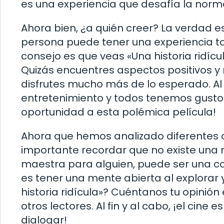
es una experiencia que desafía la norma
Ahora bien, ¿a quién creer? La verdad es
persona puede tener una experiencia to
consejo es que veas «Una historia ridícu
Quizás encuentres aspectos positivos y n
disfrutes mucho más de lo esperado. Al f
entretenimiento y todos tenemos gustos 
oportunidad a esta polémica película!
Ahora que hemos analizado diferentes op
importante recordar que no existe una r
maestra para alguien, puede ser una c
es tener una mente abierta al explorar y
historia ridícula»? Cuéntanos tu opinió
otros lectores. Al fin y al cabo, ¡el cine
dialogar!