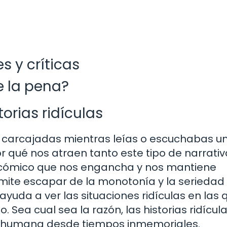
s y críticas
e la pena?
orias ridículas
a carcajadas mientras leías o escuchabas u
or qué nos atraen tanto este tipo de narrati
o cómico que nos engancha y nos mantiene
mite escapar de la monotonía y la seriedad 
 ayuda a ver las situaciones ridículas en las 
ea cual sea la razón, las historias ridícul
ra humana desde tiempos inmemoriales.