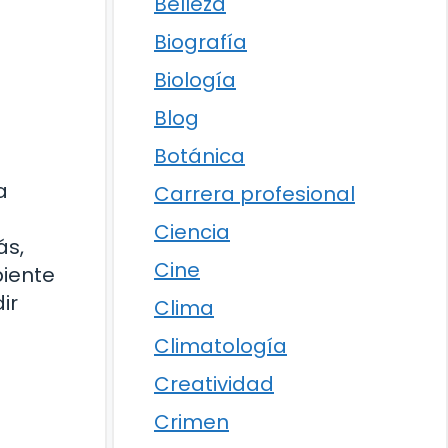
Belleza
Biografía
Biología
Blog
Botánica
a
Carrera profesional
Ciencia
ás,
Cine
biente
ir
Clima
Climatología
Creatividad
Crimen