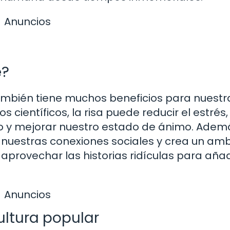
Anuncios
e?
también tiene muchos beneficios para nuestr
 científicos, la risa puede reducir el estrés,
co y mejorar nuestro estado de ánimo. Adem
 nuestras conexiones sociales y crea un am
provechar las historias ridículas para añad
Anuncios
cultura popular