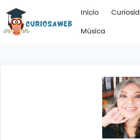
Saltar
Inicio
Curiosi
al
contenido
Música