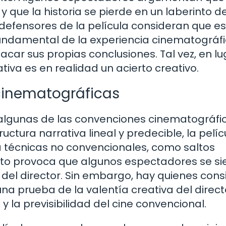
 que la historia se pierde en un laberinto d
 defensores de la película consideran que e
fundamental de la experiencia cinematográfi
sacar sus propias conclusiones. Tal vez, en l
tiva es en realidad un acierto creativo.
cinematográficas
a algunas de las convenciones cinematográfi
uctura narrativa lineal y predecible, la pelíc
za técnicas no convencionales, como saltos
sto provoca que algunos espectadores se si
del director. Sin embargo, hay quienes con
na prueba de la valentía creativa del direct
la previsibilidad del cine convencional.