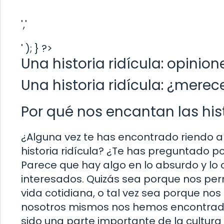
','
' ); } ?>
Una historia ridícula: opinione
Una historia ridícula: ¿merec
Por qué nos encantan las hist
¿Alguna vez te has encontrado riendo 
historia ridícula? ¿Te has preguntado p
Parece que hay algo en lo absurdo y l
interesados. Quizás sea porque nos per
vida cotidiana, o tal vez sea porque nos
nosotros mismos nos hemos encontrado. S
sido una parte importante de la cultu