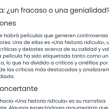
ula: ¿un fracaso o una genialidad
iones
re habrá películas que generen controversia
res. Una de ellas es «Una historia ridícula», 
ríticas y debates acerca de su calidad y va
a película ha sido etiquetada tanto como un
lo que ha dividido a críticos y cinéfilos por 
de las críticas más destacadas y analizarem
diada.
concertante
hacia «Una historia ridícula» es su narrativa
te. Algunos espectadores argumentan que 