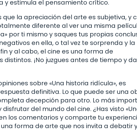
 y estimula el pensamiento crítico.
 que la apreciación del arte es subjetiva, y
talmente diferente al ver una misma películ
la» por ti mismo y saques tus propias conclu
egativos en ella, o tal vez te sorprenda y la
in y al cabo, el cine es una forma de
distintos. ¡No juzgues antes de tiempo y da
iniones sobre «Una historia ridícula», es
espuesta definitiva. Lo que puede ser una o
ompleta decepción para otro. Lo más impor
 disfrutar del mundo del cine. ¿Has visto «U
n en los comentarios y comparte tu experienc
 es una forma de arte que nos invita a debatir 