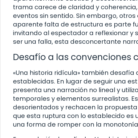
trama carece de claridad y coherencia, y
eventos sin sentido. Sin embargo, otros
aparente falta de estructura es parte 
invitando al espectador a reflexionar y 
ser una falla, esta desconcertante narra
Desafío a las convenciones 
«Una historia ridícula» también desafí
establecidas. En lugar de seguir una estr
presenta una narración no lineal y utili
temporales y elementos surrealistas. E
desorientados y rechacen la propuesta 
que esta ruptura con lo establecido es u
una forma de romper con la monotonía y 