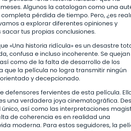
 meses. Algunos la catalogan como una aut
 completa pérdida de tiempo. Pero, ¿es rea
vamos a explorar diferentes opiniones y
acar tus propias conclusiones.
 «Una historia ridícula» es un desastre tota
da, confusa e incluso incoherente. Se quejan
sí como de la falta de desarrollo de los
que la película no logra transmitir ningún
sorientado y decepcionado.
 defensores fervientes de esta película. Ell
 es una verdadera joya cinematográfica. De
al único, así como las interpretaciones magis
alta de coherencia es en realidad una
 vida moderna. Para estos seguidores, la pelí