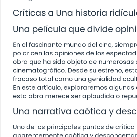
Críticas a Una historia ridíc
Una película que divide opin
En el fascinante mundo del cine, siemp
polaricen las opiniones de los espectado
obra que ha sido objeto de numerosas c
cinematográfico. Desde su estreno, est
fracaso total como una genialidad oculta, 
En este artículo, exploraremos algunas 
esta obra merece ser aplaudida o repu
Una narrativa caótica y des
Uno de los principales puntos de crítica 
aparentemente caótica y desconcertan