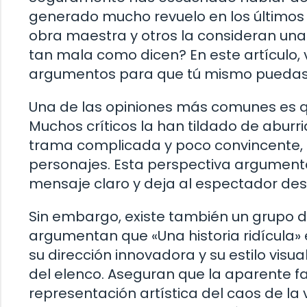
generado mucho revuelo en los últimos
obra maestra y otros la consideran una
tan mala como dicen? En este artículo, 
argumentos para que tú mismo puedas s
Una de las opiniones más comunes es que
Muchos críticos la han tildado de aburri
trama complicada y poco convincente, a
personajes. Esta perspectiva argumenta 
mensaje claro y deja al espectador de
Sin embargo, existe también un grupo de
argumentan que «Una historia ridícula»
su dirección innovadora y su estilo visu
del elenco. Aseguran que la aparente f
representación artística del caos de la