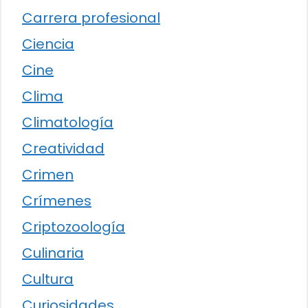
Carrera profesional
Ciencia
Cine
Clima
Climatología
Creatividad
Crimen
Crímenes
Criptozoología
Culinaria
Cultura
Curiosidades