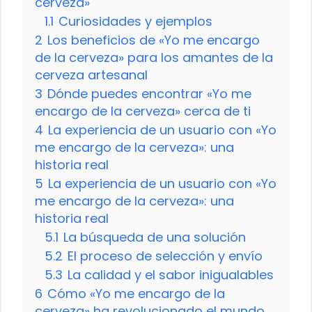
cerveza»
1.1
Curiosidades y ejemplos
2
Los beneficios de «Yo me encargo
de la cerveza» para los amantes de la
cerveza artesanal
3
Dónde puedes encontrar «Yo me
encargo de la cerveza» cerca de ti
4
La experiencia de un usuario con «Yo
me encargo de la cerveza»: una
historia real
5
La experiencia de un usuario con «Yo
me encargo de la cerveza»: una
historia real
5.1
La búsqueda de una solución
5.2
El proceso de selección y envío
5.3
La calidad y el sabor inigualables
6
Cómo «Yo me encargo de la
cerveza» ha revolucionado el mundo