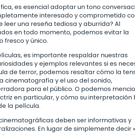
fica, es esencial adoptar un tono conversac
ompletamente interesado y comprometido co
e leer una reseña tediosa y aburrida? Al
zados en todo momento, podemos evitar la
 fresco y único.
ículas, es importante respaldar nuestras
riosidades y ejemplos relevantes si es neces
cula de terror, podemos resaltar cómo la ten
 cinematografía y el uso del sonido,
erradora para el público. O podemos mencio
triz en particular, y cómo su interpretación
e la película.
 cinematográficas deben ser informativas y
eralizaciones. En lugar de simplemente decir 