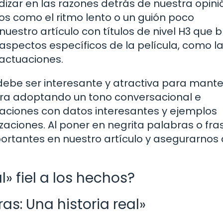
izar en las razones detrás de nuestra opini
 como el ritmo lento o un guión poco
nuestro artículo con títulos de nivel H3 que 
aspectos específicos de la película, como l
 actuaciones.
 debe ser interesante y atractiva para mant
gra adoptando un tono conversacional e
maciones con datos interesantes y ejemplos
izaciones. Al poner en negrita palabras o fra
ortantes en nuestro artículo y asegurarnos
l» fiel a los hechos?
as: Una historia real»