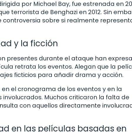
, dirigida por Michael Bay, fue estrenada en 20
que terrorista de Benghazi en 2012. Sin emba
e controversia sobre si realmente represent
dad y la ficción
ron presentes durante el ataque han expres
cula retrata los eventos. Alegan que la pelí
jes ficticios para añadir drama y acción.
en el cronograma de los eventos y en la
 involucrados. Muchos criticaron la falta de
consulta con aquellos directamente involucra
ad en las películas basadas en