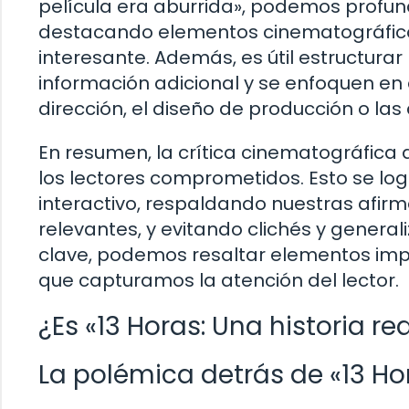
película era aburrida», podemos profund
destacando elementos cinematográficos
interesante. Además, es útil estructurar 
información adicional y se enfoquen en 
dirección, el diseño de producción o las
En resumen, la crítica cinematográfica
los lectores comprometidos. Esto se lo
interactivo, respaldando nuestras afir
relevantes, y evitando clichés y general
clave, podemos resaltar elementos imp
que capturamos la atención del lector.
¿Es «13 Horas: Una historia rea
La polémica detrás de «13 Hor