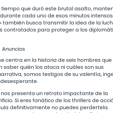
 al tiempo que duró este brutal asalto, mante
lo durante cada uno de esos minutos intensos
s» también busca transmitir la idea de la luch
es contratados para proteger a los diplomát
Anuncios
se centra en la historia de seis hombres que
n saber quién los ataca ni cuáles son sus
rrativa, somos testigos de su valentía, inge
n desesperante.
l» nos presenta un retrato impactante de la
ificio. Si eres fanático de los thrillers de acci
cula definitivamente no puedes perdertela.