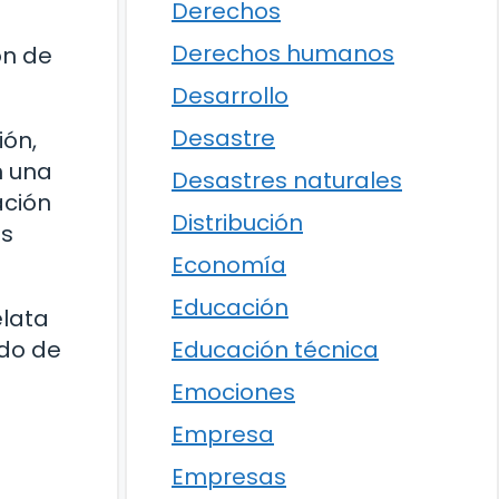
Derechos
Derechos humanos
ón de
Desarrollo
Desastre
ón,
n una
Desastres naturales
ación
Distribución
os
Economía
Educación
elata
Educación técnica
ado de
Emociones
Empresa
Empresas