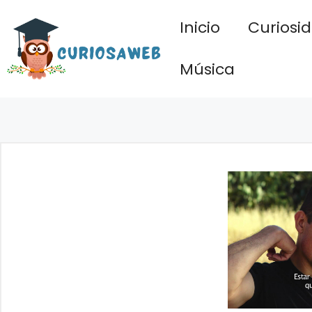
Saltar
Inicio
Curiosi
al
contenido
Música