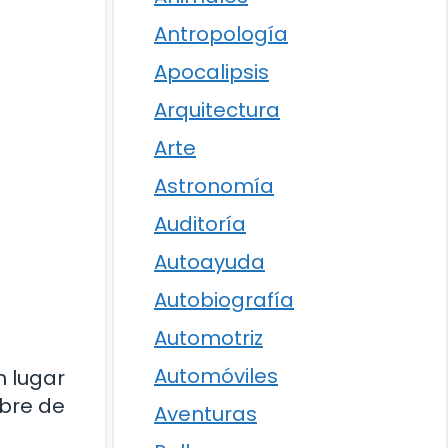
Antropología
Apocalipsis
Arquitectura
Arte
Astronomía
Auditoría
Autoayuda
Autobiografía
Automotriz
Automóviles
n lugar
mbre de
Aventuras