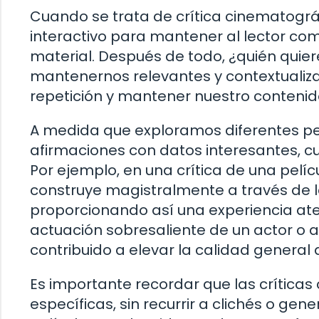
Cuando se trata de crítica cinematográ
interactivo para mantener al lector c
material. Después de todo, ¿quién quier
mantenernos relevantes y contextuali
repetición y mantener nuestro contenido
A medida que exploramos diferentes pel
afirmaciones con datos interesantes, cu
Por ejemplo, en una crítica de una pelí
construye magistralmente a través de la
proporcionando así una experiencia at
actuación sobresaliente de un actor o ac
contribuido a elevar la calidad general d
Es importante recordar que las críticas
específicas, sin recurrir a clichés o gen