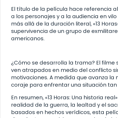
El título de la película hace referencia
a los personajes y a la audiencia en vi
más allá de la duración literal, «13 Hora
supervivencia de un grupo de exmilitar
americanos.
¿Cómo se desarrolla la trama? El filme 
ven atrapados en medio del conflicto si
motivaciones. A medida que avanza la na
coraje para enfrentar una situación ta
En resumen, «13 Horas: Una historia rea
realidad de la guerra, la lealtad y el sacr
basados en hechos verídicos, esta pelí