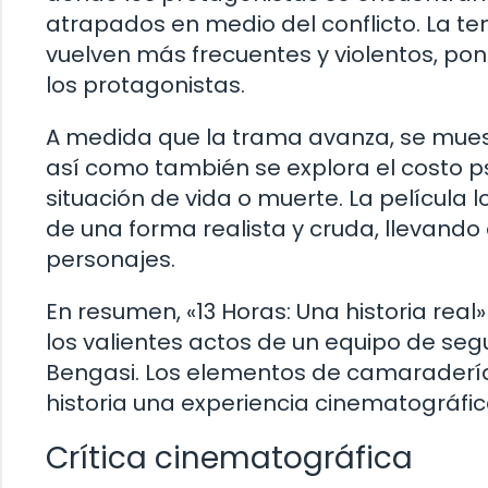
atrapados en medio del conflicto. La t
vuelven más frecuentes y violentos, pon
los protagonistas.
A medida que la trama avanza, se mue
así como también se explora el costo p
situación de vida o muerte. La película l
de una forma realista y cruda, llevando a
personajes.
En resumen, «13 Horas: Una historia real
los valientes actos de un equipo de se
Bengasi. Los elementos de camaradería,
historia una experiencia cinematográfi
Crítica cinematográfica