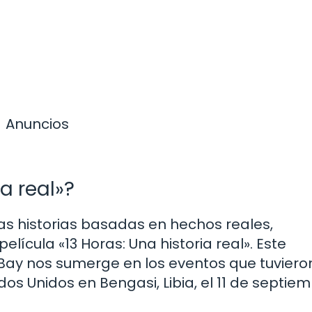
Anuncios
a real»?
 las historias basadas en hechos reales,
ícula «13 Horas: Una historia real». Este
 Bay nos sumerge en los eventos que tuviero
os Unidos en Bengasi, Libia, el 11 de septie