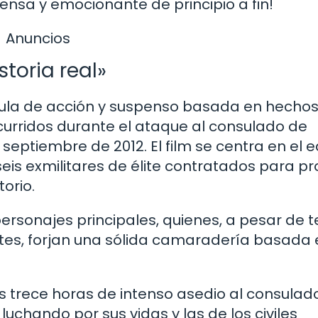
tensa y emocionante de principio a fin!
Anuncios
storia real»
lícula de acción y suspenso basada en hecho
curridos durante el ataque al consulado de
e septiembre de 2012. El film se centra en el 
is exmilitares de élite contratados para pr
torio.
rsonajes principales, quienes, a pesar de t
ntes, forjan una sólida camaradería basada 
las trece horas de intenso asedio al consulad
uchando por sus vidas y las de los civiles