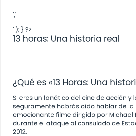
','
' ); } ?>
13 horas: Una historia real
¿Qué es «13 Horas: Una histori
Si eres un fanático del cine de acción y
seguramente habrás oído hablar de la pel
emocionante filme dirigido por Michael
durante el ataque al consulado de Estad
2012.