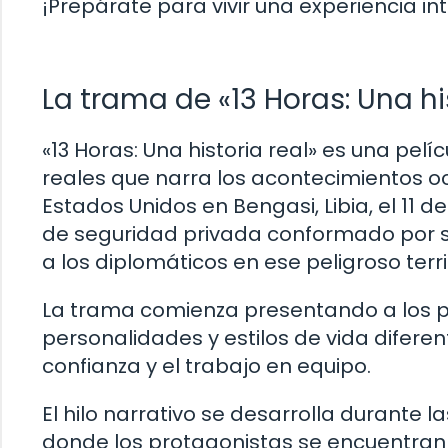
¡Prepárate para vivir una experiencia in
La trama de «13 Horas: Una hi
«13 Horas: Una historia real» es una pe
reales que narra los acontecimientos o
Estados Unidos en Bengasi, Libia, el 11 d
de seguridad privada conformado por se
a los diplomáticos en ese peligroso terri
La trama comienza presentando a los pe
personalidades y estilos de vida difere
confianza y el trabajo en equipo.
El hilo narrativo se desarrolla durante 
donde los protagonistas se encuentran l