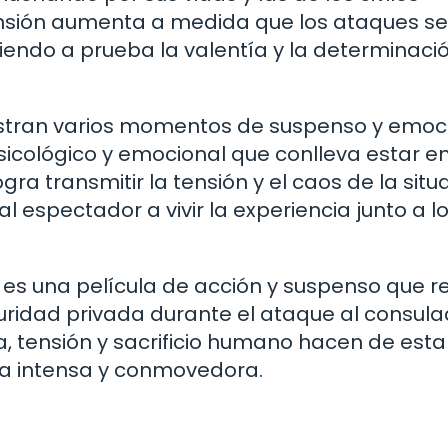
ensión aumenta a medida que los ataques se
iendo a prueba la valentía y la determinaci
stran varios momentos de suspenso y emoci
sicológico y emocional que conlleva estar e
ogra transmitir la tensión y el caos de la situ
l espectador a vivir la experiencia junto a l
» es una película de acción y suspenso que r
guridad privada durante el ataque al consul
 tensión y sacrificio humano hacen de esta
ca intensa y conmovedora.