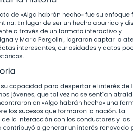
acto de «Algo habrán hecho» fue su enfoque 
tina. En lugar de ser un hecho aburrido y di
ente a través de un formato interactivo y
igna y Mario Pergolini, lograron captar la at
otas interesantes, curiosidades y datos po
tóricos.
oria
 su capacidad para despertar el interés de 
hos jóvenes, que tal vez no se sentían atraí
, encontraron en «Algo habrán hecho» una for
re los sucesos que formaron la nación. La
s de la interacción con los conductores y las
contribuyó a generar un interés renovado p