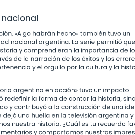
 nacional
ción, «Algo habrán hecho» también tuvo un
ad nacional argentina. La serie permitió que
istoria y comprendieran la importancia de l
és de la narración de los éxitos y los errore
rtenencia y el orgullo por la cultura y la histo
toria argentina en acción» tuvo un impacto
ó redefinir la forma de contar la historia, sin
do y contribuyó a la construcción de una id
 dejó una huella en la televisión argentina y
nuestra historia. ¿Cuál es tu recuerdo fav
omentarios y compartamos nuestras impres