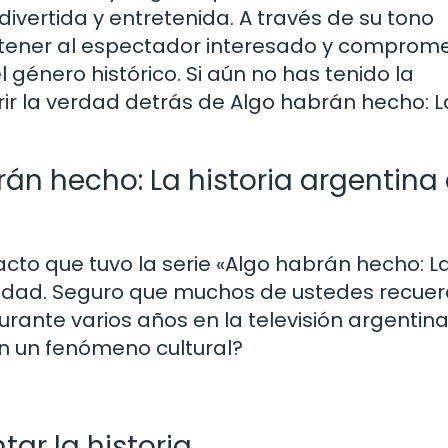
ivertida y entretenida. A través de su tono
ntener al espectador interesado y comprome
 género histórico. Si aún no has tenido la
brir la verdad detrás de Algo habrán hecho: L
án hecho: La historia argentina
cto que tuvo la serie «Algo habrán hecho: L
ciedad. Seguro que muchos de ustedes recue
rante varios años en la televisión argentina
en un fenómeno cultural?
ar la historia