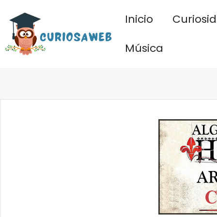
Saltar
Inicio
Curiosi
al
contenido
Música