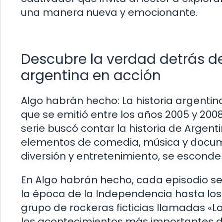
una manera nueva y emocionante.
Descubre la verdad detrás de
argentina en acción
Algo habrán hecho: La historia argentina
que se emitió entre los años 2005 y 2008
serie buscó contar la historia de Argen
elementos de comedia, música y docume
diversión y entretenimiento, se esconde u
En Algo habrán hecho, cada episodio se 
la época de la Independencia hasta los
grupo de rockeras ficticias llamadas «
los acontecimientos más importantes de