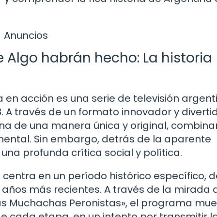
Anuncios
 Algo habrán hecho: La historia
 en acción es una serie de televisión argent
. A través de un formato innovador y divertid
tina de una manera única y original, combin
ntal. Sin embargo, detrás de la aparente
na profunda crítica social y política.
centra en un período histórico específico, 
 años más recientes. A través de la mirada 
Las Muchachas Peronistas», el programa mue
 cada etapa, en un intento por transmitir l