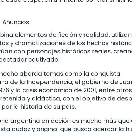
Anuncios
ina elementos de ficción y realidad, utiliza
tos y dramatizaciones de los hechos históric
ctúan con personajes históricos reales, crea
pectador cautivado.
án hecho aborda temas como la conquista
rra de la Independencia, el gobierno de Jua
6 y la crisis económica de 2001, entre otros
enida y didáctica, con el objetivo de desp
por la historia de su país.
toria argentina en acción es mucho más que
esta audaz y original que busca acercar la hi