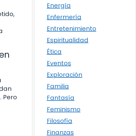
Energía
tido,
Enfermería
Entretenimiento
a
Espiritualidad
Ética
 en
Eventos
Exploración
a
Familia
rdan
. Pero
Fantasía
Feminismo
Filosofía
Finanzas