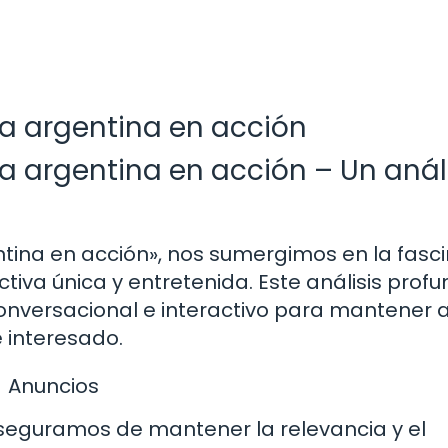
ia argentina en acción
ia argentina en acción – Un anál
ntina en acción», nos sumergimos en la fasc
tiva única y entretenida. Este análisis prof
onversacional e interactivo para mantener a
interesado.
Anuncios
 aseguramos de mantener la relevancia y el