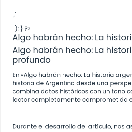
','
' ); } ?>
Algo habrán hecho: La histor
Algo habrán hecho: La histor
profundo
En «Algo habrán hecho: La historia arge
historia de Argentina desde una perspec
combina datos históricos con un tono c
lector completamente comprometido e 
Durante el desarrollo del artículo, nos