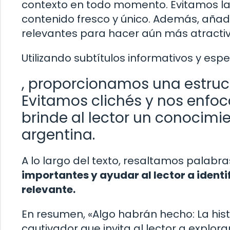
contexto en todo momento. Evitamos la 
contenido fresco y único. Además, añad
relevantes para hacer aún más atractiva
Utilizando subtítulos informativos y esp
, proporcionamos una estruct
Evitamos clichés y nos enfo
brinde al lector un conocimi
argentina.
A lo largo del texto, resaltamos palabra
importantes y ayudar al lector a ident
relevante.
En resumen, «Algo habrán hecho: La hist
cautivador que invita al lector a explor