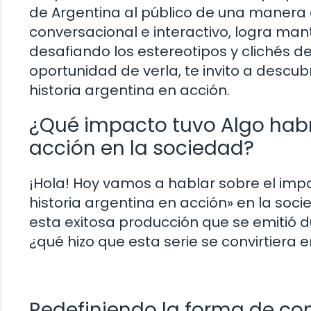
de Argentina al público de una manera d
conversacional e interactivo, logra ma
desafiando los estereotipos y clichés del
oportunidad de verla, te invito a descu
historia argentina en acción.
¿Qué impacto tuvo Algo habr
acción en la sociedad?
¡Hola! Hoy vamos a hablar sobre el impa
historia argentina en acción» en la so
esta exitosa producción que se emitió du
¿qué hizo que esta serie se convirtiera 
Redefiniendo la forma de cont