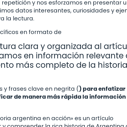
repetición y nos esforzamos en presentar 
imos datos interesantes, curiosidades y ej
 la lectura.
ecíficos en formato de
ura clara y organizada al artícu
camos en información relevante
ento más completo de la histori
s y frases clave en negrita (
) para enfatizar
ificar de manera más rápida la información
oria argentina en acción» es un artículo
ar y comprender la rica historia de Argentina