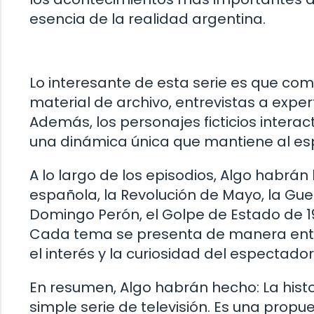
esencia de la realidad argentina.
Lo interesante de esta serie es que comb
material de archivo, entrevistas a exper
Además, los personajes ficticios intera
una dinámica única que mantiene al es
A lo largo de los episodios, Algo habr
española, la Revolución de Mayo, la Gue
Domingo Perón, el Golpe de Estado de 197
Cada tema se presenta de manera entret
el interés y la curiosidad del espectador 
En resumen, Algo habrán hecho: La his
simple serie de televisión. Es una propu