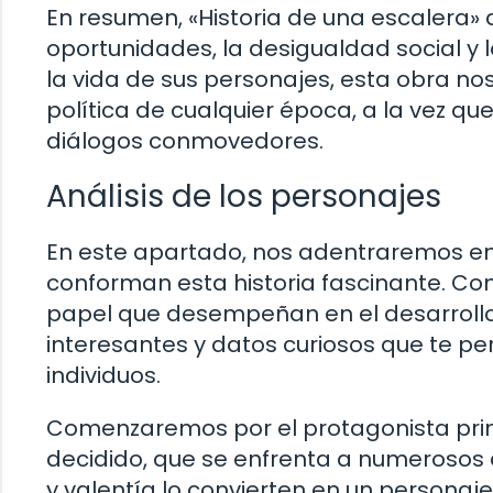
En resumen, «Historia de una escalera»
oportunidades, la desigualdad social y l
la vida de sus personajes, esta obra nos 
política de cualquier época, a la vez qu
diálogos conmovedores.
Análisis de los personajes
En este apartado, nos adentraremos en 
conforman esta historia fascinante. Co
papel que desempeñan en el desarrollo 
interesantes y datos curiosos que te p
individuos.
Comenzaremos por el protagonista princ
decidido, que se enfrenta a numerosos d
y valentía lo convierten en un personaj