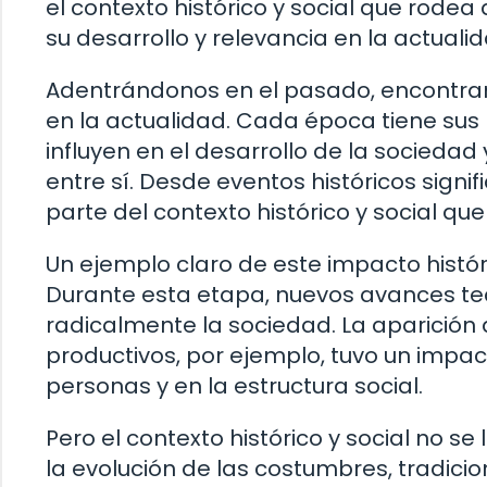
el contexto histórico y social que rode
su desarrollo y relevancia en la actualid
Adentrándonos en el pasado, encontra
en la actualidad. Cada época tiene sus 
influyen en el desarrollo de la socieda
entre sí. Desde eventos históricos signi
parte del contexto histórico y social qu
Un ejemplo claro de este impacto históric
Durante esta etapa, nuevos avances t
radicalmente la sociedad. La aparición
productivos, por ejemplo, tuvo un impact
personas y en la estructura social.
Pero el contexto histórico y social no s
la evolución de las costumbres, tradicio