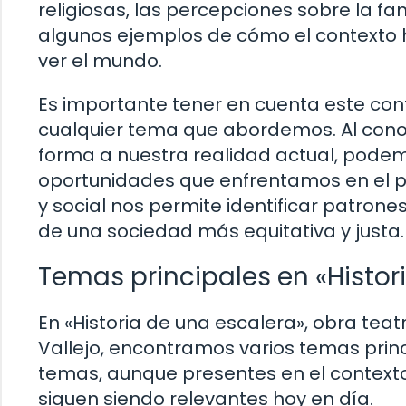
religiosas, las percepciones sobre la fam
algunos ejemplos de cómo el contexto hi
ver el mundo.
Es importante tener en cuenta este c
cualquier tema que abordemos. Al conoc
forma a nuestra realidad actual, podemo
oportunidades que enfrentamos en el pr
y social nos permite identificar patrones
de una sociedad más equitativa y justa.
Temas principales en «Histor
En «Historia de una escalera», obra te
Vallejo, encontramos varios temas princ
temas, aunque presentes en el context
siguen siendo relevantes hoy en día.