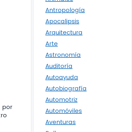
Antropología
Apocalipsis
Arquitectura
Arte
Astronomía
Auditoría
Autoayuda
Autobiografía
Automotriz
a por
Automóviles
tro
Aventuras