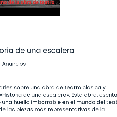
storia de una escalera
Anuncios
rles sobre una obra de teatro clásica y
Historia de una escalera». Esta obra, escrit
o una huella imborrable en el mundo del tea
e las piezas más representativas de la