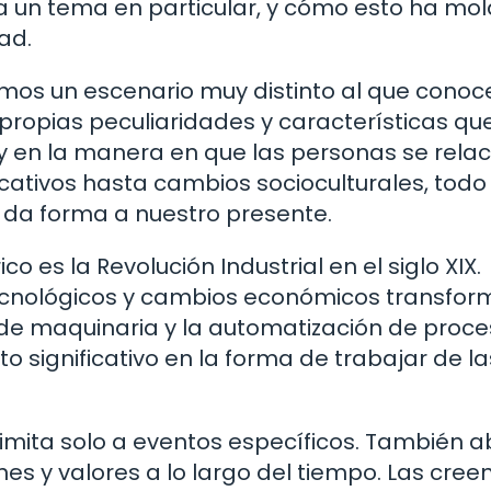
a a un tema en particular, y cómo esto ha m
ad.
mos un escenario muy distinto al que cono
propias peculiaridades y características qu
d y en la manera en que las personas se rela
ficativos hasta cambios socioculturales, tod
e da forma a nuestro presente.
o es la Revolución Industrial en el siglo XIX.
ecnológicos y cambios económicos transfor
 de maquinaria y la automatización de proc
o significativo en la forma de trabajar de la
e limita solo a eventos específicos. También 
nes y valores a lo largo del tiempo. Las cree