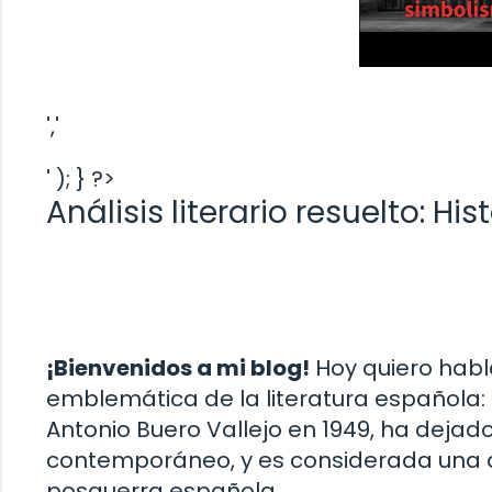
','
' ); } ?>
Análisis literario resuelto: Hi
¡Bienvenidos a mi blog!
Hoy quiero habla
emblemática de la literatura española: «
Antonio Buero Vallejo en 1949, ha dejad
contemporáneo, y es considerada una d
posguerra española.