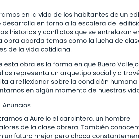
ramos en la vida de los habitantes de un edif
desarrolla en torno a la escalera del edifici
as historias y conflictos que se entrelazan e
 la obra aborda temas como la lucha de clase
es de la vida cotidiana.
 esta obra es la forma en que Buero Vallejo
llos representa un arquetipo social y a trav
vita a reflexionar sobre la condición humana 
entamos en algún momento de nuestras vida
Anuncios
tramos a Aurelio el carpintero, un hombre
valores de la clase obrera. También conoce
con un futuro mejor pero choca constanteme