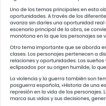
Uno de los temas principales en esta obr
oportunidades. A través de los diferen
avanza sin darles una oportunidad real d
escenario principal de la obra, se convi
monótona en la que los personajes se 
Otro tema importante que se aborda en 
clases. Los personajes pertenecen a dist
relaciones y oportunidades. Los sueños
eclipsados por su origen humilde, lo que 
La violencia y la guerra también son te
posguerra española, «Historia de una es
represión en la vida de los personajes. 
marca sus vidas y sus decisiones, gener