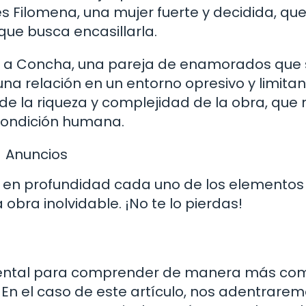
s Filomena, una mujer fuerte y decidida, qu
ue busca encasillarla.
y a Concha, una pareja de enamorados que 
una relación en un entorno opresivo y limitan
e la riqueza y complejidad de la obra, que 
 condición humana.
Anuncios
s en profundidad cada uno de los elementos
obra inolvidable. ¡No te lo pierdas!
damental para comprender de manera más co
 En el caso de este artículo, nos adentrare