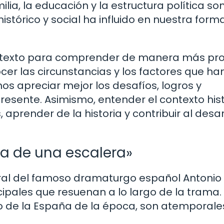
ilia, la educación y la estructura política so
stórico y social ha influido en nuestra form
ontexto para comprender de manera más pr
er las circunstancias y los factores que h
s apreciar mejor los desafíos, logros y
esente. Asimismo, entender el contexto hist
, aprender de la historia y contribuir al desar
ia de una escalera»
atral del famoso dramaturgo español Antonio
ipales que resuenan a lo largo de la trama.
o de la España de la época, son atemporale