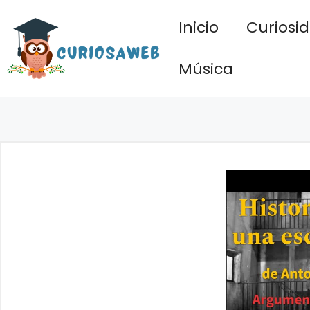
Saltar
Inicio
Curiosi
al
contenido
Música