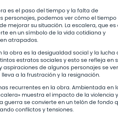
a es el paso del tiempo y la falta de
tes personajes, podemos ver cómo el tiempo
e mejorar su situación. La escalera, que es 
erte en un símbolo de la vida cotidiana y
ven atrapados.
la obra es la desigualdad social y la lucha
intos estratos sociales y esto se refleja en 
 y aspiraciones de algunos personajes se ve
lleva a la frustración y la resignación.
mas recurrentes en la obra. Ambientada en l
calera» muestra el impacto de la violencia y
La guerra se convierte en un telón de fondo 
ando conflictos y tensiones.