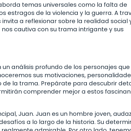
 aborda temas universales como la falta de
os estragos de la violencia y la guerra. A tra
invita a reflexionar sobre la realidad social 
e nos cautiva con su trama intrigante y sus
un análisis profundo de los personajes que
noceremos sus motivaciones, personalidades
de la trama. Prepárate para descubrir deta
ermitirán comprender mejor a estos fascinan
ipal, Juan. Juan es un hombre joven, audaz
esafíos a lo largo de la historia. Su determ
e realmente admirable. Por otro lado, tenem