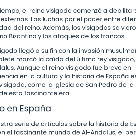
empo, el reino visigodo comenzó a debilitar
 externas. Las luchas por el poder entre dife
dad del reino. Además, los visigodos se vier
 Bizantino y los ataques de los francos.
visigodo llegó a su fin con la invasión musulm
alete marcó la caída del último rey visigodo,
dalus. Aunque el reino visigodo fue breve en
encia en la cultura y la historia de España e
 visigoda, como la iglesia de San Pedro de l
de esta fascinante era.
co en España
tra serie de artículos sobre la historia de 
n el fascinante mundo de Al-Andalus, el pe