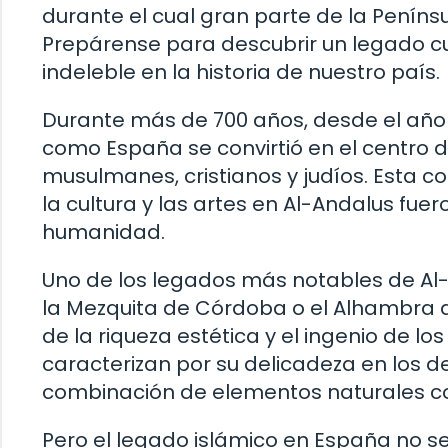
durante el cual gran parte de la Penín
Prepárense para descubrir un legado cu
indeleble en la historia de nuestro país.
Durante más de 700 años, desde el año 7
como España se convirtió en el centro d
musulmanes, cristianos y judíos. Esta con
la cultura y las artes en Al-Andalus fuer
humanidad.
Uno de los legados más notables de Al
la Mezquita de Córdoba o el Alhambra 
de la riqueza estética y el ingenio de lo
caracterizan por su delicadeza en los de
combinación de elementos naturales com
Pero el legado islámico en España no se l