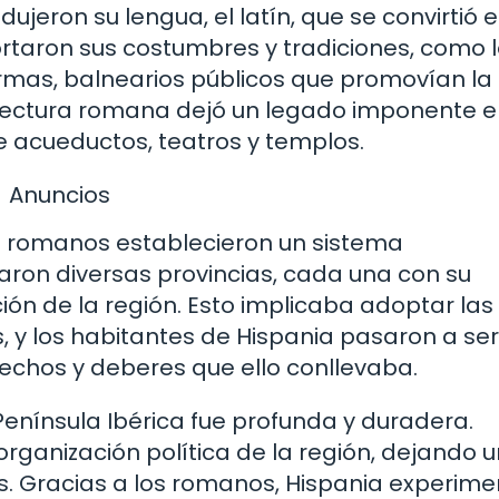
dujeron su lengua, el latín, que se convirtió e
taron sus costumbres y tradiciones, como 
ermas, balnearios públicos que promovían la
uitectura romana dejó un legado imponente e
de acueductos, teatros y templos.
Anuncios
os romanos establecieron un sistema
earon diversas provincias, cada una con su
ón de la región. Esto implicaba adoptar las
 y los habitantes de Hispania pasaron a ser
echos y deberes que ello conllevaba.
Península Ibérica fue profunda y duradera.
organización política de la región, dejando u
. Gracias a los romanos, Hispania experime