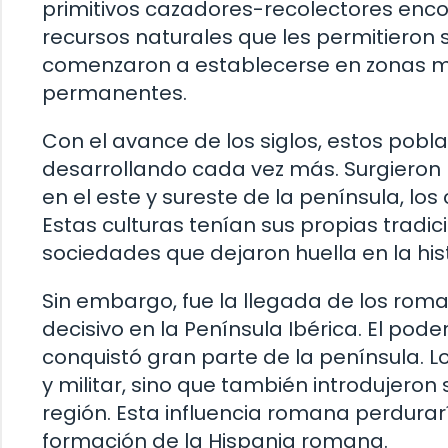
primitivos cazadores-recolectores encon
recursos naturales que les permitieron 
comenzaron a establecerse en zonas má
permanentes.
Con el avance de los siglos, estos pobl
desarrollando cada vez más. Surgieron 
en el este y sureste de la península, los 
Estas culturas tenían sus propias tradi
sociedades que dejaron huella en la his
Sin embargo, fue la llegada de los romano
decisivo en la Península Ibérica. El po
conquistó gran parte de la península. L
y militar, sino que también introdujeron s
región. Esta influencia romana perdurar
formación de la Hispania romana.