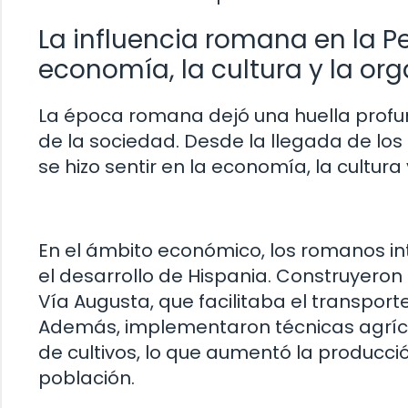
La influencia romana en la Pe
economía, la cultura y la org
La época romana dejó una huella profun
de la sociedad. Desde la llegada de los r
se hizo sentir en la economía, la cultura 
En el ámbito económico, los romanos i
el desarrollo de Hispania. Construyero
Vía Augusta, que facilitaba el transpor
Además, implementaron técnicas agrícol
de cultivos, lo que aumentó la producci
población.