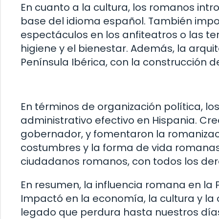
En cuanto a la cultura, los romanos intro
base del idioma español. También impor
espectáculos en los anfiteatros o las t
higiene y el bienestar. Además, la arq
Península Ibérica, con la construcción 
En términos de organización política, l
administrativo efectivo en Hispania. Cr
gobernador, y fomentaron la romanizaci
costumbres y la forma de vida romanas,
ciudadanos romanos, con todos los der
En resumen, la influencia romana en la 
Impactó en la economía, la cultura y la 
legado que perdura hasta nuestros días