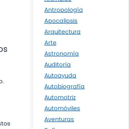
Antropología
Apocalipsis
Arquitectura
Arte
os
Astronomía
Auditoría
Autoayuda
o.
Autobiografía
Automotriz
Automóviles
Aventuras
stos