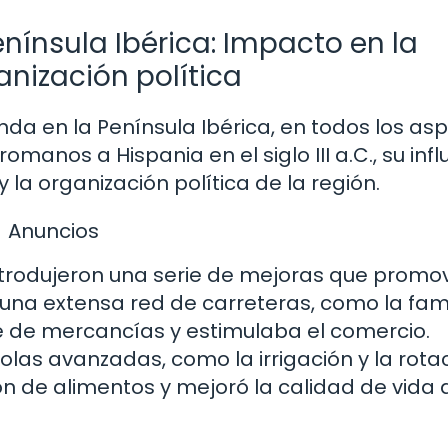
nínsula Ibérica: Impacto en la
anización política
da en la Península Ibérica, en todos los as
omanos a Hispania en el siglo III a.C., su inf
y la organización política de la región.
Anuncios
ntrodujeron una serie de mejoras que promo
n una extensa red de carreteras, como la fa
te de mercancías y estimulaba el comercio.
as avanzadas, como la irrigación y la rota
ón de alimentos y mejoró la calidad de vida 