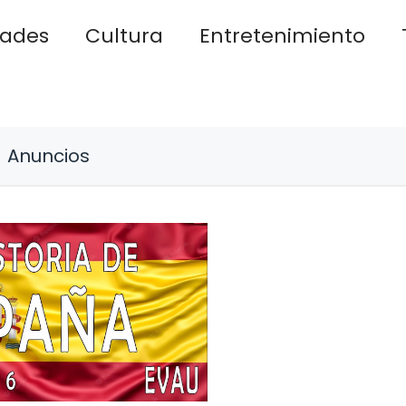
dades
Cultura
Entretenimiento
Anuncios