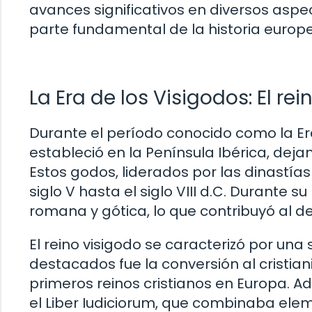
avances significativos en diversos asp
parte fundamental de la historia europ
La Era de los Visigodos: El r
Durante el período conocido como la Era
estableció en la Península Ibérica, deja
Estos godos, liderados por las dinastías
siglo V hasta el siglo VIII d.C. Durante s
romana y gótica, lo que contribuyó al d
El reino visigodo se caracterizó por una
destacados fue la conversión al cristian
primeros reinos cristianos en Europa. 
el Liber Iudiciorum, que combinaba ele