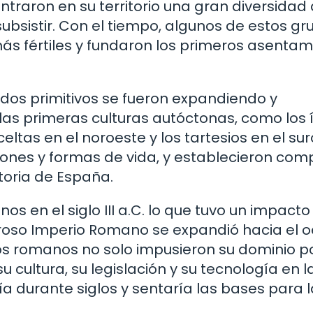
traron en su territorio una gran diversidad
subsistir. Con el tiempo, algunos de estos gr
s fértiles y fundaron los primeros asentam
ados primitivos se fueron expandiendo y
las primeras culturas autóctonas, como los 
celtas en el noroeste y los tartesios en el su
ciones y formas de vida, y establecieron com
toria de España.
s en el siglo III a.C. lo que tuvo un impacto
deroso Imperio Romano se expandió hacia el o
os romanos no solo impusieron su dominio po
u cultura, su legislación y su tecnología en l
ía durante siglos y sentaría las bases para l