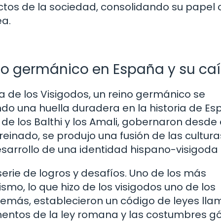
ectos de la sociedad, consolidando su papel
ea.
eino germánico en España y su ca
 de los Visigodos, un reino germánico se
ndo una huella duradera en la historia de Es
 de los Balthi y los Amali, gobernaron desde 
u reinado, se produjo una fusión de las cultura
esarrollo de una identidad hispano-visigoda 
 serie de logros y desafíos. Uno de los más
ismo, lo que hizo de los visigodos uno de los
Además, establecieron un código de leyes ll
mentos de la ley romana y las costumbres gó