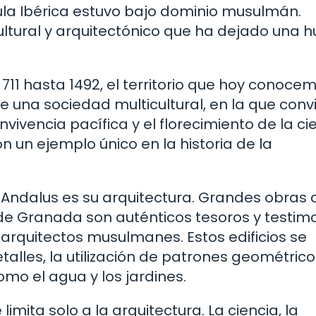
sula Ibérica estuvo bajo dominio musulmán.
ltural y arquitectónico que ha dejado una h
11 hasta 1492, el territorio que hoy conoce
e una sociedad multicultural, en la que conv
vivencia pacífica y el florecimiento de la cie
on un ejemplo único en la historia de la
-Andalus es su arquitectura. Grandes obras
de Granada son auténticos tesoros y testim
s arquitectos musulmanes. Estos edificios se
talles, la utilización de patrones geométrico
o el agua y los jardines.
imita solo a la arquitectura. La ciencia, la