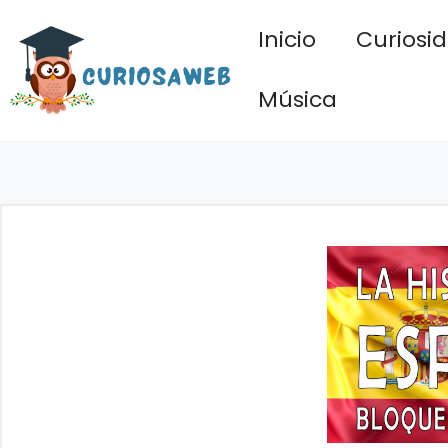
Saltar
Inicio
Curiosi
al
contenido
Música