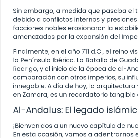
Sin embargo, a medida que pasaba el ti
debido a conflictos internos y presiones
facciones nobles erosionaron la estabili
amenazados por la expansión del Imperio
Finalmente, en el año 711 d.C., el reino 
la Península Ibérica. La Batalla de Guad
Rodrigo, y el inicio de la época de al-An
comparación con otros imperios, su influ
innegable. A día de hoy, la arquitectura
en Zamora, es un recordatorio tangible 
Al-Andalus: El legado islámi
¡Bienvenidos a un nuevo capítulo de nues
En esta ocasión, vamos a adentrarnos e