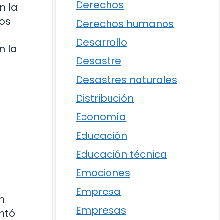
Derechos
n la
los
Derechos humanos
Desarrollo
n la
Desastre
Desastres naturales
Distribución
Economía
Educación
Educación técnica
Emociones
Empresa
n
Empresas
ntó