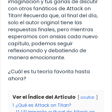
imaginación y tus ganas de discutir
con otros fanáticos de Attack on
Titan! Recuerda que, al final del día,
solo el autor original tiene las
respuestas finales, pero mientras
esperamos con ansias cada nuevo
capítulo, podemos seguir
reflexionando y debatiendo de
manera emocionante.
¿Cuál es tu teoría favorita hasta
ahora?
Ver el Índice del Artículo
ocultar
1
¿Qué es Attack on Titan?
1.1
1 El impacto cultural de Attack on