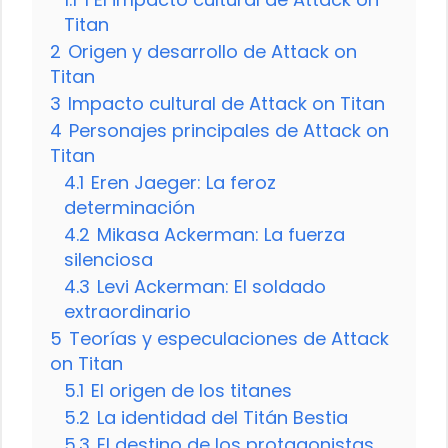
Titan
2
Origen y desarrollo de Attack on
Titan
3
Impacto cultural de Attack on Titan
4
Personajes principales de Attack on
Titan
4.1
Eren Jaeger: La feroz
determinación
4.2
Mikasa Ackerman: La fuerza
silenciosa
4.3
Levi Ackerman: El soldado
extraordinario
5
Teorías y especulaciones de Attack
on Titan
5.1
El origen de los titanes
5.2
La identidad del Titán Bestia
5.3
El destino de los protagonistas