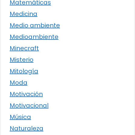
Matemáticas
Medicina
Medio ambiente
Medioambiente
Minecraft
Misterio
Mitología
Moda
Motivación
Motivacional
Música
Naturaleza