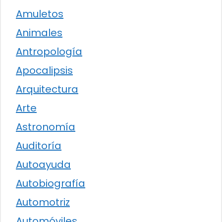
Amuletos
Animales
Antropología
Apocalipsis
Arquitectura
Arte
Astronomía
Auditoría
Autoayuda
Autobiografía
Automotriz
Automóviles