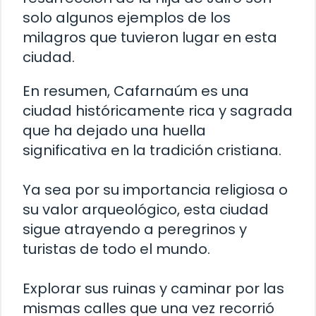
solo algunos ejemplos de los
milagros que tuvieron lugar en esta
ciudad.
En resumen, Cafarnaúm es una
ciudad históricamente rica y sagrada
que ha dejado una huella
significativa en la tradición cristiana.
Ya sea por su importancia religiosa o
su valor arqueológico, esta ciudad
sigue atrayendo a peregrinos y
turistas de todo el mundo.
Explorar sus ruinas y caminar por las
mismas calles que una vez recorrió