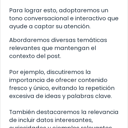
Para lograr esto, adoptaremos un
tono conversacional e interactivo que
ayude a captar su atención.
Abordaremos diversas temáticas
relevantes que mantengan el
contexto del post.
Por ejemplo, discutiremos la
importancia de ofrecer contenido
fresco y único, evitando la repetición
excesiva de ideas y palabras clave.
También destacaremos la relevancia
de incluir datos interesantes,