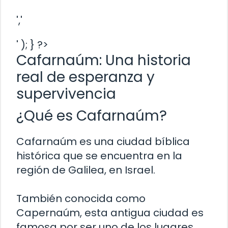
','
' ); } ?>
Cafarnaúm: Una historia
real de esperanza y
supervivencia
¿Qué es Cafarnaúm?
Cafarnaúm es una ciudad bíblica
histórica que se encuentra en la
región de Galilea, en Israel.
También conocida como
Capernaúm, esta antigua ciudad es
famosa por ser uno de los lugares