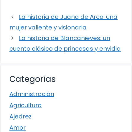
La historia de Juana de Arco: una
mujer valiente y visionaria
La historia de Blancanieves: un
cuento clásico de princesas y envidia
Categorías
Administración
Agricultura
Ajedrez
Amor