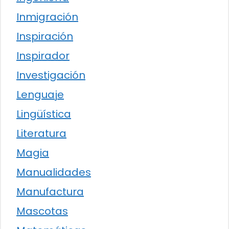
Inmigración
Inspiración
Inspirador
Investigación
Lenguaje
Lingüística
Literatura
Magia
Manualidades
Manufactura
Mascotas