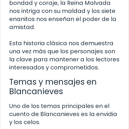
bondad y coraje, la Reina Malvada
nos intriga con su maldad y los siete
enanitos nos enseñan el poder de la
amistad.
Esta historia clásica nos demuestra
una vez más que los personajes son
la clave para mantener a los lectores
interesados y comprometidos.
Temas y mensajes en
Blancanieves
Uno de los temas principales en el
cuento de Blancanieves es la envidia
y los celos.