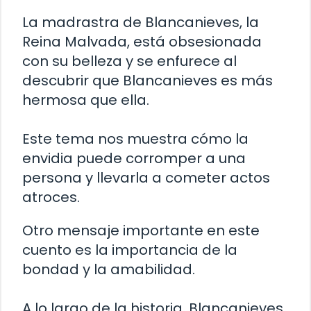
La madrastra de Blancanieves, la
Reina Malvada, está obsesionada
con su belleza y se enfurece al
descubrir que Blancanieves es más
hermosa que ella.
Este tema nos muestra cómo la
envidia puede corromper a una
persona y llevarla a cometer actos
atroces.
Otro mensaje importante en este
cuento es la importancia de la
bondad y la amabilidad.
A lo largo de la historia, Blancanieves