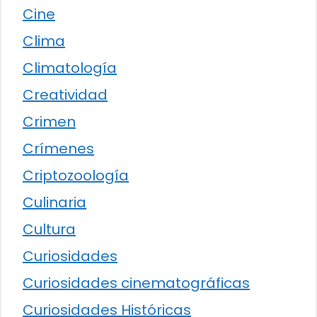
Cine
Clima
Climatología
Creatividad
Crimen
Crímenes
Criptozoología
Culinaria
Cultura
Curiosidades
Curiosidades cinematográficas
Curiosidades Históricas