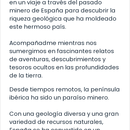
en un viaje a través del pasado
minero de España para descubrir la
riqueza geológica que ha moldeado
este hermoso país.
Acompañadme mientras nos
sumergimos en fascinantes relatos
de aventuras, descubrimientos y
tesoros ocultos en las profundidades
de la tierra.
Desde tiempos remotos, la península
ibérica ha sido un paraíso minero.
Con una geología diversa y una gran
variedad de recursos naturales,