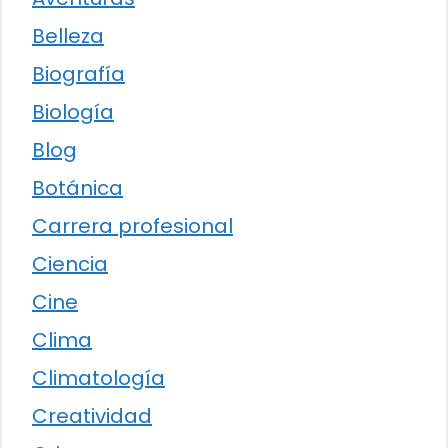
Belleza
Biografía
Biología
Blog
Botánica
Carrera profesional
Ciencia
Cine
Clima
Climatología
Creatividad