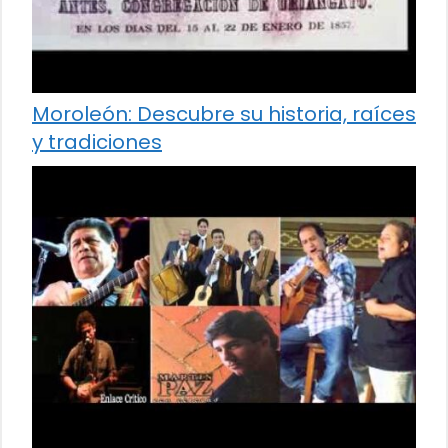
Moroleón: Descubre su historia, raíces
y tradiciones