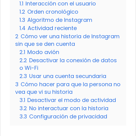
1.1
Interacción con el usuario
1.2
Orden cronológico
1.3
Algoritmo de Instagram
1.4
Actividad reciente
2
Cómo ver una historia de Instagram
sin que se den cuenta
2.1
Modo avión
2.2
Desactivar la conexión de datos
o Wi-Fi
2.3
Usar una cuenta secundaria
3
Cómo hacer para que la persona no
vea que vi su historia
3.1
Desactivar el modo de actividad
3.2
No interactuar con la historia
3.3
Configuración de privacidad