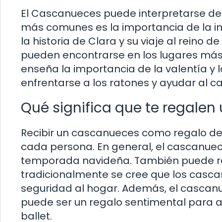
El Cascanueces puede interpretarse de
más comunes es la importancia de la im
la historia de Clara y su viaje al reino 
pueden encontrarse en los lugares má
enseña la importancia de la valentía y 
enfrentarse a los ratones y ayudar al c
Qué significa que te regale
Recibir un cascanueces como regalo de
cada persona. En general, el cascanuece
temporada navideña. También puede rep
tradicionalmente se cree que los casca
seguridad al hogar. Además, el cascanue
puede ser un regalo sentimental para aq
ballet.