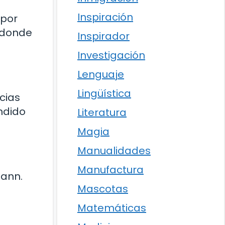
Inspiración
 por
 donde
Inspirador
Investigación
Lenguaje
Lingüística
cias
ndido
Literatura
Magia
Manualidades
Manufactura
mann.
Mascotas
Matemáticas