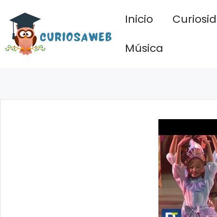
Saltar
Inicio
Curiosi
al
contenido
Música