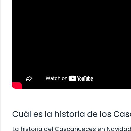
Cuál es la historia de los C
La historia del Cascanueces en Navidad