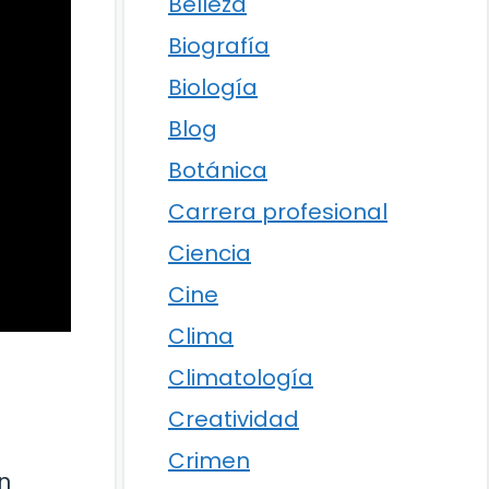
Belleza
Biografía
Biología
Blog
Botánica
Carrera profesional
Ciencia
Cine
Clima
Climatología
Creatividad
Crimen
n