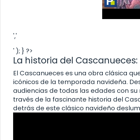
','
' ); } ?>
La historia del Cascanueces
El Cascanueces es una obra clásica que
icónicos de la temporada navideña. Desd
audiencias de todas las edades con su
través de la fascinante historia del Ca
detrás de este clásico navideño deslu