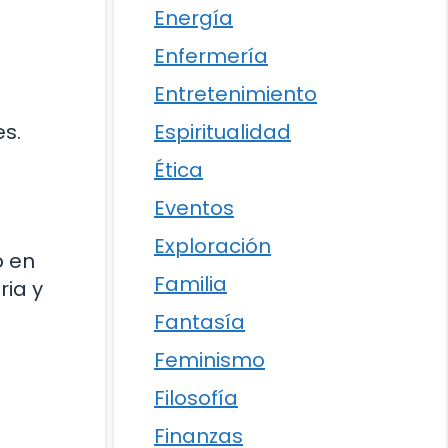
Energía
Enfermería
Entretenimiento
Espiritualidad
es.
Ética
Eventos
Exploración
o en
Familia
ria y
Fantasía
Feminismo
Filosofía
Finanzas