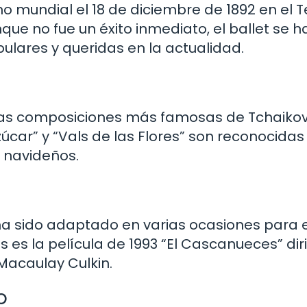
no mundial el 18 de diciembre de 1892 en el 
que no fue un éxito inmediato, el ballet se h
ulares y queridas en la actualidad.
las composiciones más famosas de Tchaikov
ar” y “Vals de las Flores” son reconocidas 
s navideños.
ha sido adaptado en varias ocasiones para el
es la película de 1993 “El Cascanueces” dir
Macaulay Culkin.
o