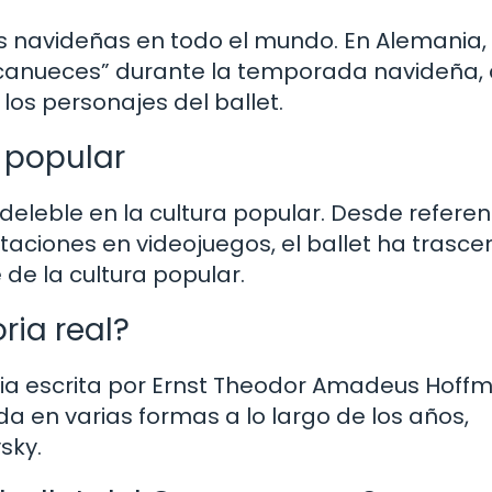
s navideñas en todo el mundo. En Alemania,
ascanueces” durante la temporada navideña,
 los personajes del ballet.
 popular
eleble en la cultura popular. Desde referen
aciones en videojuegos, el ballet ha trasce
 de la cultura popular.
ria real?
icia escrita por Ernst Theodor Amadeus Hoff
da en varias formas a lo largo de los años,
sky.