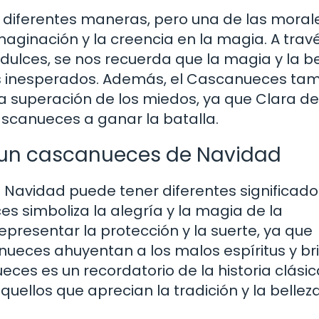
 diferentes maneras, pero una de las moral
aginación y la creencia en la magia. A trav
de dulces, se nos recuerda que la magia y la b
s inesperados. Además, el Cascanueces ta
la superación de los miedos, ya que Clara d
ascanueces a ganar la batalla.
n un cascanueces de Navidad
 Navidad puede tener diferentes significad
s simboliza la alegría y la magia de la
resentar la protección y la suerte, ya que
nueces ahuyentan a los malos espíritus y b
ces es un recordatorio de la historia clásic
uellos que aprecian la tradición y la bellez