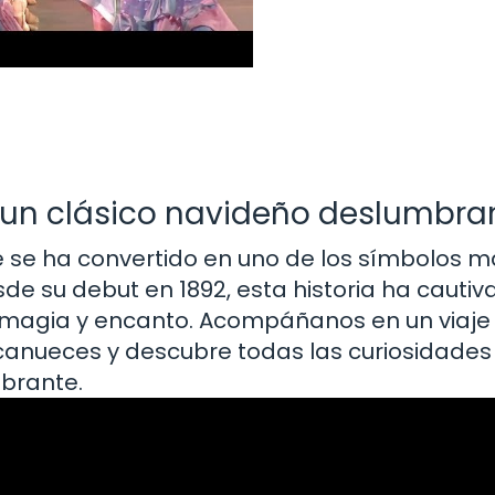
: un clásico navideño deslumbra
 se ha convertido en uno de los símbolos m
e su debut en 1892, esta historia ha cautiv
 magia y encanto. Acompáñanos en un viaje
scanueces y descubre todas las curiosidades
mbrante.