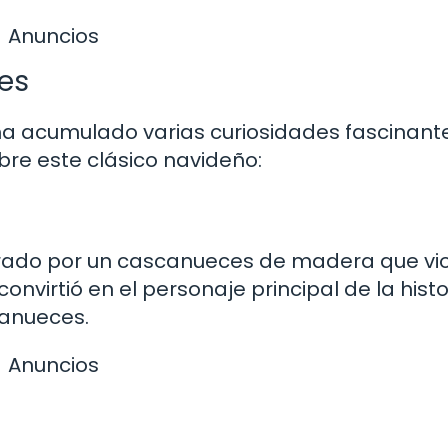
Anuncios
es
 ha acumulado varias curiosidades fascinant
bre este clásico navideño:
pirado por un cascanueces de madera que vi
onvirtió en el personaje principal de la histo
canueces.
Anuncios