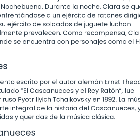
 Nochebuena. Durante la noche, Clara se q
nfrentándose a un ejército de ratones dirig
su ejército de soldados de juguete luchan
inalmente prevalecen. Como recompensa, Cla
donde se encuentra con personajes como el 
es
ento escrito por el autor alemán Ernst Theo
tulado “El Cascanueces y el Rey Ratón”, fue
ruso Pyotr Ilyich Tchaikovsky en 1892. La mú
te integral de la historia del Cascanueces, 
as y queridas de la música clásica.
canueces