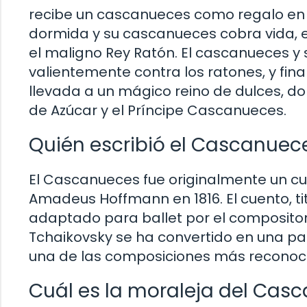
recibe un cascanueces como regalo en
dormida y su cascanueces cobra vida, e
el maligno Rey Ratón. El cascanueces y 
valientemente contra los ratones, y f
llevada a un mágico reino de dulces, 
de Azúcar y el Príncipe Cascanueces.
Quién escribió el Cascanuec
El Cascanueces fue originalmente un cu
Amadeus Hoffmann en 1816. El cuento, ti
adaptado para ballet por el compositor 
Tchaikovsky se ha convertido en una par
una de las composiciones más reconocid
Cuál es la moraleja del Cas