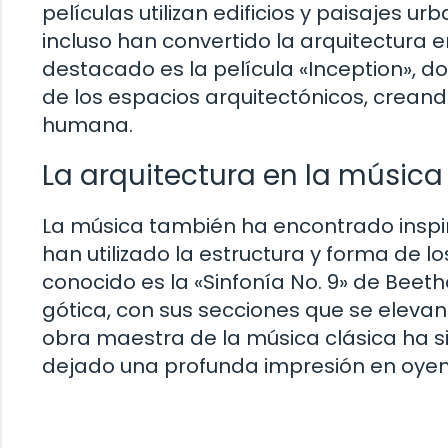
películas utilizan edificios y paisajes u
incluso han convertido la arquitectura e
destacado es la película «Inception», 
de los espacios arquitectónicos, crean
humana.
La arquitectura en la música
La música también ha encontrado inspir
han utilizado la estructura y forma de l
conocido es la «Sinfonía No. 9» de Beeth
gótica, con sus secciones que se eleva
obra maestra de la música clásica ha s
dejado una profunda impresión en oyen