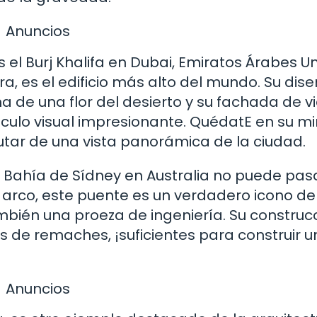
Anuncios
l Burj Khalifa en Dubai, Emiratos Árabes Un
, es el edificio más alto del mundo. Su dis
ma de una flor del desierto y su fachada de vi
táculo visual impresionante. QuédatE en su m
rutar de una vista panorámica de la ciudad.
a Bahía de Sídney en Australia no puede pas
 arco, este puente es un verdadero icono de
ambién una proeza de ingeniería. Su construc
s de remaches, ¡suficientes para construir u
Anuncios