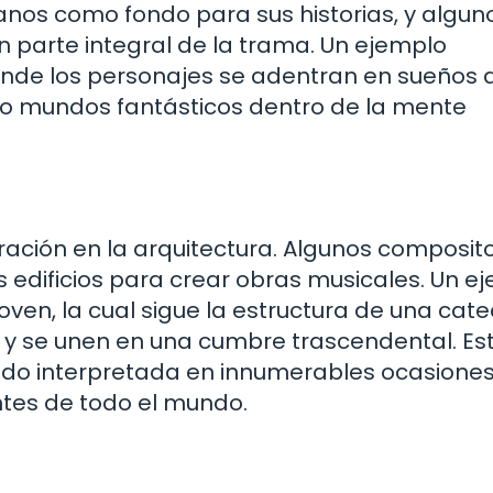
rbanos como fondo para sus historias, y algun
n parte integral de la trama. Un ejemplo
donde los personajes se adentran en sueños 
do mundos fantásticos dentro de la mente
ación en la arquitectura. Algunos composit
os edificios para crear obras musicales. Un e
oven, la cual sigue la estructura de una cate
n y se unen en una cumbre trascendental. Es
ido interpretada en innumerables ocasiones
tes de todo el mundo.