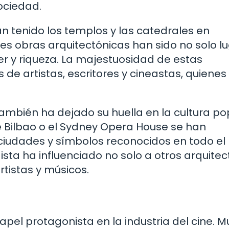
ociedad.
n tenido los templos y las catedrales en
tes obras arquitectónicas han sido no solo l
er y riqueza. La majestuosidad de estas
 de artistas, escritores y cineastas, quienes
también ha dejado su huella en la cultura po
 Bilbao o el Sydney Opera House se han
 ciudades y símbolos reconocidos en todo el
ta ha influenciado no solo a otros arquitec
tistas y músicos.
pel protagonista en la industria del cine. 