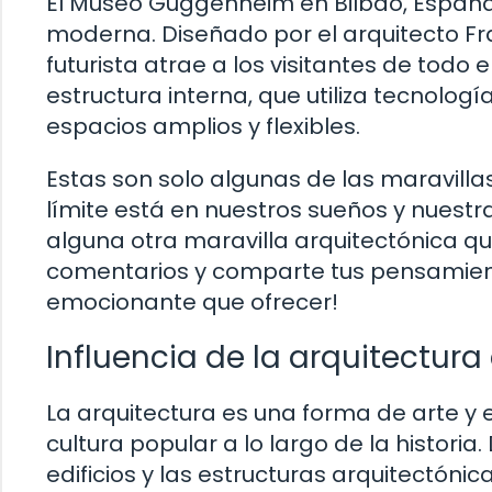
El Museo Guggenheim en Bilbao, España,
moderna. Diseñado por el arquitecto Fra
futurista atrae a los visitantes de tod
estructura interna, que utiliza tecnolog
espacios amplios y flexibles.
Estas son solo algunas de las maravill
límite está en nuestros sueños y nuestr
alguna otra maravilla arquitectónica 
comentarios y comparte tus pensamiento
emocionante que ofrecer!
Influencia de la arquitectura
La arquitectura es una forma de arte y 
cultura popular a lo largo de la histori
edificios y las estructuras arquitectón