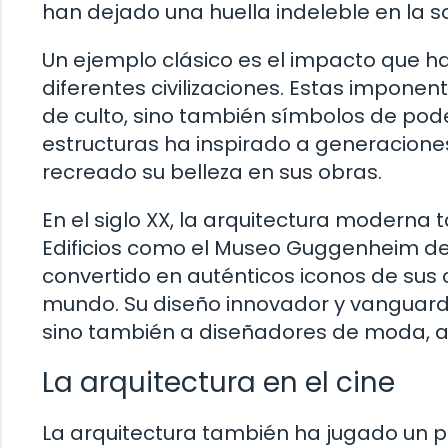
han dejado una huella indeleble en la s
Un ejemplo clásico es el impacto que ha
diferentes civilizaciones. Estas imponen
de culto, sino también símbolos de pod
estructuras ha inspirado a generaciones
recreado su belleza en sus obras.
En el siglo XX, la arquitectura moderna 
Edificios como el Museo Guggenheim de
convertido en auténticos iconos de sus
mundo. Su diseño innovador y vanguardis
sino también a diseñadores de moda, ar
La arquitectura en el cine
La arquitectura también ha jugado un pa