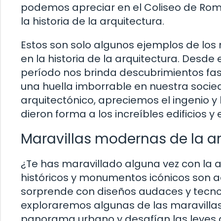
podemos apreciar en el Coliseo de Rom
la historia de la arquitectura.
Estos son solo algunos ejemplos de lo
en la historia de la arquitectura. Desd
período nos brinda descubrimientos fa
una huella imborrable en nuestra soci
arquitectónico, apreciemos el ingenio y
dieron forma a los increíbles edificios
Maravillas modernas de la a
¿Te has maravillado alguna vez con la a
históricos y monumentos icónicos son 
sorprende con diseños audaces y tecnol
exploraremos algunas de las maravillas
panorama urbano y desafían las leyes 