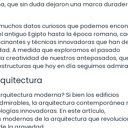
a, que sin duda dejaron una marca durade
s muchos datos curiosos que podemos encon
e el antiguo Egipto hasta la época romana, c
scinantes y técnicas innovadoras que han d
edad. A medida que exploramos el pasado
 la creatividad de nuestros antepasados, qu
 y estructuras que hoy en día seguimos admir
rquitectura
rquitectura moderna? Si bien los edificios
admirables, la arquitectura contemporánea 
ogías innovadoras. En este artículo,
 modernas de la arquitectura que revolucio
de la gravedad.