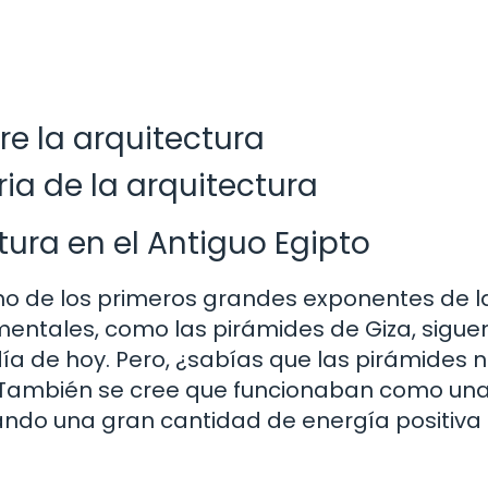
e la arquitectura
ria de la arquitectura
tura en el Antiguo Egipto
no de los primeros grandes exponentes de l
entales, como las pirámides de Giza, sigue
a de hoy. Pero, ¿sabías que las pirámides 
? También se cree que funcionaban como un
ndo una gran cantidad de energía positiva