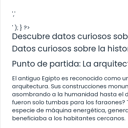
','
' ); } ?>
Descubre datos curiosos sobr
Datos curiosos sobre la histo
Punto de partida: La arquitec
El antiguo Egipto es reconocido como u
arquitectura. Sus construcciones monum
asombrando a la humanidad hasta el dí
fueron solo tumbas para los faraones
especie de máquina energética, genera
beneficiaba a los habitantes cercanos.