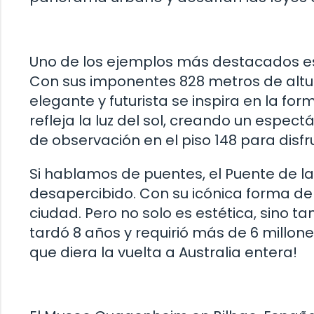
Uno de los ejemplos más destacados es e
Con sus imponentes 828 metros de altura
elegante y futurista se inspira en la for
refleja la luz del sol, creando un espec
de observación en el piso 148 para disf
Si hablamos de puentes, el Puente de l
desapercibido. Con su icónica forma de
ciudad. Pero no solo es estética, sino t
tardó 8 años y requirió más de 6 millone
que diera la vuelta a Australia entera!