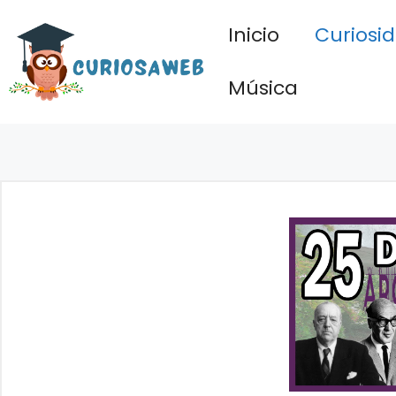
Saltar
Inicio
Curiosi
al
contenido
Música