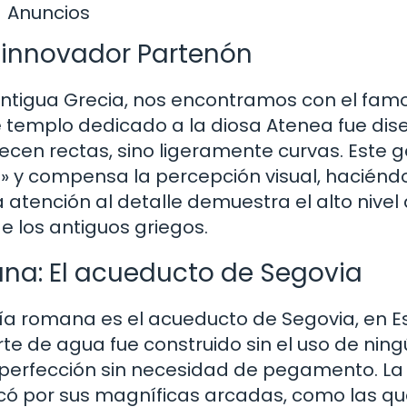
Anuncios
l innovador Partenón
antigua Grecia, nos encontramos con el fam
e templo dedicado a la diosa Atenea fue di
cen rectas, sino ligeramente curvas. Este g
s» y compensa la percepción visual, haciénd
 atención al detalle demuestra el alto nivel
e los antiguos griegos.
na: El acueducto de Segovia
ía romana es el acueducto de Segovia, en E
e de agua fue construido sin el uso de ning
 perfección sin necesidad de pegamento. La
ó por sus magníficas arcadas, como las q