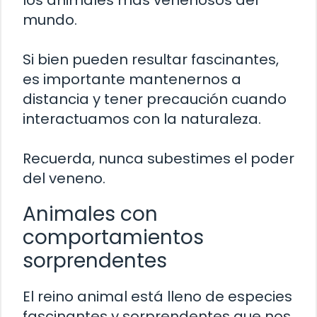
los animales más venenosos del
mundo.
Si bien pueden resultar fascinantes,
es importante mantenernos a
distancia y tener precaución cuando
interactuamos con la naturaleza.
Recuerda, nunca subestimes el poder
del veneno.
Animales con
comportamientos
sorprendentes
El reino animal está lleno de especies
fascinantes y sorprendentes que nos