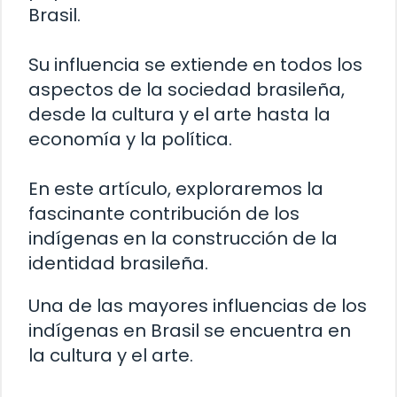
Brasil.
Su influencia se extiende en todos los
aspectos de la sociedad brasileña,
desde la cultura y el arte hasta la
economía y la política.
En este artículo, exploraremos la
fascinante contribución de los
indígenas en la construcción de la
identidad brasileña.
Una de las mayores influencias de los
indígenas en Brasil se encuentra en
la cultura y el arte.