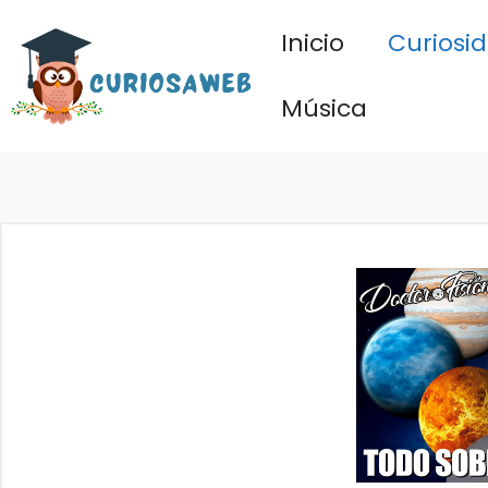
Saltar
Inicio
Curiosi
al
contenido
Música