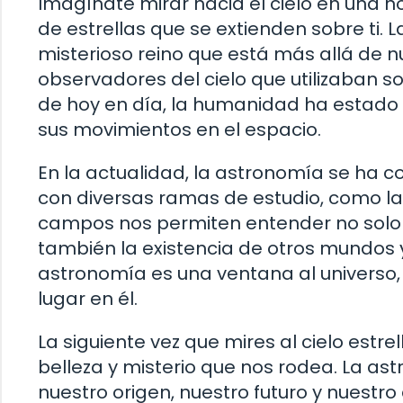
Imagínate mirar hacia el cielo en una 
de estrellas que se extienden sobre ti. L
misterioso reino que está más allá de 
observadores del cielo que utilizaban s
de hoy en día, la humanidad ha estado f
sus movimientos en el espacio.
En la actualidad, la astronomía se ha c
con diversas ramas de estudio, como la c
campos nos permiten entender no solo e
también la existencia de otros mundos y 
astronomía es una ventana al universo
lugar en él.
La siguiente vez que mires al cielo est
belleza y misterio que nos rodea. La a
nuestro origen, nuestro futuro y nuestro