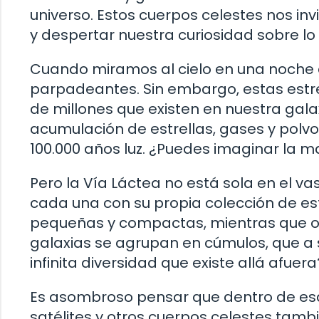
universo. Estos cuerpos celestes nos inv
y despertar nuestra curiosidad sobre l
Cuando miramos al cielo en una noche 
parpadeantes. Sin embargo, estas estre
de millones que existen en nuestra gala
acumulación de estrellas, gases y polv
100.000 años luz. ¿Puedes imaginar la m
Pero la Vía Láctea no está sola en el va
cada una con su propia colección de est
pequeñas y compactas, mientras que ot
galaxias se agrupan en cúmulos, que a 
infinita diversidad que existe allá afuera
Es asombroso pensar que dentro de esas
satélites y otros cuerpos celestes tamb