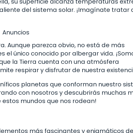
ella, su superficie alcanza temperaturas ext
liente del sistema solar. ¡Imagínate tratar 
Anuncios
ra. Aunque parezca obvio, no está de más
s el único conocido por albergar vida. ¡Som
que la Tierra cuenta con una atmósfera
ite respirar y disfrutar de nuestra existenci
gníficos planetas que conforman nuestro si
lorando con nosotros y descubrirás muchas 
e estos mundos que nos rodean!
 elementos más fascinantes y enigmáticos de