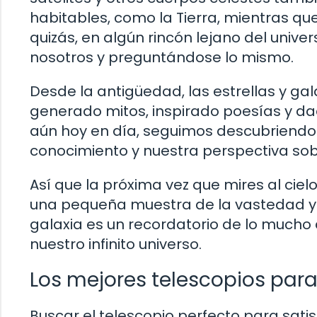
habitables, como la Tierra, mientras que
quizás, en algún rincón lejano del univer
nosotros y preguntándose lo mismo.
Desde la antigüedad, las estrellas y g
generado mitos, inspirado poesías y dado
aún hoy en día, seguimos descubriendo 
conocimiento y nuestra perspectiva sob
Así que la próxima vez que mires al ci
una pequeña muestra de la vastedad y l
galaxia es un recordatorio de lo mucho
nuestro infinito universo.
Los mejores telescopios par
Buscar el telescopio perfecto para sat