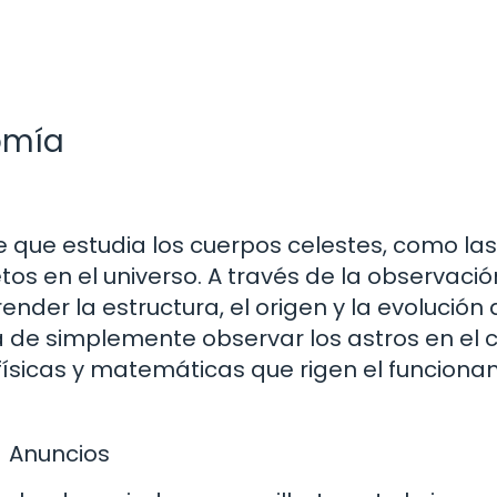
omía
e que estudia los cuerpos celestes, como las
etos en el universo. A través de la observación
nder la estructura, el origen y la evolución 
de simplemente observar los astros en el ci
físicas y matemáticas que rigen el funciona
Anuncios