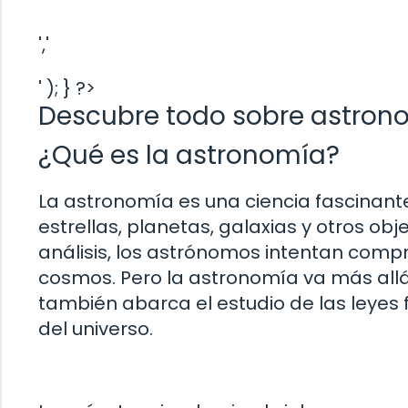
','
' ); } ?>
Descubre todo sobre astron
¿Qué es la astronomía?
La astronomía es una ciencia fascinant
estrellas, planetas, galaxias y otros obj
análisis, los astrónomos intentan compre
cosmos. Pero la astronomía va más allá 
también abarca el estudio de las leyes 
del universo.