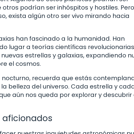
 otros podrían ser inhóspitos y hostiles. Per
so, exista algún otro ser vivo mirando hacia
alaxias han fascinado a la humanidad. Han
 lugar a teorías científicas revolucionarias
nuevas estrellas y galaxias, expandiendo n
re el cosmos.
elo nocturno, recuerda que estás contemplan
a belleza del universo. Cada estrella y cad
 que aún nos queda por explorar y descubrir
a aficionados
isfacer nuestras inquietudes astronómicas p