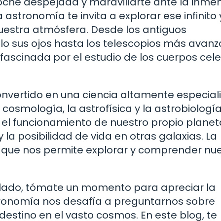
noche despejada y maravillarte ante la inme
a astronomía te invita a explorar ese infinito 
nuestra atmósfera. Desde los antiguos
olo sus ojos hasta los telescopios más avan
ascinada por el estudio de los cuerpos cele
onvertido en una ciencia altamente especial
osmología, la astrofísica y la astrobiología
l funcionamiento de nuestro propio planeta
la posibilidad de vida en otras galaxias. La
, que nos permite explorar y comprender nu
rellado, tómate un momento para apreciar la
stronomía nos desafía a preguntarnos sobre
 destino en el vasto cosmos. En este blog, te