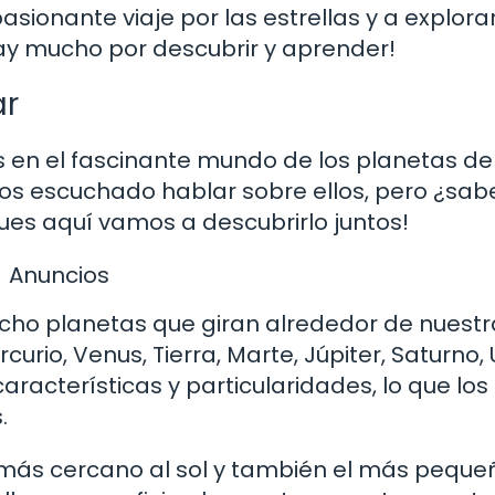
sionante viaje por las estrellas y a explorar
ay mucho por descubrir y aprender!
ar
 en el fascinante mundo de los planetas de
os escuchado hablar sobre ellos, pero ¿sa
ues aquí vamos a descubrirlo juntos!
Anuncios
ocho planetas que giran alrededor de nuestr
urio, Venus, Tierra, Marte, Júpiter, Saturno,
aracterísticas y particularidades, lo que los
.
más cercano al sol y también el más peque