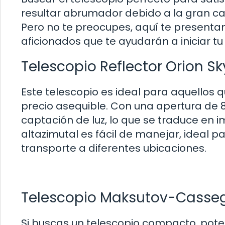
resultar abrumador debido a la gran ca
Pero no te preocupes, aquí te presenta
aficionados que te ayudarán a iniciar tu
Telescopio Reflector Orion S
Este telescopio es ideal para aquellos
precio asequible. Con una apertura de 8
captación de luz, lo que se traduce en 
altazimutal es fácil de manejar, ideal par
transporte a diferentes ubicaciones.
Telescopio Maksutov-Cassegr
Si buscas un telescopio compacto, poten