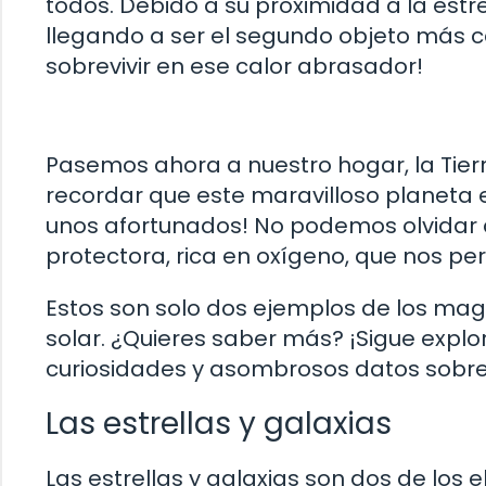
todos. Debido a su proximidad a la estr
llegando a ser el segundo objeto más ca
sobrevivir en ese calor abrasador!
Pasemos ahora a nuestro hogar, la Tier
recordar que este maravilloso planeta e
unos afortunados! No podemos olvidar 
protectora, rica en oxígeno, que nos perm
Estos son solo dos ejemplos de los ma
solar. ¿Quieres saber más? ¡Sigue exp
curiosidades y asombrosos datos sobr
Las estrellas y galaxias
Las estrellas y galaxias son dos de los