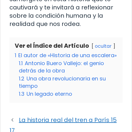
cautivará y te invitará a reflexionar
sobre la condición humana y la
realidad que nos rodea.
Ver el Índice del Artículo
ocultar
1
El autor de «Historia de una escalera»
1.1
Antonio Buero Vallejo: el genio
detrás de la obra
1.2
Una obra revolucionaria en su
tiempo
1.3
Un legado eterno
La historia real del tren a París 15
17