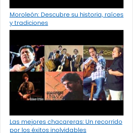
Moroleón: Descubre su historia, raíces
y tradiciones
Las mejores chacareras: Un recorrido
por los éxitos inolvidables