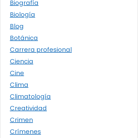
Biografía
Biología
Blog
Botánica
Carrera profesional
Ciencia
Cine
Clima
Climatología
Creatividad
Crimen
Crímenes