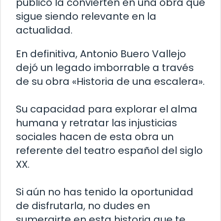
público la convierten en una obra que
sigue siendo relevante en la
actualidad.
En definitiva, Antonio Buero Vallejo
dejó un legado imborrable a través
de su obra «Historia de una escalera».
Su capacidad para explorar el alma
humana y retratar las injusticias
sociales hacen de esta obra un
referente del teatro español del siglo
XX.
Si aún no has tenido la oportunidad
de disfrutarla, no dudes en
sumergirte en esta historia que te