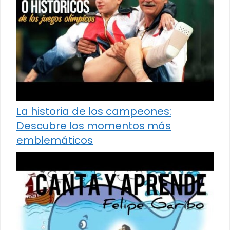
La historia de los campeones:
Descubre los momentos más
emblemáticos